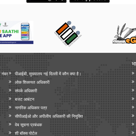
भा
न नंबर
पीआईबी, मुख्यालय नई दिल्ली में कौन क्या है।
लोक शिकायत अधिकारी
संपर्क अधिकारी
बजट आबंटन
नागरिक अधिकार पत्र
सीपीआईओ और अपी‍लीय अधिकारी की नियुक्ति
वेब सूचना प्रबंधक
शी बॉक्स पोर्टल