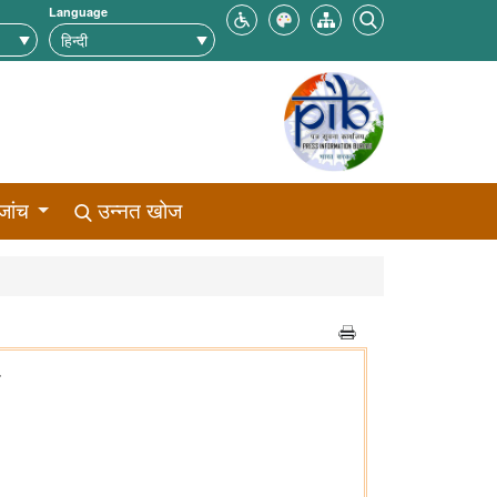
Language
जांच
उन्नत खोज