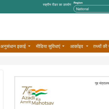
Region
स्क्रीन रीडर का उपयोग
अनुसंधान इकाई
मीडिया सुविधाएं
आर्काइव
तथ्यों की 