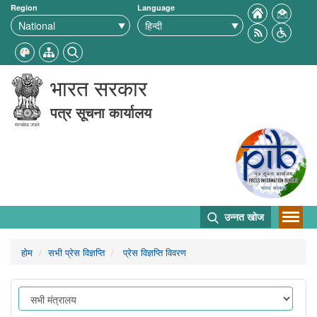
Region
Language
भारत सरकार
पत्र सूचना कार्यालय
उन्नत खोज
होम
सभी प्रेस विज्ञप्ति
प्रेस विज्ञप्ति विवरण