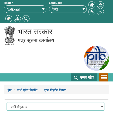
Region
Language
भारत सरकार
पत्र सूचना कार्यालय
उन्नत खोज
होम
सभी प्रेस विज्ञप्ति
प्रेस विज्ञप्ति विवरण