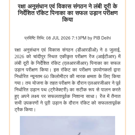
स्कूली छात्रों के खतरनाक तरीके से बेतवा नदी पार करने की मीडिया रिपोर्ट
का स्वतः संज्ञान लिया
रसायन एवं उर्वरक मंत्रालय - औषधि विभाग
फार्मास्युटिकल सेक्टर के लिए उत्पादन आधारित प्रोत्साहन योजना
जन औषधि केंद्रों में दवाओं की बिक्री