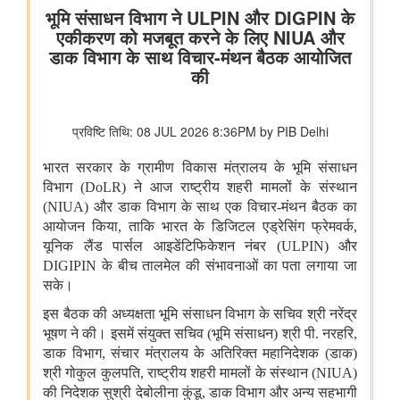
केंद्रीय ग्रामीण क्षेत्र की योजनाओं का मूल्यांकन
महिला एवं बाल विकास मंत्रालय
केंद्रीय मंत्री श्रीमती अन्नपूर्णा देवी ने राष्ट्रीय हथकरघा दिवस पर नागरिकों
से भारतीय हथकरघा उत्पादों को अपनाने का आग्रह किया
अन्य
भारतीय न्यायपालिका का डिजिटल रूपांतरण
राष्ट्रीय मानव अधिकार आयोग
राष्ट्रीय मानवाधिकार आयोग (एनएचआरसी) ने मध्य प्रदेश के विदिशा जिले में
स्कूली छात्रों के खतरनाक तरीके से बेतवा नदी पार करने की मीडिया रिपोर्ट
का स्वतः संज्ञान लिया
रसायन एवं उर्वरक मंत्रालय - औषधि विभाग
फार्मास्युटिकल सेक्टर के लिए उत्पादन आधारित प्रोत्साहन योजना
जन औषधि केंद्रों में दवाओं की बिक्री
जीवन रक्षक दवाएं