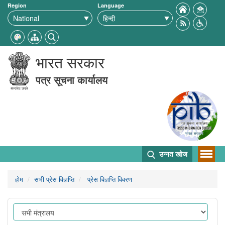
Region
Language
भारत सरकार
पत्र सूचना कार्यालय
उन्नत खोज
होम
सभी प्रेस विज्ञप्ति
प्रेस विज्ञप्ति विवरण