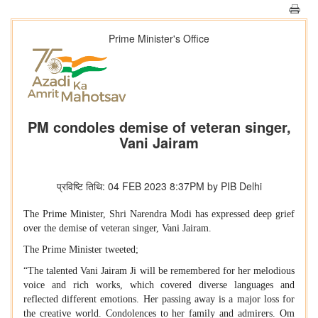
Prime Minister's Office
PM condoles demise of veteran singer,
Vani Jairam
प्रविष्टि तिथि: 04 FEB 2023 8:37PM by PIB Delhi
The Prime Minister, Shri Narendra Modi has expressed deep grief
over the demise of veteran singer, Vani Jairam.
The Prime Minister tweeted;
“The talented Vani Jairam Ji will be remembered for her melodious
voice and rich works, which covered diverse languages and
reflected different emotions. Her passing away is a major loss for
the creative world. Condolences to her family and admirers. Om