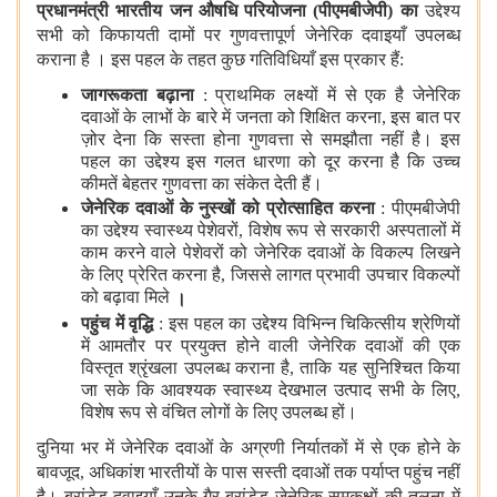
प्रधानमंत्री भारतीय जन औषधि परियोजना
(पीएमबीजेपी) का
उद्देश्य
सभी को किफायती दामों पर गुणवत्तापूर्ण जेनेरिक दवाइयाँ उपलब्ध
कराना है । इस पहल के तहत कुछ गतिविधियाँ इस प्रकार हैं:
जागरूकता बढ़ाना
: प्राथमिक लक्ष्यों में से एक है जेनेरिक
दवाओं के लाभों के बारे में जनता को शिक्षित करना, इस बात पर
ज़ोर देना कि सस्ता होना गुणवत्ता से समझौता नहीं है। इस
पहल का उद्देश्य इस गलत धारणा को दूर करना है कि उच्च
कीमतें बेहतर गुणवत्ता का संकेत देती हैं।
जेनेरिक दवाओं के नुस्खों को प्रोत्साहित करना
: पीएमबीजेपी
का उद्देश्य स्वास्थ्य पेशेवरों, विशेष रूप से सरकारी अस्पतालों में
काम करने वाले पेशेवरों को जेनेरिक दवाओं के विकल्प लिखने
के लिए प्रेरित करना है, जिससे लागत प्रभावी उपचार विकल्पों
को बढ़ावा मिले
।
पहुंच में वृद्धि
: इस पहल का उद्देश्य विभिन्न चिकित्सीय श्रेणियों
में आमतौर पर प्रयुक्त होने वाली जेनेरिक दवाओं की एक
विस्तृत श्रृंखला उपलब्ध कराना है, ताकि यह सुनिश्चित किया
जा सके कि आवश्यक स्वास्थ्य देखभाल उत्पाद सभी के लिए,
विशेष रूप से वंचित लोगों के लिए उपलब्ध हों।
दुनिया भर में जेनेरिक दवाओं के अग्रणी निर्यातकों में से एक होने के
बावजूद, अधिकांश भारतीयों के पास सस्ती दवाओं तक पर्याप्त पहुंच नहीं
है। ब्रांडेड दवाइयाँ उनके गैर-ब्रांडेड जेनेरिक समकक्षों की तुलना में