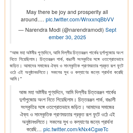
May there be joy and prosperity all
around….
pic.twitter.com/WnxxnqBbVV
— Narendra Modi (@narendramodi)
Sept
ember 30, 2025
“আজ মহা অষ্টমীর পুণ্যদিনে, আমি দিল্লীর চিত্তরঞ্জন পার্কের দুর্গাপুজোয় অংশ
নিতে গিয়েছিলাম। চিত্তরঞ্জন পার্ক, বাঙালী সংস্কৃতির সঙ্গে ওতপ্রোতভাবে
জড়িত। আমাদের সমাজের ঐক্য ও সাংস্কৃতিক প্রাণময়তার প্রকৃত রূপ ফুটে
ওঠে এই অনুষ্ঠানগুলিতে। সকলের সুখ ও কল্যাণের জন্যে প্রার্থনা করেছি
আমি।”
আজ মহা অষ্টমীর পুণ্যদিনে, আমি দিল্লীর চিত্তরঞ্জন পার্কের
দুর্গাপুজোয় অংশ নিতে গিয়েছিলাম। চিত্তরঞ্জন পার্ক, বাঙালী
সংস্কৃতির সঙ্গে ওতপ্রোতভাবে জড়িত। আমাদের সমাজের
ঐক্য ও সাংস্কৃতিক প্রাণময়তার প্রকৃত রূপ ফুটে ওঠে এই
অনুষ্ঠানগুলিতে। সকলের সুখ ও কল্যাণের জন্যে প্রার্থনা
করেছি…
pic.twitter.com/kNx4CgxeTc