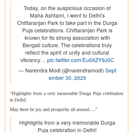
Today, on the auspicious occasion of
Maha Ashtami, I went to Delhi’s
Chittaranjan Park to take part in the Durga
Puja celebrations. Chittaranjan Park is
known for its strong association with
Bengali culture. The celebrations truly
reflect the spirit of unity and cultural
vibrancy…
pic.twitter.com/Eu59ZY9J0C
— Narendra Modi (@narendramodi)
Sept
ember 30, 2025
“Highlights from a very memorable Durga Puja celebration
in Delhi!
May there be joy and prosperity all around….”
Highlights from a very memorable Durga
Puja celebration in Delhi!