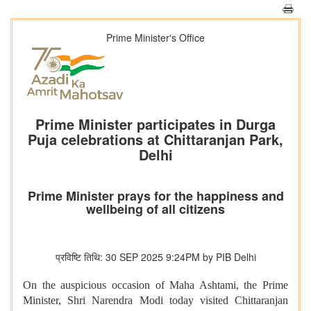
Prime Minister's Office
Prime Minister participates in Durga
Puja celebrations at Chittaranjan Park,
Delhi
Prime Minister prays for the happiness and
wellbeing of all citizens
प्रविष्टि तिथि: 30 SEP 2025 9:24PM by PIB Delhi
On the auspicious occasion of Maha Ashtami, the Prime
Minister, Shri Narendra Modi today visited Chittaranjan