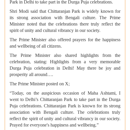
Park in Delhi to take part in the Durga Puja celebrations.
Shri Modi said that Chittaranjan Park is widely known for
its strong association with Bengali culture. The Prime
Minister noted that the celebrations there truly reflect the
spirit of unity and cultural vibrancy in our society.
The Prime Minister also offered prayers for the happiness
and wellbeing of all citizens.
The Prime Minister also shared highlights from the
celebration, stating: Highlights from a very memorable
Durga Puja celebration in Delhi! May there be joy and
prosperity all around….
The Prime Minister posted on X;
“Today, on the auspicious occasion of Maha Ashtami, I
went to Delhi’s Chittaranjan Park to take part in the Durga
Puja celebrations. Chittaranjan Park is known for its strong
association with Bengali culture. The celebrations truly
reflect the spirit of unity and cultural vibrancy in our society.
Prayed for everyone's happiness and wellbeing.”