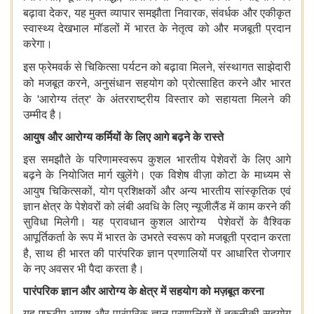
,
,
बढ़ावा देकर
यह मुक्त व्यापार समझौता निवारक
संवर्धक और एकीकृत
स्वास्थ्य देखभाल मॉडलों में भारत के नेतृत्व को और मजबूती प्रदान
करेगा।
,
इस फ्रेमवर्क से चिकित्सा पर्यटन को बढ़ावा मिलने
संस्थागत साझेदारी
,
को मजबूत करने
अनुसंधान सहयोग को प्रोत्साहित करने और भारत
'
'
के
आरोग्य तंत्र
के अंतरराष्ट्रीय विस्तार को सहायता मिलने की
उम्मीद है।
आयुष और आरोग्य कर्मियों के लिए आगे बढ़ने के रास्ते
इस समझौते के परिणामस्वरूप कुशल भारतीय पेशेवरों के लिए आगे
बढ़ने के नियोजित मार्ग खुलेंगे। एक विशेष वीज़ा कोटा के माध्यम से
,
आयुष चिकित्सकों
योग प्रशिक्षकों और अन्य भारतीय सांस्कृतिक एवं
ज्ञान क्षेत्र के पेशेवरों को लंबी अवधि के लिए न्यूजीलैंड में काम करने की
सुविधा मिलेगी। यह प्रावधान कुशल आरोग्य पेशेवरों के वैश्विक
आपूर्तिकर्ता के रूप में भारत के उभरते स्वरूप को मजबूती प्रदान करता
,
है
साथ ही भारत की पारंपरिक ज्ञान प्रणालियों पर आधारित रोजगार
के नए अवसर भी पैदा करता है।
पारंपरिक ज्ञान और आरोग्य के क्षेत्र में सहयोग को मज़बूत करना
यह एफटीए आयुष और पारंपरिक ज्ञान प्रणालियों में तकनीकी सहयोग