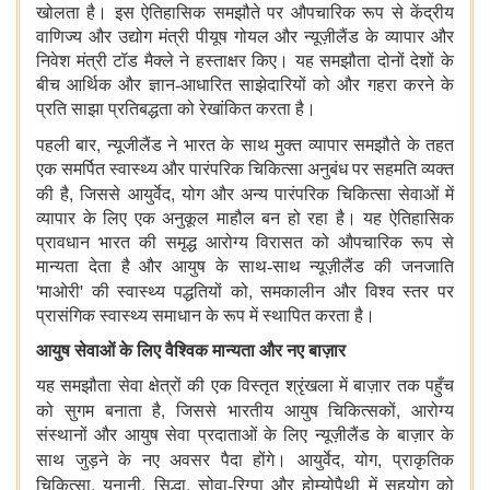
खोलता है।
इस ऐतिहासिक समझौते पर औपचारिक रूप से केंद्रीय
वाणिज्य और उद्योग मंत्री पीयूष गोयल और न्यूज़ीलैंड के व्यापार और
निवेश मंत्री टॉड मैक्ले ने हस्ताक्षर किए। यह समझौता दोनों देशों के
बीच आर्थिक और ज्ञान-आधारित साझेदारियों को और गहरा करने के
प्रति साझा प्रतिबद्धता को रेखांकित करता है।
,
पहली बार
न्यूजीलैंड ने भारत के साथ मुक्त व्यापार समझौते के तहत
एक समर्पित स्वास्थ्य और पारंपरिक चिकित्सा अनुबंध पर सहमति व्यक्त
,
,
की है
जिससे आयुर्वेद
योग और अन्य पारंपरिक चिकित्सा सेवाओं में
व्यापार के लिए एक अनुकूल माहौल बन हो रहा है। यह ऐतिहासिक
प्रावधान भारत की समृद्ध आरोग्य विरासत को औपचारिक रूप से
मान्यता देता है और आयुष के साथ-साथ न्यूज़ीलैंड की जनजाति
'
'
,
माओरी
की स्वास्थ्य पद्धतियों को
समकालीन और विश्व स्तर पर
प्रासंगिक स्वास्थ्य समाधान के रूप में स्थापित करता है।
आयुष सेवाओं के लिए वैश्विक मान्यता और नए बाज़ार
यह समझौता सेवा क्षेत्रों की एक विस्तृत श्रृंखला में बाज़ार तक पहुँच
,
,
को सुगम बनाता है
जिससे भारतीय आयुष चिकित्सकों
आरोग्य
संस्थानों और आयुष सेवा प्रदाताओं के लिए न्यूज़ीलैंड के बाज़ार के
,
,
साथ जुड़ने के नए अवसर पैदा होंगे। आयुर्वेद
योग
प्राकृतिक
,
,
,
चिकित्सा
यूनानी
सिद्धा
सोवा-रिग्पा और होम्योपैथी में सहयोग को