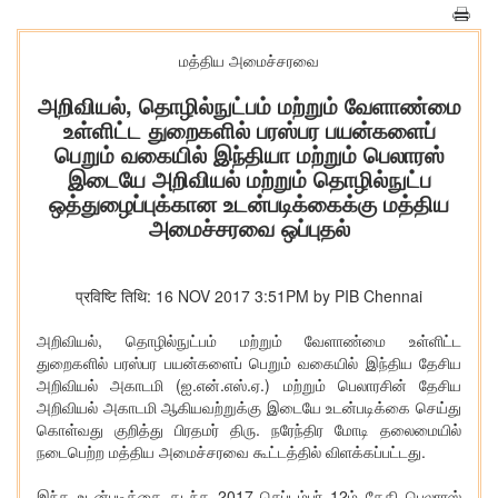
மத்திய அமைச்சரவை
அறிவியல், தொழில்நுட்பம் மற்றும் வேளாண்மை
உள்ளிட்ட துறைகளில் பரஸ்பர பயன்களைப்
பெறும் வகையில் இந்தியா மற்றும் பெலாரஸ்
இடையே அறிவியல் மற்றும் தொழில்நுட்ப
ஒத்துழைப்புக்கான உடன்படிக்கைக்கு மத்திய
அமைச்சரவை ஒப்புதல்
प्रविष्टि तिथि: 16 NOV 2017 3:51PM by PIB Chennai
அறிவியல், தொழில்நுட்பம் மற்றும் வேளாண்மை உள்ளிட்ட
துறைகளில் பரஸ்பர பயன்களைப் பெறும் வகையில் இந்திய தேசிய
அறிவியல் அகாடமி (ஐ.என்.எஸ்.ஏ.) மற்றும் பெலாரசின் தேசிய
அறிவியல் அகாடமி ஆகியவற்றுக்கு இடையே உடன்படிக்கை செய்து
கொள்வது குறித்து பிரதமர் திரு. நரேந்திர மோடி தலைமையில்
நடைபெற்ற மத்திய அமைச்சரவை கூட்டத்தில் விளக்கப்பட்டது.
இந்த உடன்படிக்கை கடந்த 2017 செப்டம்பர் 12ம் தேதி பெலாரஸ்