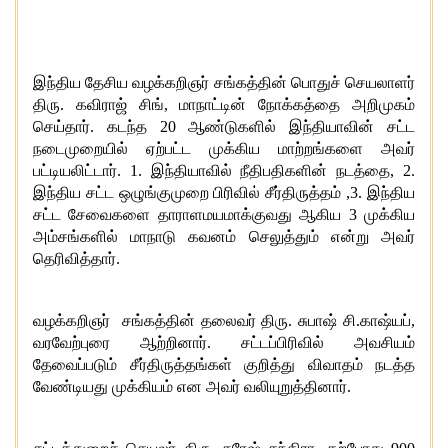
இந்திய தேசிய வழக்கறிஞர் சங்கத்தின் பொதுச் செயலாளர்
திரு
.
கவிராஜ் சிங்
,
மாநாட்டின் நோக்கத்தை அறிமுகம்
செய்தார்
.
கடந்த
20
ஆண்டுகளில் இந்தியாவின் சட்ட
நடைமுறையில் ஏற்பட்ட முக்கிய மாற்றங்களை அவர்
பட்டியலிட்டார்
. 1.
இந்தியாவில் நீதிபதிகளின் நடத்தை
, 2.
இந்திய சட்ட ஒழுங்குமுறை பிரிவில் சீர்திருத்தம்
,3.
இந்திய
சட்ட சேவைகளை தாராளமயமாக்குவது ஆகிய
3
முக்கிய
அம்சங்களில் மாநாடு கவனம் செலுத்தும் என்று அவர்
தெரிவித்தார்
.
வழக்கறிஞர் சங்கத்தின் தலைவர் திரு
.
சுபாஷ் சி
.
காஷ்யப்
,
வரவேற்புரை ஆற்றினார்
.
சட்டப்பிரிவில் அவசியம்
தேவைப்படும் சீர்திருத்தங்கள் குறித்து விவாதம் நடத்த
வேண்டியது முக்கியம் என அவர் வலியுறுத்தினார்
.