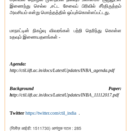
இணைந்து செல்ல
,
சட்ட சேவைப் பிரிவில் சீர்திருத்தம்
அவசியம் என்று மொத்தத்தில் ஒப்புக்கொள்ளப்பட்டது
.
மாநாட்டின் நிகழ்வு விவரங்கள் பற்றி தெரிந்து கொள்ள
உதவும் இணையதளங்கள்
-
Agenda:
http://ctil.iift.ac.in/docs/LatestUpdates/INBA_agenda.pdf
Background Paper:
h
ttp://ctil.iift.ac.in/docs/LatestUpdates/INBA_11112017.pdf
Twitter
https://twitter.com/ctil_india
.
(रिलीज़ आईडी: 1511730)
आगंतुक पटल : 285