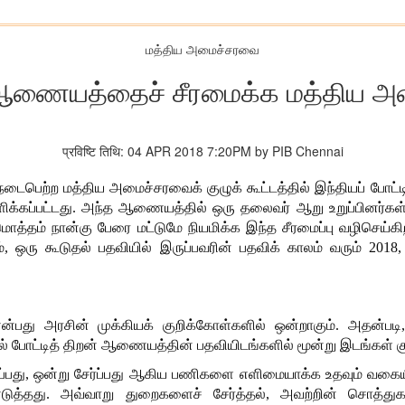
மத்திய அமைச்சரவை
் ஆணையத்தைச் சீரமைக்க மத்திய அம
प्रविष्टि तिथि: 04 APR 2018 7:20PM by PIB Chennai
 நடைபெற்ற மத்திய அமைச்சரவைக் குழுக் கூட்டத்தில் இந்தியப் போ
ளிக்கப்பட்டது. அந்த ஆணையத்தில் ஒரு தலைவர் ஆறு உறுப்பினர்கள் 
மொத்தம் நான்கு பேரை மட்டுமே நியமிக்க இந்த சீரமைப்பு வழிசெ
லும், ஒரு கூடுதல் பதவியில் இருப்பவரின் பதவிக் காலம் வரும் 20
என்பது அரசின் முக்கியக் குறிக்கோள்களில் ஒன்றாகும். அத
் போட்டித் திறன் ஆணையத்தின் பதவியிடங்களில் மூன்று இடங்கள் க
்பது, ஒன்று சேர்ப்பது ஆகிய பணிகளை எளிமையாக்க உதவும் வகையில
த்தது. அவ்வாறு துறைகளைச் சேர்த்தல், அவற்றின் சொத்துகளை 