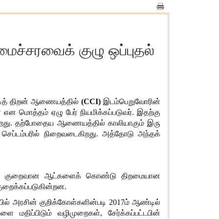
ைச்சரவைக் குழு ஒப்புதல்
ட்டித் திறன் ஆணையத்தில்
(CCI)
இடம்பெறுவோரின்
என மொத்தம் ஏழு பேர் நியமிக்கப்படுவர். இதற்கு
ய்கிறது. தற்போதைய ஆணையத்தில் காலியாகும் இரு
18, செப்டம்பரில் நிறைவடைகிறது. அத்தோடு அந்தக்
ன்படி, குறைவான ஆட்களைக் கொண்டு திறமையான
ுறைக்கப்படுகின்றன.
் அரசின் குறிக்கோள்களின்படி 2017ம் ஆண்டில்
மதிப்பிடும் வழிமுறைகள், சேர்க்கப்பட்டபின்