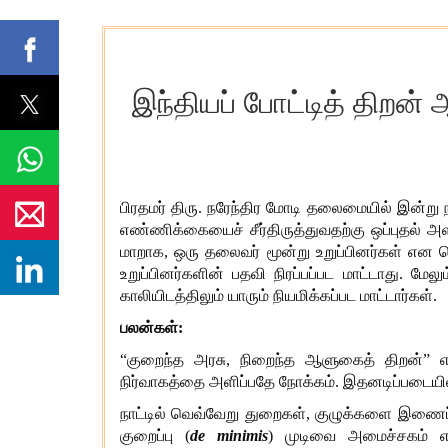
இந்தியப் போட்டித் திறன
பிரதமர் திரு. நரேந்திர மோடி தலைமையில் இன்று
எண்ணிக்கையைச் சீர்திருத்துவதற்கு ஒப்புதல் அ
மாறாக, ஒரு தலைவர் மூன்று உறுப்பினர்கள் என 
உறுப்பினர்களின் பதவி நிரப்பப்பட மாட்டாது. மே
காலியிடத்திலும் யாரும் நியமிக்கப்பட மாட்டார்கள்.
பலன்கள்:
“குறைந்த அரசு, நிறைந்த ஆளுகைத் திறன்” 
நிர்வாகத்தை அளிப்பதே நோக்கம். இதனடிப்படையில
நாட்டில் வெவ்வேறு துறைகள், குழுக்களை இணைப
குறைப்பு (
de
minimis
) முடிவை அமைச்சகம் எடு