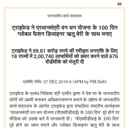
जनजातीय कार्य मंत्रालय
ट्राइफेड ने प्रधानमंत्री वन धन योजना के 100 दिन
ग्‍लोबल फैशन डिजाइनर ऋतु बेरी के सा‍थ मनाए
ट्राइफेड ने 99.81 करोड़ रुपये की स्‍वीकृत धनराशि के लिए
18 राज्‍यों में 2,00,740 लाभार्थियों को कवर करने वाले 676
वीडीवीके को मंजूरी दी
प्रविष्टि तिथि: 07 DEC 2019 6:16PM by PIB Delhi
ट्राइफेड के प्रबंध निदेशक श्री प्रवीर कृष्‍ण ने देश भर के जनजातीय
लोगों को उद्यमी बनाकर अधिकारसम्‍पन्‍न बनाने के उद्देश्‍य से जनजातीय
कार्य मंत्रालय के अंतर्गत ट्राइफेड द्वारा संचालित राष्‍ट्रीय कार्यक्रम
‘
’
प्रधानमंत्री वन धन योजना (पीएमवीडीवाई) के 100 दिन
पूरे होने पर
‘
’
मीडिया को उसके बारे में जानकारी दी।
पीएमवीडीवाई
के 100 दिन
पूरे होने का जश्‍न
मनाने और ग्‍लोबल डिजाइनर ऋतु बेरी के साथ