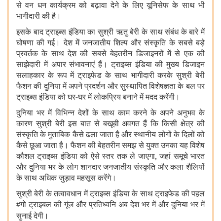
से वन धन कार्यक्रम को बढ़ावा देने के लिए यूनिसेफ के साथ भी
भागीदारी की है।
इसके बाद ट्राइब्स इंडिया का सुश्री ऋतु बेरी के साथ संबंध के बारे में
घोषणा की गई। देश में जनजातीय शिल्प और संस्कृति के सबसे बड़े
प्रवर्तक के साथ देश की सबसे बेहतरीन डिजाइनरों में से एक की
साझेदारी में अपार संभावनाएं हैं। ट्राइब्स इंडिया की मुख्य डिजाइन
सलाहकार के रूप में ट्राइफेड के साथ भागीदारी करके सुश्री बेरी
फैशन की दुनिया में अपने प्रदर्शन और सुस्थापित विशेषज्ञता के बल पर
ट्राइब्स इंडिया को घर-घर में लोकप्रिय बनाने में मदद करेंगी।
दुनिया भर में विभिन्न देशों के साथ काम करने के अपने अनुभव के
कारण सुश्री बेरी इस बात से बखूबी अवगत हैं कि किसी क्षेत्र की
संस्कृति के मुताबिक कैसे ढला जाता है और स्थानीय लोगों के दिलों को
कैसे छूआ जाता है। फैशन की बेह‍तरीन समझ से युक्‍त उनका यह विशेष
कौशल ट्राइब्स इंडिया को ऐसे स्तर तक ले जाएगा
,
जहां समूचे भारत
और दुनिया भर के लोग शानदार जनजातीय संस्कृति और कला शैलियों
के साथ अधिक जुड़ाव महसूस करेंगे।
सुश्री बेरी के तत्‍वावधान में ट्राइब्स इंडिया के सा‍थ ट्राइफेड की पहल
गो ट्राइबल की गूंज और प्रतिध्‍वनि अब देश भर में और दुनिया भर में
#
सुनाई देगी।