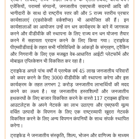
एजेंसियों
,
परामर्श संगठनों
,
जनजातीय एसएचजी सदस्यों आदि की
भागीदारी के साथ दो राष्ट्रीय स्तर की और 5 राज्य स्तरीय प्रचार
कार्यशालाएं (एडवोकेसी वर्कशॉप्‍स) भी आयोजित की हैं। इन
कार्यशालाओं का आयोजन उन्हें वन धन कार्यक्रम के बारे में जागरूक
करने और वीडीवीके की स्थापना के लिए राज्य वन धन योजना तैयार
करने में सहायता प्रदान करने के लिए किया गया। ट्राइफेड
पीएमवीडीवाई
के
तहत सभी गतिविधियों के आंकड़ों के संग्रहण
,
ट्रैकिंग
और निगरानी के लिए एक मजबूत वेब-आधारित आईटी प्लेटफॉर्म और
मोबाइल एप्लिकेशन भी विकसित कर रहा है।
ट्राइफेड अगले पांच वर्षों में प्रत्येक वर्ष 45 लाख जनजातीय परिवारों
को कवर करने के लिए 3000 वीडीवीके की स्थापना करेगा और इस
कार्यक्रम के तहत लगभग 2 करोड़ जनजातीय लाभार्थियों की मदद
करने का लक्ष्य है। यह जनजातीय हस्तशिल्पों और जनजातीय
हथकरघों के लिए बाजार विकसित करने के वास्‍ते 117 ट्राइब्स इंडिया
आउटलेट्स के अपने नेटवर्क का लाभ उठाएगा और एमएफपी मूल्य
वर्धित उत्पादों के विपणन के लिए एक राष्ट्रव्यापी खुदरा नेटवर्क
विकसित करने के लिए अन्य विपणन कंपनियों के साथ संपर्क स्‍थापित
करेगा।
ट्राइफेड ने जनजातीय संस्कृति
,
शिल्प
,
भोजन और वाणिज्य के माध्यम