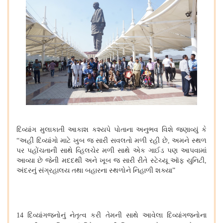
દિવ્યાંગ મુલાકાતી આકાશ કશ્યપે પોતાના અનુભવ વિશે જણાવ્યું કે
“
અહીં દિવ્યાંગો માટે ખુબ
જ સારી સવલતો મળી રહી છે, અમને સ્થળ
પર પહોંચતાની સાથે વ્હિલચેર મળી સાથે એક ગાઈડ પણ આપવામાં
આવ્યા છે જેની મદદથી અને ખૂબ જ સારી રીતે સ્ટેચ્યૂ ઑફ યુનિટી,
અંદરનું સંગ્રહાલય તથા બહારના સ્થળોને નિહાળી શક્યા
”
14 દિવ્યાંગજનોનું નેતૃત્વ કરી તેમની સાથે આવેલા દિવ્યાંગજનોના