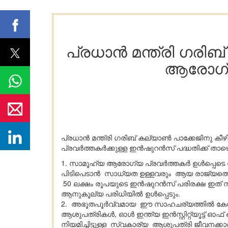
പ്രധാന്‍ മന്ത്രി ഗര
ആരോഗ്യ പ
പ്രധാന്‍ മന്ത്രി ഗരിബ് കല്യാണ്‍ പാക്കേജിനു കീ
പ്രവര്‍ത്തകര്‍ക്കുള്ള ഇന്‍ഷുറന്‍സ് പദ്ധതിക്
1. സാമൂഹ്യ ആരോഗ്യ പ്രവര്‍ത്തകര്‍ ഉള്‍പ്പെടെ
പിടിപെടാൻ സാധ്യത ഉള്ളവരും ആയ രാജ്യത്തെ മൊ
50 ലക്ഷം രൂപയുടെ ഇന്‍ഷുറന്‍സ് പരിരക്ഷ ഇത്
ആനുകൂല്യ പരിധിയില്‍ ഉള്‍പ്പെടും.
2. അഭൂതപൂര്‍വ്വമായ ഈ സാഹചര്യത്തില്‍ കേന്
ആശുപത്രികള്‍, ഓള്‍ ഇന്ത്യ ഇന്‍സ്റ്റിറ്റ്യൂ
നിയമിച്ചിട്ടുള്ള സ്വകാര്യ ആശുപത്രി ജീവനക്കാര