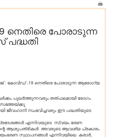
-19 നെതിരെ പോരാടുന്ന
സ് പദ്ധതി
്‌ക്കേജ് : കോവിഡ് -19 നെതിരെ പോരാടുന്ന ആരോഗ്യ
ര്‍ക്കം പുലര്‍ത്തുന്നവരും തത്ഫലമായി രോഗം
സത്തേയ്ക്കു
മായി ജീവഹാനി സംഭവിച്ചവരും ഈ പദ്ധതിയുടെ
 പ്രദേശങ്ങള്‍ എന്നിവയുടെ സ്വയം ഭരണ
യത്തിന്റെ ആശുപത്രികള്‍ അവരുടെ ആവശ്യ പ്രകാരം
േശ സ്വയംഭരണ സ്ഥാപനങ്ങൾ എന്നിവയിലെ കരാര്‍,