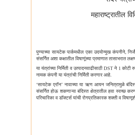
महाराष्ट्रातील व
पुण्याच्या सायटेक पार्कमधील एका उदयोन्मुख कंपनीने
,
निर्
संसर्गित अशा कक्षातील विषाणूंच्या प्रमाणात तासाभरात लक्षण
या यंत्रांच्या निर्मिती व उत्पादनवाढीसाठी
DST
ने 1 कोटी र
नामक कंपनी या यंत्रांची निर्मिती करणार आहे.
‘
सायटेक एरॉन’ नावाच्या या ऋण आयन जनित्रामुळे बंदिस्
संसर्गित होऊ शकणाऱ्या बंदिस्त क्षेत्रातील हवा स्वच्छ करण
परिचारिका व डॉक्टर्स यांची रोगप्रतिकारक शक्ती व विषाणूश