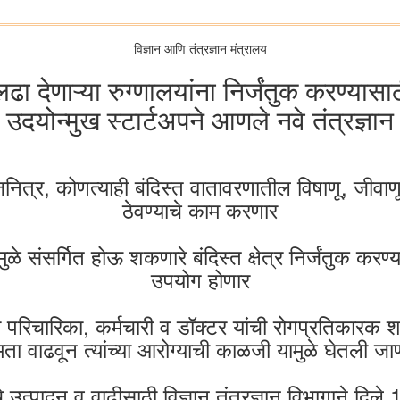
विज्ञान आणि तंत्रज्ञान मंत्रालय
ा देणाऱ्या रुग्णालयांना निर्जंतुक करण्यास
उदयोन्मुख स्टार्टअपने आणले नवे तंत्रज्ञान
र, कोणत्याही बंदिस्त वातावरणातील विषाणू, जीवाणू 
ठेवण्याचे काम करणार
ुळे संसर्गित होऊ शकणारे बंदिस्त क्षेत्र निर्जंतुक करण
उपयोग होणार
 परिचारिका, कर्मचारी व डॉक्टर यांची रोगप्रतिकारक 
षमता वाढवून त्यांच्या आरोग्याची काळजी यामुळे घेतली जा
े उत्पादन व वाढीसाठी विज्ञान तंत्रज्ञान विभागाने दिले 