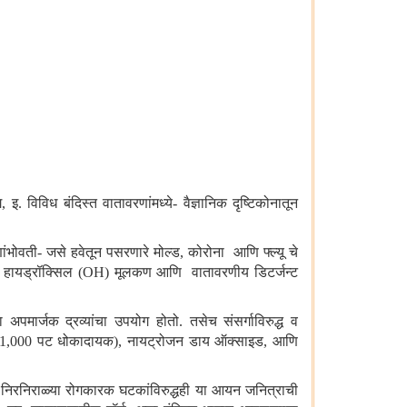
ग, इ. विविध बंदिस्त वातावरणांमध्ये- वैज्ञानिक दृष्टिकोनातून
ोवती- जसे हवेतून पसरणारे मोल्ड, कोरोना आणि फ्ल्यू चे
 असे हायड्रॉक्सिल (OH) मूलकण आणि वातावरणीय डिटर्जन्ट
 अपमार्जक द्रव्यांचा उपयोग होतो. तसेच संसर्गाविरुद्ध व
च्या 1,000 पट धोकादायक), नायट्रोजन डाय ऑक्साइड, आणि
ा निरनिराळ्या रोगकारक घटकांविरुद्धही या आयन जनित्राची