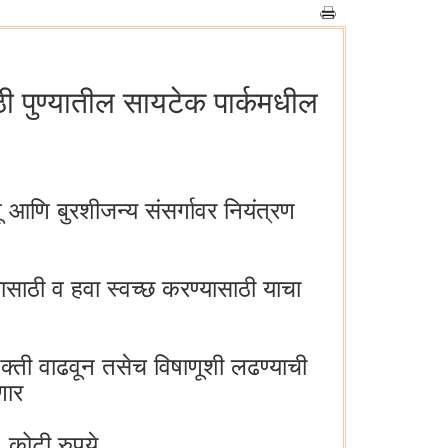
ाठी पुण्यातील सायटेक पार्कमधील
आणि बुरशीजन्य संसर्गावर नियंत्रण
्यासाठी व हवा स्वच्छ करण्यासाठी याचा
शक्ती वाढवून तसेच विषाणूशी लढण्याची
णार
1 कोटी रुपये