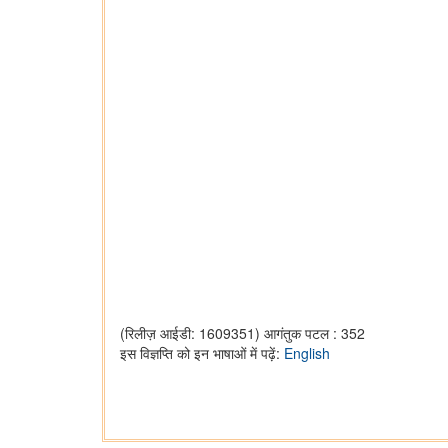
(रिलीज़ आईडी: 1609351)
आगंतुक पटल : 352
इस विज्ञप्ति को इन भाषाओं में पढ़ें:
English