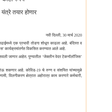
यंत्रे तयार होणार
नवी दिल्ली
,
30
मार्च
2020
या लढाईमध्ये एक प्रभावी तोडगा शोधून काढला आहे. बंदिस्त व
ास
'
कार्यक्रमांतर्गत विकसित करण्यात आले आहे.
 बसवली जाणार आहेत. पुण्यातील
‘
जेक्लीन वेदर टेकनॉलॉजिस
’
होऊ शकणार आहे. कोविड-19 चे रुग्ण व संशयित यांच्यामुळे
िणामी
,
विलगीकरण क्षेत्रात अहोरात्र काम करणारे कर्मचारी
,