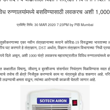
िविध रुग्णालयांमध्ये बसविण्यासाठी लवकरच अशी 1,000 
प्रविष्टि तिथि: 30 MAR 2020 7:23PM by PIB Mumbai
जंतुकीकरणाच्या एका नवीन तंत्रज्ञानाच्या रूपाने कोविड-19 विरुद्धच्या भारताच्
ीय घट करणारे हे तंत्रज्ञान
, DST
अर्थात
,
विज्ञान तंत्रज्ञान विभागाच्या
'
निधी प्रय
ुपये दिले असून
,
अशी 1000 यंत्रे लवकरच महाराष्ट्रातील विविध रुग्णालयांमध्ये
त कक्षातील विषाणू
,
जीवाणू व बुरशीजन्य संसर्गावर नियंत्रण मिळविण्यास मदत 
्याचे तसेच ती क्षेत्रे निर्जंतुक करण्याचे काम या यंत्रामुळे होऊ शकणार आहे. पर
ी लढण्याची क्षमता वाढून
,
त्यांच्या आरोग्याची काळजी घेतली जाणार आहे.