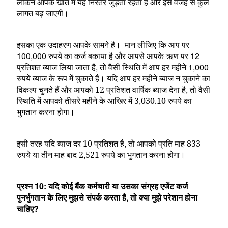
लेकिन आपके खाते में यह निरंतर जुड़ता रहता है और इस वजह से कुल
लागत बढ़ जाएगी।
इसका एक उदाहरण आपके सामने है।
मान लीजिए कि आप पर
100,000
12
रुपये का कर्ज बकाया है और आपसे आपके ऋण पर
,
1,000
प्रतिशत ब्याज लिया जाता है
तो वैसी स्थिति में आप हर महीने
रुपये ब्याज के रूप में चुकाते हैं। यदि आप हर महीने ब्याज न चुकाने का
,
विकल्प चुनते हैं
और आपको 12 प्रतिशत वार्षिक ब्याज देना है
तो वैसी
,
स्थिति में आपको तीसरे महीने के आखिर में 3
030.10 रुपये का
भुगतान करना होगा।
,
इसी तरह
यदि ब्याज दर 10 प्रतिशत है
तो आपको प्रति माह 833
,
रुपये या तीन माह बाद 2
521 रुपये का भुगतान करना होगा।
10:
प्रश्‍न
यदि कोई
बैंक कर्मचारी या उसका संग्रह एजेंट कर्ज
,
पुनर्भुगतान के लिए मुझसे संपर्क करता है
तो क्‍या मुझे परेशान होना
?
चाहिए