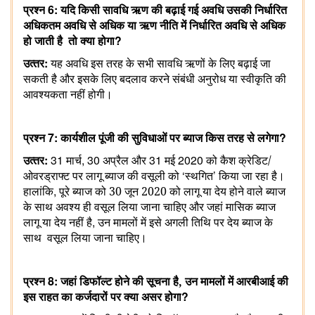
6:
प्रश्‍न
यदि किसी सावधि ऋण की बढ़ाई गई अवधि उसकी निर्धारित
अधिकतम अवधि से अधिक या ऋण नीति में निर्धारित अवधि से अधिक
?
हो जाती है
तो क्या होगा
:
उत्‍तर
यह
अवधि
इस तरह के सभी सावधि ऋणों के लिए बढ़ाई जा
सकती है और इसके लिए बदलाव करने संबंधी अनुरोध या स्‍वी‍कृति की
आवश्यकता नहीं होगी।
7:
?
प्रश्‍न
कार्यशील पूंजी की सुविधाओं पर ब्याज किस तरह से लगेगा
:
31
, 30
31
2020
उत्‍तर
मार्च
अप्रैल और
मई
को कैश क्रेडिट/
‘
’
ओवरड्राफ्ट पर लागू ब्याज की वसूली को
स्थगित
किया जा रहा है।
,
हालांकि
पूरे ब्याज को 30 जून 2020 को लागू या देय होने वाले ब्याज
के साथ अवश्‍य ही वसूल लिया जाना चाहिए और जहां मासिक ब्याज
,
लागू या देय नहीं है
उन मामलों में इसे अगली तिथि पर देय ब्याज के
साथ
वसूल लिया जाना चाहिए।
8:
प्रश्‍न
जहां डिफॉल्‍ट होने की सूचना है
, उन मामलों में आरबीआई की
?
इस राहत का कर्जदारों पर क्‍या असर होगा