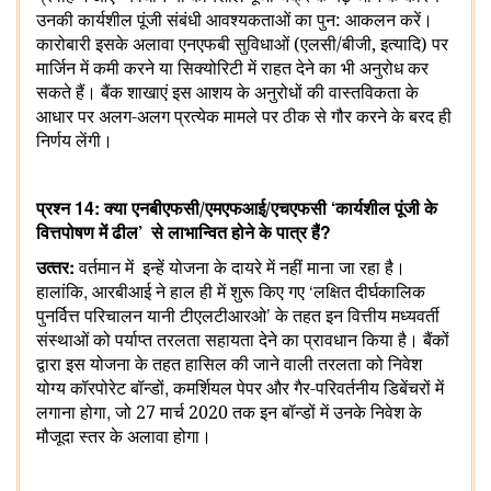
उनकी कार्यशील पूंजी संबंधी आवश्यकताओं का पुन: आकलन करें।
कारोबारी इसके अलावा एनएफबी सुविधाओं (एलसी/बीजी, इत्‍यादि) पर
मार्जिन में कमी करने या सिक्‍योरिटी में राहत देने का भी अनुरोध कर
सकते हैं।
बैंक शाखाएं इस आशय के अनुरोधों की वास्तविकता के
आधार पर अलग-अलग प्रत्‍येक मामले पर ठीक से गौर करने के बरद ही
निर्णय लेंगी।
14:
‘
प्रश्‍न
क्या एनबीएफसी/एमएफआई/एचएफसी
कार्यशील पूंजी के
’
?
वित्तपोषण में ढील
से लाभान्वित होने के
पात्र हैं
:
उत्‍तर
वर्तमान में
इन्हें योजना के दायरे में नहीं माना जा रहा है।
,
‘
हालांकि
आरबीआई ने हाल ही में शुरू किए गए
लक्षित दीर्घकालिक
’
पुनर्वित्त परिचालन यानी टीएलटीआरओ
के तहत इन वित्तीय मध्यवर्ती
संस्‍थाओं को पर्याप्त तरलता सहायता देने का प्रावधान किया है। बैंकों
द्वारा इस योजना के तहत हासिल की जाने वाली तरलता को निवेश
,
योग्‍य कॉरपोरेट बॉन्डों
कमर्शियल पेपर और गैर-परिवर्तनीय डिबेंचरों में
,
लगाना होगा
जो 27 मार्च 2020 तक इन बॉन्डों में उनके निवेश के
मौजूदा स्‍तर के अलावा होगा।