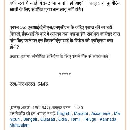
वर्गीकरण में कोई गिरावट या कमी नहीं आएगी। तदनुसार
,
पुनर्गठित
खातों के लिए संवर्धित प्रावधान लागू नहीं होंगे।
प्रश्‍न
एसआई/ईसीएस/एनएसीएच के जरिए प्राप्‍त की जा रही
16:
किस्‍तों/ईएमआई
के बारे में आपका क्‍या कहना है
संबंधित
कर्जदार द्वारा
?
मांग किए जाने पर इन किस्तों/ईएमआई के रिफंड की प्रक्रिया क्या
होगी
?
उत्‍तर
कृपया संशोधित अधिदेश के लिए अपने बैंक से संपर्क करें।
:
*****
एएम/आरआरएस- 6443
(रिलीज़ आईडी: 1609947)
आगंतुक पटल : 1130
इस विज्ञप्ति को इन भाषाओं में पढ़ें:
English
,
Marathi
,
Assamese
,
Ma
nipuri
,
Bengali
,
Gujarati
,
Odia
,
Tamil
,
Telugu
,
Kannada
,
Malayalam