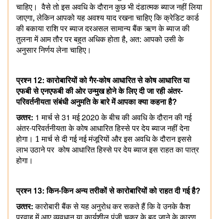
चाहिए।
वैसे तो इस अवधि के दौरान कुछ भी दंडात्मक ब्याज नहीं लिया
जाएगा, लेकिन आपको यह अवश्‍य याद रखना चाहिए कि क्रेडिट कार्ड
की बकाया राशि पर ब्याज दरअसल सामान्य बैंक ऋण के ब्‍याज की
तुलना में आम तौर पर बहुत अधिक होता है, अत: आपको उसी के
अनुसार निर्णय लेना चाहिए।
12:
प्रश्‍न
कारोबारियों को गैर-कोष आधारित से कोष आधारित या
एफबी से एनएफबी की ओर उन्‍मुख होने के लिए दी जा रही अंतर-
?
परिवर्तनीयता संबंधी अनुमति के बारे में आपका क्‍या कहना है
:
1
31
2020
उत्‍तर
मार्च से
मई
के बीच की अवधि के दौरान की गई
अंतर-परिवर्तनीयता के कोष आधारित हिस्से पर देय ब्याज नहीं देना
होगा। 1 मार्च से दी गई नई मंजूरियों और इस अवधि के दौरान
इससे
लाभ उठाने पर
कोष आधारित हिस्‍से पर देय ब्याज इस राहत का पात्र
होगा।
13:
?
प्रश्‍न
किन-किन अन्य तरीकों से कारोबारियों को राहत दी गई है
:
उत्‍तर
कारोबारी बैंक से यह अनुरोध कर सकते हैं कि वे उनके कैश
प्रवाह में आए व्‍यवधान या कार्यशील पूंजी चक्र के बढ़ जाने के कारण