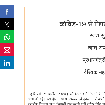
कोविड-19 से निपटन
खाद्य स
खाद्य अप
प्रधानमंत्
वैश्विक मह
नई दिल्ली, 21 अप्रैल 2020। कोविड-19 से निपटने के लिए G
चर्चा की गई। इस दौरान खाद्य अपव्यय एवं नुकसान से बचने 
ग्रामीण विकास तथा पंचायती राज मंत्री श्री नरेंद्र सिंह तो