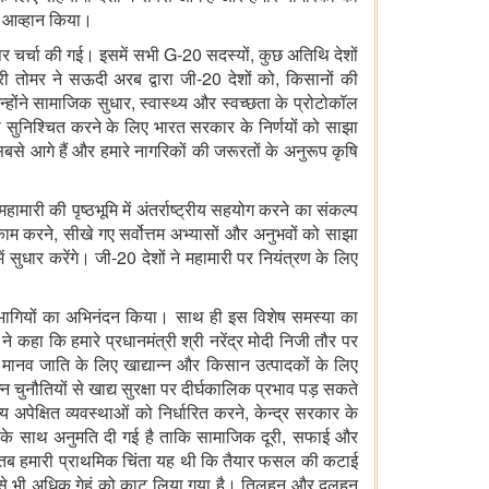
का आव्हान किया।
 पर चर्चा की गई। इसमें सभी G-20 सदस्यों, कुछ अतिथि देशों
 श्री तोमर ने सऊदी अरब द्वारा जी-20 देशों को, किसानों की
ंने सामाजिक सुधार, स्वास्थ्य और स्वच्छता के प्रोटोकॉल
 सुनिश्चित करने के लिए भारत सरकार के निर्णयों को साझा
 सबसे आगे हैं और हमारे नागरिकों की जरूरतों के अनुरूप कृषि
ारी की पृष्ठभूमि में अंतर्राष्ट्रीय सहयोग करने का संकल्प
ाम करने, सीखे गए सर्वोत्तम अभ्यासों और अनुभवों को साझा
 सुधार करेंगे। जी-20 देशों ने महामारी पर नियंत्रण के लिए
तिभागियों का अभिनंदन किया। साथ ही इस विशेष समस्या का
हा कि हमारे प्रधानमंत्री श्री नरेंद्र मोदी निजी तौर पर
्त मानव जाति के लिए खाद्यान्न और किसान उत्पादकों के लिए
चुनौतियों से खाद्य सुरक्षा पर दीर्घकालिक प्रभाव पड़ सकते
अपेक्षित व्यवस्थाओं को निर्धारित करने, केन्द्र सरकार के
शय के साथ अनुमति दी गई है ताकि सामाजिक दूरी, सफाई और
थी, तब हमारी प्राथमिक चिंता यह थी कि तैयार फसल की कटाई
रतिशत से भी अधिक गेहूं को काट लिया गया है। तिलहन और दलहन