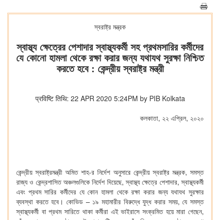
স্বরাষ্ট্র মন্ত্রক
স্বাস্থ্য ক্ষেত্রের পেশাদার স্বাস্থ্যকর্মী সহ প্রথমসারির কর্মীদের
যে কোনো হামলা থেকে রক্ষা করার জন্য যথাযথ সুরক্ষা নিশ্চিত
করতে হবে : কেন্দ্রীয় স্বরাষ্ট্র মন্ত্রী
प्रविष्टि तिथि: 22 APR 2020 5:24PM by PIB Kolkata
কলকাতা, ২২ এপ্রিল, ২০২০
কেন্দ্রীয় স্বরাষ্ট্রমন্ত্রী অমিত শাহ-র নির্দেশ অনুসারে কেন্দ্রীয় স্বরাষ্ট্র মন্ত্রক, সমস্ত
রাজ্য ও কেন্দ্রশাসিত অঞ্চলগুলিকে নির্দেশ দিয়েছে, স্বাস্থ্য ক্ষেত্রে পেশাদার, স্বাস্থ্যকর্মী
এবং প্রথম সারির কর্মীদের যে কোন হামলা থেকে রক্ষা করার জন্য যথাযথ সুরক্ষার
ব্যবস্থা করতে হবে। কোভিড – ১৯ মহামারীর বিরুদ্ধে যুদ্ধ করার সময়, যে সমস্ত
স্বাস্থ্যকর্মী বা প্রথম সারিতে থাকা কর্মীরা এই ভাইরাসে সংক্রমিত হয়ে মারা গেছেন,