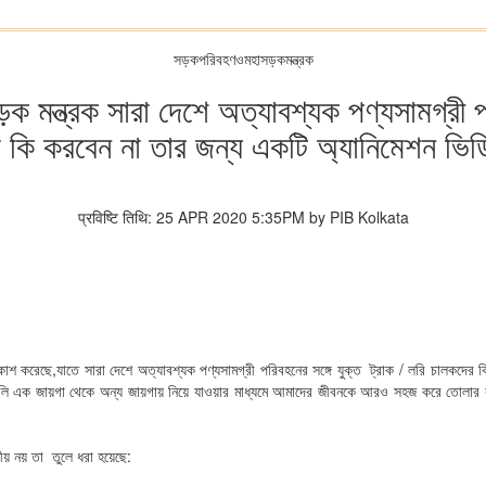
সড়কপরিবহণওমহাসড়কমন্ত্রক
ড়ক মন্ত্রক সারা দেশে অত্যাবশ্যক পণ্যসামগ্রী পর
 কি করবেন না তার জন্য একটি অ্যানিমেশন ভিড
प्रविष्टि तिथि: 25 APR 2020 5:35PM by PIB Kolkata
রকাশ করেছে,যাতে সারা দেশে অত্যাবশ্যক পণ্যসামগ্রী পরিবহনের সঙ্গে যুক্ত ট্রাক / লরি চালকদের
লি এক জায়গা থেকে অন্য জায়গায় নিয়ে যাওয়ার মাধ্যমে আমাদের জীবনকে আরও সহজ করে তোলার কা
ীয় নয় তা তুলে ধরা হয়েছে: