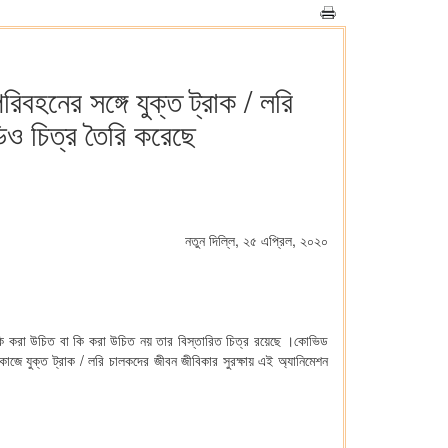
িবহনের সঙ্গে যুক্ত ট্রাক / লরি
িও চিত্র তৈরি করেছে
নতুন দিল্লি, ২৫ এপ্রিল, ২০২০
 কি করা উচিত বা কি করা উচিত নয় তার বিস্তারিত চিত্র রয়েছে ।কোভিড
জে যুক্ত ট্রাক / লরি চালকদের জীবন জীবিকার সুরক্ষায় এই অ্যানিমেশন