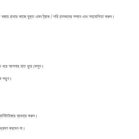
া বজায় রাখার কাজে যুক্ত এমন ট্রাক / লরি চালকদের সম্মান এবং সহযোগিতা করুন।
ড ধরে আপনার হাত ধুয়ে ফেলুন।
্ক পড়ুন।
্যানিটাইজার ব্যবহার করুন।
ে ভ্রমণ করবেন না।