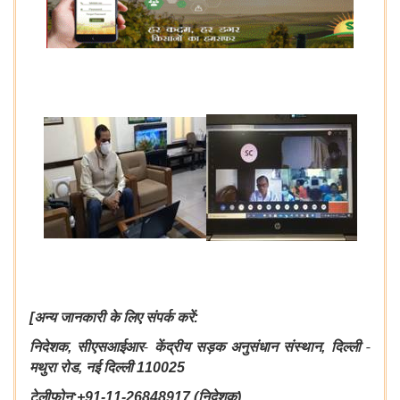
अन्य जानकारी के लिए संपर्क करें
[
:
निदेशक
सीएसआईआर- केंद्रीय सड़क अनुसंधान संस्थान
दिल्ली -
,
,
मथुरा रोड
नई दिल्ली
,
110025
टेलीफोन
निदेशक
:+91-11-26848917 (
)