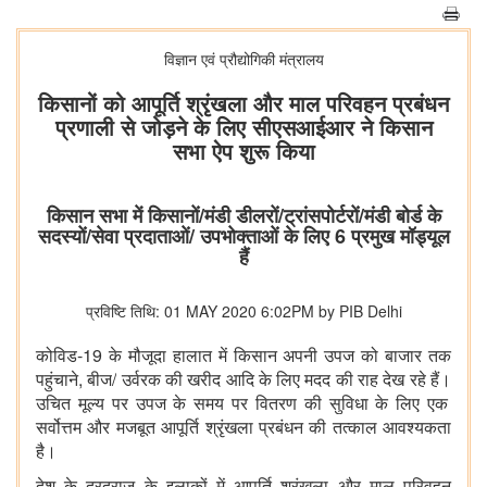
विज्ञान एवं प्रौद्योगिकी मंत्रालय
किसानों को आपूर्ति श्रृंखला और माल परिवहन प्रबंधन
प्रणाली से जोड़ने के लिए सीएसआईआर ने किसान
सभा ऐप शुरू किया
किसान सभा में किसानों/मंडी डीलरों/ट्रांसपोर्टरों/मंडी बोर्ड के
सदस्यों/सेवा प्रदाताओं/ उपभोक्ताओं के लिए 6 प्रमुख मॉड्यूल
हैं
प्रविष्टि तिथि: 01 MAY 2020 6:02PM by PIB Delhi
कोविड-19 के मौजूदा हालात में किसान अपनी उपज को बाजार तक
पहुंचाने, बीज
/
उर्वरक की खरीद आदि के लिए मदद की राह देख रहे हैं।
उपज के समय पर वितरण की सुविधा के लिए एक
उचित मूल्य पर
सर्वोत्तम और मजबूत आपूर्ति श्रृंखला प्रबंधन की तत्काल आवश्यकता
है।
देश के दूरदराज के इलाकों में आपूर्ति श्रृंखला और माल परिवहन