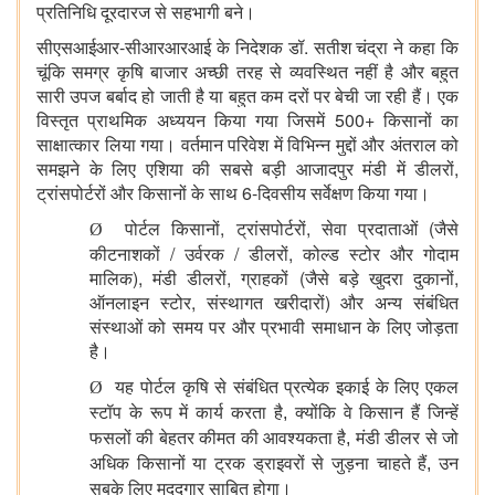
प्रतिनिधि दूरदारज से सहभागी बने।
सीएसआईआर-सीआरआरआई के निदेशक डॉ. सतीश चंद्रा ने कहा कि
चूंकि समग्र कृषि बाजार अच्छी तरह से व्यवस्थित नहीं है और बहुत
सारी उपज बर्बाद हो जाती है या बहुत कम दरों पर बेची जा रही हैं।
एक
विस्तृत प्राथमिक अध्ययन किया गया जिसमें 500+ किसानों का
साक्षात्कार लिया गया। वर्तमान परिवेश में विभिन्न मुद्दों और अंतराल को
समझने के लिए एशिया की सबसे बड़ी आजादपुर मंडी में डीलरों
,
ट्रांसपोर्टरों और किसानों के साथ 6-दिवसीय सर्वेक्षण किया गया।
पोर्टल किसानों
,
ट्रांसपोर्टरों
,
सेवा प्रदाताओं (जैसे
Ø
कीटनाशकों / उर्वरक / डीलरों
,
कोल्ड स्टोर और गोदाम
मालिक)
,
मंडी डीलरों
,
ग्राहकों (जैसे बड़े खुदरा दुकानों
,
ऑनलाइन स्टोर
,
संस्थागत खरीदारों) और अन्य संबंधित
संस्थाओं को समय पर और प्रभावी समाधान के लिए जोड़ता
है।
यह पोर्टल कृषि से संबंधित प्रत्येक इकाई के लिए एकल
Ø
स्टॉप के रूप में कार्य करता है
क्योंकि वे किसान हैं जिन्हें
,
फसलों की बेहतर कीमत की आवश्यकता है
मंडी डीलर से
जो
,
अधिक किसानों या ट्रक ड्राइवरों से जुड़ना चाहते हैं
उन
,
सबके लिए मददगार साबित होगा।