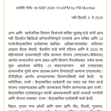
प्रविष्टि तिथि: 06 MAY 2020 10:40PM by PIB Mumbai
नवी दिल्ली
,
6 मे
2020
अन्न आणि सार्वजनिक वितरण विभागाचे सचिव सुधांशू पांडे यांनी आज
नवी दिल्लीत व्हिडिओ कॉन्फरन्सिंगद्वारे राज्यांचे अन्न सचिव आणि 24
राज्ये/केंद्रशासित प्रदेशांच्या संबंधित अधिकाऱ्यांसमवेत सविस्तर
आढावा बैठक घेतली. बैठकीत पांडे यांनी एप्रिल आणि मे 2020 या
महिन्यांमध्ये प्रधानमंत्री गरीब कल्याण योजना (पंतप्रधान-जीकेवाय)
अंतर्गत लाभार्थ्यांना धान्य उचल आणि वितरण स्थितीबाबत तसेच सध्या
सुरू असलेल्या कोविड -
19 संकटादरम्यान सर्व एनएफएसए
लाभार्थ्यांना पुरेसे धान्य उपलब्ध करुन देण्यासाठी सामान्य एनएफएसए /
टीपीडीएस अंतर्गत अन्नधान्यांच्या वितरणाविषयी चर्चा केली. या
व्यतिरिक्त
,
राज्ये / केंद्रशासित प्रदेशांनी एक राष्ट्र एक रेशन कार्ड
योजना राबवण्याबाबत आणि जागरूकता निर्माण करण्यासह इतर राज्ये /
केंद्रशासित प्रदेशांकडून त्याची अंमलबजावणी व्हावी यासाठी रणनीती
आणि योजना याबाबत राज्य / केंद्रशासित प्रदेशांशी चर्चा केली.
बिहार
,
दादरा नगर हवेली आणि दमण आणि दीव
,
दिल्ली
,
गुजरात
,