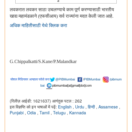
लवकरात लवकर साठा उचलण्याचे काम पूर्ण करण्यासाठी भारतीय
खाद्य महामंडळाने (एफसीआय) सर्व राज्यांना मदत केली जात आहे.
अधिक माहितीसाठी येथे क्लिक करा
G.Chippalkatti/S.Kane/
P.Malandkar
सोशल मिडियावर आम्हाला फॉलो करा
@PIBMumbai
/
PIBMumbai
/pibmum
bai
pibmumbai[at]gmail[dot]com
(रिलीज़ आईडी: 1621637)
आगंतुक पटल : 262
इस विज्ञप्ति को इन भाषाओं में पढ़ें:
English
,
Urdu
,
हिन्दी
,
Assamese
,
Punjabi
,
Odia
,
Tamil
,
Telugu
,
Kannada