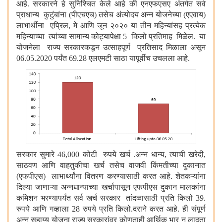
आहे. सरकारने हे सुनिश्चित केले आहे की एनएफएसए अंतर्गत सर्व
प्राधान्य कुटुंबांना (पीएचएच) तसेच अंत्योदय अन्न योजनेच्या (एएवाय)
लाभार्थींना एप्रिल
,
मे आणि जून २०२० या तीन महिन्यांसह प्रत्येक
महिन्याच्या त्यांच्या सामान्य कोट्यापेक्षा 5 किलो प्रतिमाह मिळेल. या
योजनेला राज्य सरकारकडून उत्साहपूर्ण प्रतिसाद मिळाला असून
06.05.2020 पर्यंत 69.28 एलएमटी साठा यापूर्वीच उचलला आहे.
सरकार सुमारे
46,000
कोटी रुपये खर्च .अन्न धान्य
,
त्याची खरेदी
,
साठवण आणि वाहतुकीचा खर्च तसेच वाजवी किंमतीच्या दुकानात
(एफपीएस) लाभार्थ्यांना वितरण करण्यासाठी करत आहे. शेतकऱ्यांना
दिल्या जाणाऱ्या अन्नधान्याच्या खर्चापासून एफपीएस दुकान मालकांना
कमिशन भरण्यापर्यंत सर्व खर्च सरकार तांदळासाठी प्रति किलो
39.
रुपये आणि गव्हाला
28
रुपये प्रति किलो.दराने करत आहे. ही संपूर्ण
अन्न सहाय्य योजना राज्य सरकारांवर कोणताही आर्थिक भार न लादता