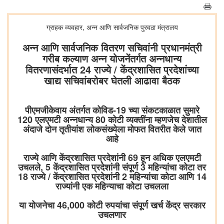
ग्राहक व्यवहार, अन्न आणि सार्वजनिक पुरवठा मंत्रालय
अन्न आणि सार्वजनिक वितरण सचिवांनी प्रधानमंत्री
गरीब कल्याण अन्न योजनेंतर्गत अन्नधान्य
वितरणासंदर्भात 24 राज्ये / केंद्रशासित प्रदेशांच्या
खाद्य सचिवांबरोबर घेतली आढावा बैठक
पीएमजीकेवाय अंतर्गत कोविड-19 च्या संकटकाळात सुमारे
120 एलएमटी अन्नधान्य 80 कोटी व्यक्तींना म्हणजेच देशातील
अंदाजे दोन तृतीयांश लोकसंख्येला मोफत वितरीत केले जात
आहे
राज्ये आणि केंद्रशासित प्रदेशांनी 69 हून अधिक एलएमटी
उचलले, 5 केंद्रशासित प्रदेशांनी संपूर्ण 3 महिन्यांचा कोटा तर
18 राज्ये / केंद्रशासित प्रदेशांनी 2 महिन्यांचा कोटा आणि 14
राज्यांनी एक महिन्याचा कोटा उचलला
या योजनेचा 46,000 कोटी रुपयांचा संपूर्ण खर्च केंद्र सरकार
उचलणार