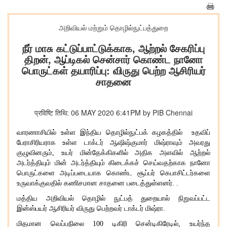
அறிவியல் மற்றும் தொழில்நுட்பத்துறை
நீர் மாசு கட்டுப்பாட்டுக்காக, ஆற்றல் சேகரிப்பு
திறன், ஆப்டிகல் சென்சார் கொண்ட நானோ
பொருட்கள் தயாரிப்பு: விருது பெற்ற ஆசிரியர்
சாதனை
प्रविष्टि तिथि: 06 MAY 2020 6:41PM by PIB Chennai
வாரணாசியில் உள்ள இந்திய தொழில்நுட்பக் கழகத்தில் உதவிப்
பேராசிரியராக உள்ள டாக்டர் ஆஷிஷ்குமார் மிஷ்ராவும் அவரது
குழுவினரும்
, உயர் மின்தேக்கிகளில் அதிக அளவில் ஆற்றல்
அடர்த்தியும் மின் அடர்த்தியும் கிடைக்கச் செய்வதற்காக நானோ
பொருட்களை அடிப்படையாக கொண்ட சூப்பர் கெபாசிட்டர்களை
உருவாக்குவதில் கணிசமான சாதனை படைத்துள்ளனர். .
மத்திய அறிவியல் தொழில் நுட்பத் துறையால் நிறுவப்பட்ட
இன்ஸ்பயர் ஆசிரியர் விருது பெற்றவர் டாக்டர் மிஷ்ரா
.
மிதமான வெப்பநிலை
100 டிகிரி சென்டிகிரேடில், உயர்ந்த