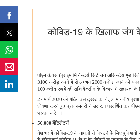
कोविड-19 के खिलाफ जंग के 
पीएम केयर्स (प्राइम मिनिस्‍टर्स सिटीजन असिस्‍टेंस एं
3100 करोड़ रुपये में से लगभग 2000 करोड़ रुपये की धनरा
100 करोड़ रुपये की राशि वैक्‍सीन के विकास में सहायता क
27 मार्च 2020 को गठित इस ट्रस्ट का नेतृत्व माननीय प्रधानमंत
घोषणा करते हुए प्रधानमंत्री ने उदारता प्रदर्शित कर 
प्रदान करेगा।
50
,000 वेंटिलेटर्स
देश भर में कोविड-19 के मामलों से निपटने के लिए बुनि‍यादी स
ये वेंटिलेटर्स कोविड-19 के गंभीर रोगियों के उपचार के लिए स