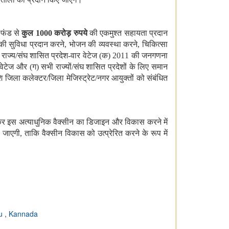
स फंड से
कुल 1000 करोड़ रुपये
की एकमुश्‍त सहायता प्रदान
 की सुविधा प्रदान करने, भोजन की व्यवस्था करने, चिकित्सा
 राज्‍य/संघ शासित प्रदेश-वार वेटेज (क) 2011 की जनगणना
टेज और (ग) सभी राज्‍यों/संघ शासित प्रदेशों के लिए समान
िला कलेक्‍टर/जिला मेजिस्‍ट्रेट/नगर आयुक्‍तों को संबंधित
ोकर इस अत्‍याधुनिक वैक्‍सीन का डिजाइन और विकास करने में
एगी, ताकि वैक्‍सीन विकास को उत्‍प्रेरित करने के रूप में
gu
,
Kannada