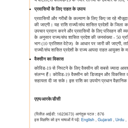
प्रवासियों के लिए राहत के उपाय
प्रवासियों और गरीबों के कल्‍याण के लिए किए जा रहे मौजूद
की जाएगी। यह राशि राज्‍यों/संघ शासित प्रदेशों के जिला 
उपचार प्रदान करने और प्रवासियों के लिए परिवहन की व्य
के अनुसार राज्‍य/संघ शासित प्रदेश की जनसंख्या - 50 प्
भाग (10 प्रतिशत वेटेज) के आधार पर जारी की जाएगी, ताकि 
राज्‍यों/संघ शासित प्रदेशों के राज्‍य आपदा राहत आयुक्‍त के
वैक्‍सीन का विकास
कोविड-19 से निपटने के लिए वैक्‍सीन की सबसे ज्‍यादा आवश
संलग्‍न हैं। कोविड-19 वैक्‍सीन को डिजाइन और विकसित करन
सहायता दी जा सके। इस राशि का उपयोग प्रधान वैज्ञानिक 
एएम/आरके/डीसी
(रिलीज़ आईडी: 1623673)
आगंतुक पटल : 876
इस विज्ञप्ति को इन भाषाओं में पढ़ें:
English
,
Gujarati
,
Urdu
,