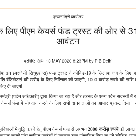
प्रधानमंत्री कार्यालय
लिए पीएम केयर्स फंड ट्रस्‍ट की ओर से 3
आवंटन
प्रविष्टि तिथि: 13 MAY 2020 8:23PM by PIB Delhi
ड रिलीफ इन इमरजेंसी सिचुएशन्‍स) फंड ट्रस्‍ट ने कोविड-19 के खिलाफ जंग के
शि वेंटिलेटर्स की खरीद के लिए निश्चित की जाएगी, 1000 करोड़ रुपये की राशि
े लिए दी जाएगी।
्री (पदेन अधिकारी) द्वारा किया जा रहा है और ट्रस्ट के अन्य पदेन सदस्यों में रक्षा
पीएम केयर्स फंड में योगदान करने के लिए सभी दानदाताओं का आभार प्रकट दिय
ुविधाओं में वृद्धि करने हेतु पीएम केयर्स फंड से लगभग
2000 करोड़ रुपये
की लागत स
मस्‍त राज्‍यों/संघ शासित प्रदेशों में सरकार द्वारा संचालित किए जा रहे कोविड अस्