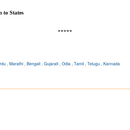
 to States
*****
rdu
,
Marathi
,
Bengali
,
Gujarati
,
Odia
,
Tamil
,
Telugu
,
Kannada