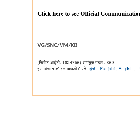
Click here to see Official Communication
VG/SNC/VM
/KB
(रिलीज़ आईडी: 1624756)
आगंतुक पटल : 369
इस विज्ञप्ति को इन भाषाओं में पढ़ें:
हिन्दी
,
Punjabi
,
English
,
U