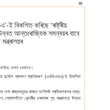
’-ই বিকশিত কৰিছে ‘ৰাষ্ট্ৰীয়
উন্নত আন্তঃৰাজ্যিক সমন্বয়ৰ বাবে
মন্ত্ৰালয়ৰ
ন কৰিছে ভাৰত চৰকাৰে।
্ট্ৰীয় দুৰ্যোগ প্ৰশমণ প্ৰাধিকৰণ’ (এনডিএমএ)-ই বিকশিত
ব লগা ৰাজ্যসমূহৰ মাজত সংশ্লিষ্ট শ্ৰমিকসকলৰ তথ্য-
েক্ষাপটতে কেন্দ্ৰীয় চৰকাৰৰ গৃহ মন্ত্ৰালয়ে উন্নত