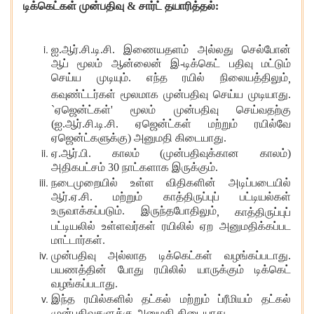
டிக்கெட்கள் முன்பதிவு
& சார்ட் தயாரித்தல்:
ஐ.ஆர்.சி.டி.சி. இணையதளம் அல்லது செல்போன்
ஆப் மூலம் ஆன்லைன் இ-டிக்கெட் பதிவு மட்டும்
செய்ய முடியும். எந்த ரயில் நிலையத்திலும்
,
கவுண்ட்டர்கள் மூலமாக முன்பதிவு செய்ய முடியாது.
`ஏஜென்ட்கள்' மூலம் முன்பதிவு செய்வதற்கு
(ஐ.ஆர்.சி.டி.சி. ஏஜென்ட்கள் மற்றும் ரயில்வே
ஏஜென்ட்களுக்கு) அனுமதி கிடையாது.
ஏ.ஆர்.பி. காலம்
(முன்பதிவுக்கான காலம்)
அதிகபட்சம் 30 நாட்களாக இருக்கும்.
நடைமுறையில் உள்ள விதிகளின் அடிப்படையில்
ஆர்.ஏ.சி. மற்றும் காத்திருப்புப் பட்டியல்கள்
உருவாக்கப்படும். இருந்தபோதிலும்
, காத்திருப்புப்
பட்டியலில் உள்ளவர்கள் ரயிலில் ஏற அனுமதிக்கப்பட
மாட்டார்கள்.
முன்பதிவு அல்லாத டிக்கெட்கள் வழங்கப்படாது.
பயணத்தின் போது ரயிலில் யாருக்கும் டிக்கெட்
வழங்கப்படாது.
இந்த ரயில்களில் தட்கல் மற்றும் ப்ரீமியம் தட்கல்