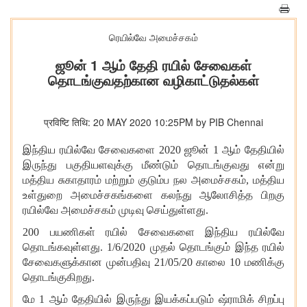
ரெயில்வே அமைச்சகம்
ஜூன் 1 ஆம் தேதி ரயில் சேவைகள்
தொடங்குவதற்கான வழிகாட்டுதல்கள்
प्रविष्टि तिथि: 20 MAY 2020 10:25PM by PIB Chennai
இந்திய ரயில்வே சேவைகளை 2020 ஜூன் 1 ஆம் தேதியில்
இருந்து பகுதியளவுக்கு மீண்டும் தொடங்குவது என்று
மத்திய
சுகாதாரம் மற்றும் குடும்ப நல அமைச்சகம்
,
மத்திய
உள்துறை அமைச்சகங்களை கலந்து ஆலோசித்த பிறகு
ரயில்வே அமைச்சகம் முடிவு செய்துள்ளது.
200 பயணிகள் ரயில் சேவைகளை இந்திய ரயில்வே
தொடங்கவுள்ளது.
1/6/2020
முதல் தொடங்கும் இந்த ரயில்
சேவைகளுக்கான முன்பதிவு
21/05/20
காலை 10 மணிக்கு
தொடங்குகிறது.
மே 1 ஆம் தேதியில் இருந்து இயக்கப்படும் ஷ்ராமிக் சிறப்பு