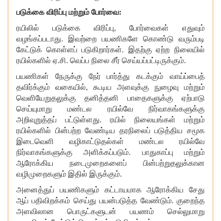
படுக்கை விரிப்பு மற்றும் போர்வை
:
ரயிலில் படுக்கை விரிப்பு
, போர்வைகள் எதுவும்
வழங்கப்படாது. இவற்றை பயணிகளே கொண்டு வரும்படி
கேட்டுக் கொள்ளப் படுகிறார்கள். இதற்கு ஏற்ற நிலையில்
ரயில்களில் ஏ.சி. வெப்ப நிலை சீர் செய்யப்பட்டிருக்கும்.
பயணிகள் நேருக்கு நேர் பார்த்து கடக்கும் வாய்ப்பைத்
தவிர்க்கும் வகையில்
, கூடிய அளவுக்கு நுழைவு மற்றும்
வெளியேறுதலுக்கு தனித்தனி பாதைகளுக்கு ஏற்பாடு
செய்யுமாறு மண்டல ரயில்வே நிர்வாகங்களுக்கு
அறிவுறுத்தப் பட்டுள்ளது. ரயில் நிலையங்கள் மற்றும்
ரயில்களில் பின்பற்ற வேண்டிய தரநிலைப் படுத்திய சமூக
இடைவெளி வழிகாட்டுதல்கள் மண்டல ரயில்வே
நிர்வாகங்களுக்கு அளிக்கப்படும். பாதுகாப்பு மற்றும்
ஆரோக்கிய நடைமுறைகளைப் பின்பற்றுதலுக்கான
வழிமுறைகளும் இதில் இருக்கும்.
அனைத்து
ப் பயணிகளும் கட்டாயமாக ஆரோக்கிய சேது
ஆப் பதிவிறக்கம் செய்து பயன்படுத்த வேண்டும். குறைந்த
அளவிலான பொருட்களுடன் பயணம் செல்லுமாறு