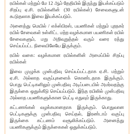
ரயில்கள் மற்றும் மே 12 ஆம் தேதியில் இருந்து இயக்கப்படும்
சிறப்பு ஏ.சி. ரயில்களின்
(30 ரயில்கள்) சேவைகளுடன்
கூடுதலாக இவை இயக்கப்படும்.
அனைத்து மெயில்
/ எக்ஸ்பிரஸ், பயணிகள் மற்றும் புறநகர்
ரயில் சேவைகள் உள்ளிட்ட மற்ற வழக்கமான பயணிகள் ரயில்
சேவைகளும், மறு அறிவுறுத்தல் வரும் வரை ரத்து
செய்யப்பட்ட நிலையிலேயே இருக்கும்.
ரயில் வகை
: வழக்கமான ரயில்களின் அமைப்பில் சிறப்பு
ரயில்கள்
இவை முழுக்க முன்பதிவு செய்யப்பட்டதாக ஏ.சி. மற்றும்
ஏ.சி. அல்லாத வகுப்புகளைக் கொண்டதாக இருக்கும்.
பொது பெட்டிகளிலும் முன்பதிவு அடிப்படையில் அமர்வதற்கு
இருக்கை ஒதுக்கீடு செய்யப்படும். இந்த ரயிலில் முன்பதிவு
அல்லாத பயணிகளுக்கான பெட்டி எதுவும் இருக்காது.
கட்டணங்கள் வழக்கமானதாக இருக்கும். பொதுவான
பெட்டிகளுக்கு முன்பதிவு செய்தல்
, இரண்டாம் வகுப்பு
இருக்கை கட்டணம் வசூலிக்கப்படும். அனைத்து
பயணிகளுக்கும் இருக்கைகள் ஒதுக்கப்படும்.