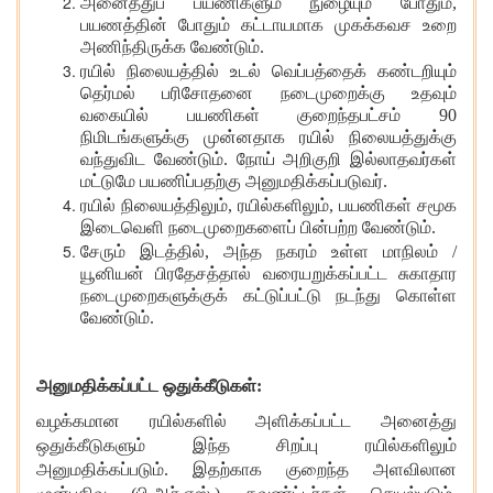
அனைத்துப் பயணிகளும் நுழையும் போதும்
,
பயணத்தின் போதும் கட்டாயமாக முகக்கவச உறை
அணிந்திருக்க வேண்டும்.
ரயில் நிலையத்தில் உடல் வெப்பத்தைக் கண்டறியும்
தெர்மல் பரிசோதனை நடைமுறைக்கு உதவும்
வகையில் பயணிகள் குறைந்தபட்சம் 90
நிமிடங்களுக்கு முன்னதாக ரயில் நிலையத்துக்கு
வந்துவிட வேண்டும். நோய் அறிகுறி இல்லாதவர்கள்
மட்டுமே பயணிப்பதற்கு அனுமதிக்கப்படுவர்.
ரயில் நிலையத்திலும்
, ரயில்களிலும், பயணிகள் சமூக
இடைவெளி நடைமுறைகளைப் பின்பற்ற வேண்டும்.
சேரும் இடத்தில்
, அந்த நகரம் உள்ள மாநிலம் /
யூனியன் பிரதேசத்தால் வரையறுக்கப்பட்ட சுகாதார
நடைமுறைகளுக்குக் கட்டுப்பட்டு நடந்து கொள்ள
வேண்டும்.
அனுமதிக்கப்பட்ட ஒதுக்கீடுகள்
:
வழக்கமான ரயில்களில் அளிக்கப்பட்ட அனைத்து
ஒதுக்கீடுகளும் இந்த சிறப்பு ரயில்களிலும்
அனுமதிக்கப்படும். இதற்காக குறைந்த அளவிலான