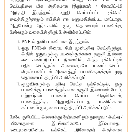
வெப்பநிலை மிக அதிகமாக இருந்தால்
/ கோவிட்-19
அறிகுறி இருந்தால், உறுதி செய்யப்பட்ட டிக்கெட்
வைத்திருந்தாலும் ரயிலில் ஏற அனுமதிக்கப்பட மாட்டாது.
அதுபோன்ற நேர்வுகளில் முழு தொகையும் பயணிக்கு
பின்வரும் வகையில் திருப்பி அளிக்கப்படும்:
PNR-ல் தனி பயணியாக இருந்தால்.
ஒரு
PNR-ல் நிறைய பேர் முன்பதிவு செய்திருந்து,
அதில் ஒருவருக்கு பயணத்துக்கான தகுதி இல்லை
என கண்டறியப்பட்ட நிலையில், அந்த டிக்கெட்டில்
பதிவு செய்துள்ள அனைவருமே பயணம் செய்ய
விரும்பாவிட்டால் அனைத்துப் பயணிகளுக்கும் முழு
தொகையும் திருப்பி அளிக்கப்படும்.
குழுவினருக்கு பதிவு செய்த டிக்கெட்டில்
, ஒரு
பயணிக்கு பயணத்துக்கான தகுதி இல்லாமல் போய்,
மற்றவர்கள் பயணம் செய்ய விரும்பினால்,
பயணத்துக்கு அனுமதிக்கப்படாத பயணிக்கான
கட்டணம் முழுமையாகத் திருப்பி அளிக்கப்படும்.
மேலே குறிப்பிட்ட அனைத்து நேர்வுகளிலும் நுழைவு
/ ஆய்வு /
பரிசோதனை இடங்களிலேயே இப்போதைய
நடைமுறையின்படி டிக்கெட் பரிசோதகர் அதற்கான