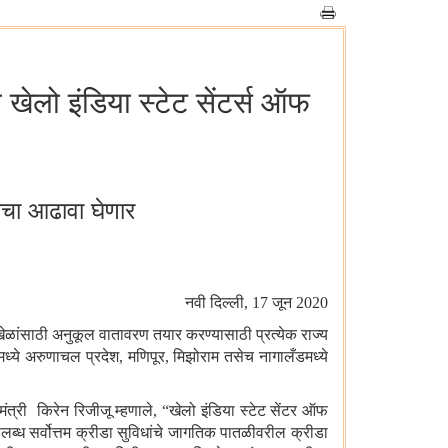
ेलो इंडिया स्टेट सेंटर्स ऑफ
ांचा आढावा घेणार
नवी दिल्ली
, 17
जून
2020
ळांसाठी अनुकूल वातावरण तयार करण्यासाठी प्रत्येक राज्य
मध्ये अरुणाचल प्रदेश, मणिपूर, मिझोराम तसेच नागालँडमध्ये
मंत्री
किरेन
रिजीजू म्हणाले,
“
खेलो इंडिया स्टेट सेंटर ऑफ
ब्ध सर्वोत्तम क्रीडा सुविधांचे जागतिक पातळीवरील क्रीडा