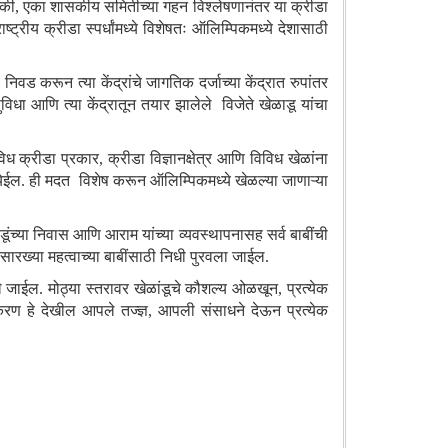
 की
, एका शासकीय समितीच्या गहन विश्लेषणानंतर या क्रीडा
्ट्रीय क्रीडा स्पर्धांमध्ये विशेषतः ऑलिम्पिकमध्ये देशासाठी
 निवड करून त्या केंद्रांचे जागतिक दर्जाच्या केंद्रात रुपांतर
ुविधा आणि त्या केंद्रातून तयार झालेले विजेते खेळाडू यांचा
िध क्रीडा प्रकार
, क्रीडा विज्ञानक्षेत्र आणि विविध खेळांना
 येईल. ही मदत विशेष करून ऑलिम्पिकमध्ये खेळल्या जाणाऱ्या
ूंच्या निवास आणि आराम यांच्या व्यवस्थापनासह सर्व बाबींची
सारख्या महत्वाच्या बाबींसाठी निधी पुरवला जाईल.
 जाईल. मोठ्या स्तरावर खेळांडूचे कौशल्य ओळखून, प्रत्येक
करण हे देखील आपले तज्ज्ञ, आपली संसाधने देऊन प्रत्येक