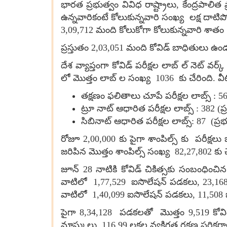
భారత ప్రభుత్వం వివిధ రాష్ట్రాలు
,
కేంద్రపాలిత 
ఉన్నవారికంటే కోలుకున్నవారి సంఖ్య లక్ష దాటిప
3,09,712 మంది కోలుకోగా కోలుకున్నవారి శాతం 
ప్రస్తుతం 2,03,051 మంది కోవిడ్ బాధితులు ఉండగా
దేశ వ్యాప్తంగా కోవిడ్ పరీక్షల లాబ్ ల్ నెట్
లో మొత్తం లాబ్ ల సంఖ్య 1036 కు చేరింది. వీ
తక్షణం ఫలితాలు చూపే పరీక్షల లాబ్స్ : 56
ట్రూ నాట్ ఆధారిత పరీక్షల లాబ్స్ : 382 (ప
సిబినాట్ ఆధారిత పరీక్షల లాబ్స్: 87 (ప్రభ
రోజూ 2,00,000 కు పైగా శాంపిల్స్ కు పరీక్షల
జరిపిన మొత్తం శాంపిల్స్ సంఖ్య 82,27,802 కు చ
జూన్ 28 నాటికి కోవిడ్ చికిత్సకు సంబంధిం
వాటిలో 1,77,529 ఐసొలేషన్ పడకలు
,
23,16
వాటిలో 1,40,099 ఐసొలేషన్ పడకలు
,
11,508
పైగా 8,34,128 పడకలతో మొత్తం 9,519 కోవిడ్ 
మాస్కులు
,
116.99 లక్షల వ్యక్తిగత రక్షణ పరికరాల