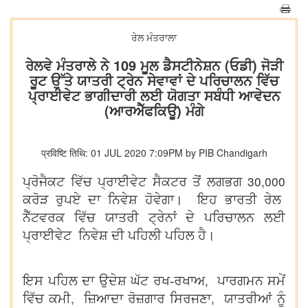
ਰੇਲ ਮੰਤਰਾਲਾ
ਰੇਲਵੇ ਮੰਤਰਾਲੇ ਨੇ 109 ਮੂਲ ਡੈਸਟੀਨੇਸ਼ਨ (ਓਡੀ) ਜੋੜੀ
ਰੂਟ ਉੱਤੇ ਯਾਤਰੀ ਟ੍ਰੇਨ ਸੇਵਾਵਾਂ ਦੇ ਪਰਿਚਾਲਨ ਵਿੱਚ
ਪ੍ਰਾਈਵੇਟ ਭਾਗੀਦਾਰੀ ਲਈ ਯੋਗਤਾ ਸਬੰਧੀ ਆਵੇਦਨ
(ਆਰਐੱਫਕਿਊ) ਮੰਗੇ
प्रविष्टि तिथि: 01 JUL 2020 7:09PM by PIB Chandigarh
30,000
ਪ੍ਰੋਜੈਕਟ ਵਿੱਚ ਪ੍ਰਾਈਵੇਟ ਸੈਕਟਰ ਤੋਂ ਲਗਭਗ
ਕਰੋੜ ਰੁਪਏ ਦਾ ਨਿਵੇਸ਼ ਹੋਵੇਗਾ। ਇਹ ਭਾਰਤੀ ਰੇਲ
ਨੈੱਟਵਰਕ ਵਿੱਚ ਯਾਤਰੀ ਟ੍ਰੇਨਾਂ ਦੇ ਪਰਿਚਾਲਨ ਲਈ
ਪ੍ਰਾਈਵੇਟ ਨਿਵੇਸ਼ ਦੀ ਪਹਿਲੀ ਪਹਿਲ ਹੈ।
,
ਇਸ ਪਹਿਲ ਦਾ ਉਦੇਸ਼ ਘੱਟ ਰਖ-ਰਖਾਅ
ਪਾਰਗਮਨ ਸਮੇਂ
,
,
ਵਿੱਚ ਕਮੀ
ਜ਼ਿਆਦਾ ਰੋਜ਼ਗਾਰ ਸਿਰਜਣਾ
ਯਾਤਰੀਆਂ ਨੂੰ