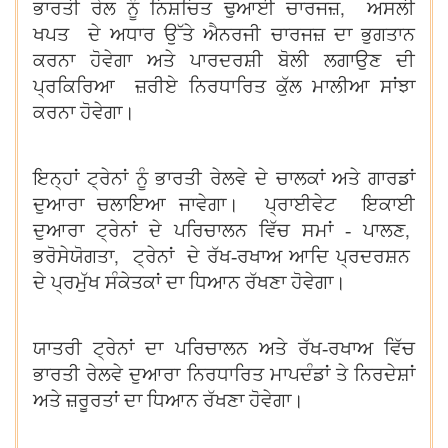
,
ਭਾਰਤੀ ਰੇਲ ਨੂੰ ਨਿਸ਼ਚਿਤ ਢੁਆਈ ਚਾਰਜਜ਼
ਅਸਲੀ
ਖਪਤ ਦੇ ਅਧਾਰ ਉੱਤੇ ਐਨਰਜੀ ਚਾਰਜਜ਼ ਦਾ ਭੁਗਤਾਨ
ਕਰਨਾ ਹੋਵੇਗਾ ਅਤੇ ਪਾਰਦਰਸ਼ੀ ਬੋਲੀ ਲਗਾਉਣ ਦੀ
ਪ੍ਰਕਿਰਿਆ ਜ਼ਰੀਏ ਨਿਰਧਾਰਿਤ ਕੁੱਲ ਮਾਲੀਆ ਸਾਂਝਾ
ਕਰਨਾ ਹੋਵੇਗਾ।
ਇਨ੍ਹਾਂ ਟ੍ਰੇਨਾਂ ਨੂੰ ਭਾਰਤੀ ਰੇਲਵੇ ਦੇ ਚਾਲਕਾਂ ਅਤੇ ਗਾਰਡਾਂ
ਦੁਆਰਾ ਚਲਾਇਆ ਜਾਵੇਗਾ। ਪ੍ਰਾਈਵੇਟ ਇਕਾਈ
,
ਦੁਆਰਾ ਟ੍ਰੇਨਾਂ ਦੇ ਪਰਿਚਾਲਨ ਵਿੱਚ ਸਮਾਂ - ਪਾਲਣ
,
ਭਰੋਸੇਯੋਗਤਾ
ਟ੍ਰੇਨਾਂ ਦੇ ਰੱਖ-ਰਖਾਅ ਆਦਿ ਪ੍ਰਦਰਸ਼ਨ
ਦੇ ਪ੍ਰਮੁੱਖ ਸੰਕੇਤਕਾਂ ਦਾ ਧਿਆਨ ਰੱਖਣਾ ਹੋਵੇਗਾ।
ਯਾਤਰੀ ਟ੍ਰੇਨਾਂ ਦਾ ਪਰਿਚਾਲਨ ਅਤੇ ਰੱਖ-ਰਖਾਅ ਵਿੱਚ
ਭਾਰਤੀ ਰੇਲਵੇ ਦੁਆਰਾ ਨਿਰਧਾਰਿਤ ਮਾਪਦੰਡਾਂ ਤੇ ਨਿਰਦੇਸ਼ਾਂ
ਅਤੇ ਜ਼ਰੂਰਤਾਂ ਦਾ ਧਿਆਨ ਰੱਖਣਾ ਹੋਵੇਗਾ।