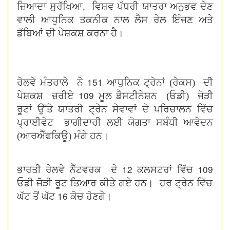
,
ਜ਼ਿਆਦਾ ਸੁਰੱਖਿਆ
ਵਿਸ਼ਵ ਪੱਧਰੀ ਯਾਤਰਾ ਅਨੁਭਵ ਦੇਣ
ਵਾਲੀ ਆਧੁਨਿਕ ਤਕਨੀਕ ਨਾਲ ਲੈਸ ਰੇਲ ਇੰਜਣ ਅਤੇ
ਡੱਬਿਆਂ ਦੀ ਪੇਸ਼ਕਸ਼ ਕਰਨਾ ਹੈ।
151
ਰੇਲਵੇ ਮੰਤਰਾਲੇ ਨੇ
ਆਧੁਨਿਕ ਟ੍ਰੇਨਾਂ (ਰੇਕਸ) ਦੀ
109
ਪੇਸ਼ਕਸ਼ ਜ਼ਰੀਏ
ਮੂਲ ਡੈਸਟੀਨੇਸ਼ਨ (ਓਡੀ) ਜੋੜੀ
ਰੂਟਾਂ ਉੱਤੇ ਯਾਤਰੀ ਟ੍ਰੇਨ ਸੇਵਾਵਾਂ ਦੇ ਪਰਿਚਾਲਨ ਵਿੱਚ
ਪ੍ਰਾਈਵੇਟ ਭਾਗੀਦਾਰੀ ਲਈ ਯੋਗਤਾ ਸਬੰਧੀ ਆਵੇਦਨ
(ਆਰਐੱਫਕਿਊ) ਮੰਗੇ ਹਨ।
12
109
ਭਾਰਤੀ ਰੇਲਵੇ ਨੈੱਟਵਰਕ ਦੇ
ਕਲਸਟਰਾਂ ਵਿੱਚ
ਓਡੀ ਜੋੜੀ ਰੂਟ ਤਿਆਰ ਕੀਤੇ ਗਏ ਹਨ। ਹਰ ਟ੍ਰੇਨ ਵਿੱਚ
16
ਘੱਟ ਤੋਂ ਘੱਟ
ਕੋਚ ਹੋਣਗੇ।