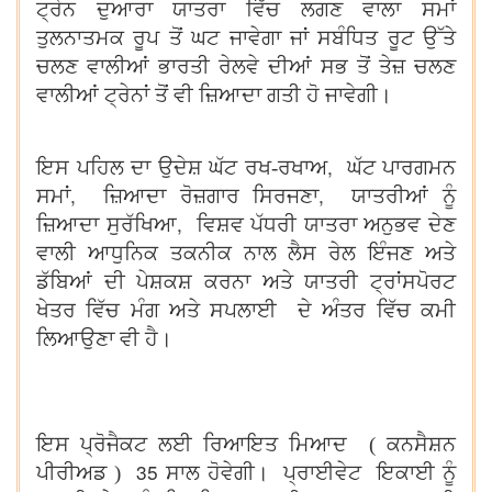
ਟ੍ਰੇਨ ਦੁਆਰਾ ਯਾਤਰਾ ਵਿੱਚ ਲਗਣ ਵਾਲਾ ਸਮਾਂ
ਤੁਲਨਾਤਮਕ ਰੂਪ ਤੋਂ ਘਟ ਜਾਵੇਗਾ ਜਾਂ ਸਬੰਧਿਤ ਰੂਟ ਉੱਤੇ
ਚਲਣ ਵਾਲੀਆਂ ਭਾਰਤੀ ਰੇਲਵੇ ਦੀਆਂ ਸਭ ਤੋਂ ਤੇਜ਼ ਚਲਣ
ਵਾਲੀਆਂ ਟ੍ਰੇਨਾਂ ਤੋਂ ਵੀ ਜ਼ਿਆਦਾ ਗਤੀ ਹੋ ਜਾਵੇਗੀ।
,
ਇਸ ਪਹਿਲ ਦਾ ਉਦੇਸ਼ ਘੱਟ ਰਖ-ਰਖਾਅ
ਘੱਟ ਪਾਰਗਮਨ
,
,
ਸਮਾਂ
ਜ਼ਿਆਦਾ ਰੋਜ਼ਗਾਰ ਸਿਰਜਣਾ
ਯਾਤਰੀਆਂ ਨੂੰ
,
ਜ਼ਿਆਦਾ ਸੁਰੱਖਿਆ
ਵਿਸ਼ਵ ਪੱਧਰੀ ਯਾਤਰਾ ਅਨੁਭਵ ਦੇਣ
ਵਾਲੀ ਆਧੁਨਿਕ ਤਕਨੀਕ ਨਾਲ ਲੈਸ ਰੇਲ ਇੰਜਣ ਅਤੇ
ਡੱਬਿਆਂ ਦੀ ਪੇਸ਼ਕਸ਼ ਕਰਨਾ ਅਤੇ ਯਾਤਰੀ ਟ੍ਰਾਂਸਪੋਰਟ
ਖੇਤਰ ਵਿੱਚ ਮੰਗ ਅਤੇ ਸਪਲਾਈ ਦੇ ਅੰਤਰ ਵਿੱਚ ਕਮੀ
ਲਿਆਉਣਾ ਵੀ ਹੈ।
ਇਸ ਪ੍ਰੋਜੈਕਟ ਲਈ ਰਿਆਇਤ ਮਿਆਦ ( ਕਨਸੈਸ਼ਨ
35
ਪੀਰੀਅਡ )
ਸਾਲ ਹੋਵੇਗੀ। ਪ੍ਰਾਈਵੇਟ ਇਕਾਈ ਨੂੰ