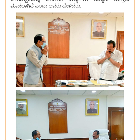
ಮಾಡಲಾಗಿದೆ
ಎಂದು
ಅವರು
ಹೇಳಿದರು
.