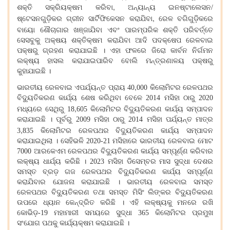
,
ଶକ୍ତି ସକ୍ରିୟକ୍ଷମ କରିବା
ଅନ୍ୟାନ୍ୟ ଇନଷ୍ଟାଲେସନ/
,
ଷ୍ଟେସନଗୁଡ଼ିକର ଗ୍ରୀନ ସାର୍ଟିଫିକେସନ କରାଯିବା
ରେଳ ବଗିଗୁଡ଼ିକରେ
ବାୟୋ ଶୌଚାଗାର ଖଞ୍ଜାଯିବା
ଏବଂ ପାରମ୍ପରିକ ଶକ୍ତି ପରିବର୍ତ୍ତେ
ସେସବୁକୁ ଅକ୍ଷୟ ଶକ୍ତିକ୍ଷମ କରାଯିବା ଆଦି ପଦକ୍ଷେପ ରେଳବାଇ
ପକ୍ଷରୁ ଗ୍ରହଣ କରାଯାଇଛି । ଏହା ଫଳରେ ଜିରୋ କାର୍ବନ ନିର୍ଗମନ
ଲକ୍ଷ୍ୟ ହାସଲ କରାଯାଇପାରିବ ବୋଲି ମନ୍ତ୍ରଣାଳୟ ପକ୍ଷରୁ
କୁହାଯାଇଛି ।
,
ଭାରତୀୟ ରେଳବାଇ ଏପର୍ଯ୍ୟନ୍ତ ପ୍ରାୟ 40
000 କିଲୋମିଟର ରେଳପଥର
ବିଦ୍ୟୁତିକରଣ କାର୍ଯ୍ୟ ଶେଷ କରିଥିବା ବେଳେ 2014 ମସିହା ଠାରୁ 2020
,
ମଧ୍ୟରେ ସେଥିରୁ 18
605 କିଲୋମିଟର ବିଦ୍ୟୁତିକରଣ କାର୍ଯ୍ୟ ସମ୍ପାଦନ
କରାଯାଇଛି । ପୂର୍ବରୁ 2009 ମସିହା ଠାରୁ 2014 ମସିହା ପର୍ଯ୍ୟନ୍ତ ମାତ୍ର
,
3
835 କିଲୋମିଟର ରେଳପଥର ବିଦ୍ୟୁତିକରଣ କାର୍ଯ୍ୟ ସମ୍ପାଦନ
କରାଯାଇଥିଲା । ସେହିଭଳି 2020-21 ମସିହାରେ ଭାରତୀୟ ରେଳବାଇ ମୋଟ
7000 ଆରକେଏମ ରେଳପଥର ବିଦ୍ୟୁତିକରଣ କାର୍ଯ୍ୟ ସମ୍ପୂର୍ଣ୍ଣ କରିବାର
ଲକ୍ଷ୍ୟ ଧାର୍ଯ୍ୟ କରିଛି । 2023 ମସିହା ଡିସେମ୍ବର ମାସ ସୁଦ୍ଧା ଦେଶର
ସମସ୍ତ ବ୍ରଡ଼ ଗଜ ରେଳପଥର ବିଦ୍ୟୁତିକରଣ କାର୍ଯ୍ୟ ସମ୍ପୂର୍ଣ୍ଣ
କରାଯିବାର ଯୋଜନା କରାଯାଇଛି । ଭାରତୀୟ ରେଳବାଇ ସମସ୍ତ
ରେଳପଥର ବିଦ୍ୟୁତିକରଣ ତଥା ସମସ୍ତ ମିସିଂ ଲିଙ୍କର ବିଦ୍ୟୁତିକରଣ
ଉପରେ ଧ୍ୟାନ କେନ୍ଦ୍ରିତ କରିଛି । ଏହି ଲକ୍ଷ୍ୟକୁ ମନରେ ରଖି
କୋଭିଡ଼-19 ମହାମାରୀ ସମୟରେ ସୁଦ୍ଧା 365 କିଲୋମିଟର ପ୍ରମୁଖ
ସଂଯୋଗ ପଥକୁ କାର୍ଯ୍ୟକ୍ଷମ କରାଯାଇଛି ।