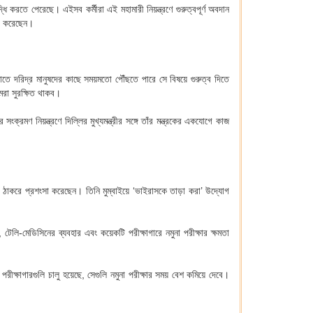
ৃদ্ধি করতে পেরেছে। এইসব কর্মীরা এই মহামারী নিয়ন্ত্রণে গুরুত্বপূর্ণ অবদান
লেখ করেছেন।
যাতে দরিদ্র মানুষদের কাছে সময়মতো পৌঁছতে পারে সে বিষয়ে গুরুত্ব দিতে
মরা সুরক্ষিত থাকব।
সংক্রমণ নিয়ন্ত্রণে দিল্লির মুখ্যমন্ত্রীর সঙ্গে তাঁর মন্ত্রকের একযোগে কাজ
রী উদ্ধব ঠাকরে প্রশংসা করেছেন। তিনি মুম্বাইয়ে ‘ভাইরাসকে তাড়া করা’ উদ্যোগ
, টেলি-মেডিসিনের ব্যবহার এবং কয়েকটি পরীক্ষাগারে নমুনা পরীক্ষার ক্ষমতা
পরীক্ষাগারগুলি চালু হয়েছে, সেগুলি নমুনা পরীক্ষার সময় বেশ কমিয়ে দেবে।