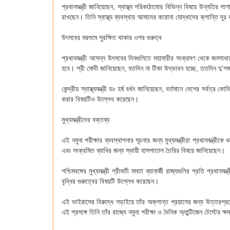
প্রধানমন্ত্রী জানিয়েছেন, স্বাস্থ্য পরিকাঠামোর বিভিন্ন বিষয়ে উন্নতির পাশ
রাখছেন। তিনি স্বাস্থ্য ব্যবস্থায় আমাদের করোনা যোদ্ধাদের ক্লান্তি দূর 
উৎসবের মরশুমে সুরক্ষিত থাকার ওপর গুরুত্ব
প্রধানমন্ত্রী আসন্ন উৎসবের দিনগুলিতে মহামারীর সংক্রমণ থেকে জনসাধা
হবে। শ্রী মোদী জানিয়েছেন, যতদিন না টিকা উদ্ভাবন হচ্ছে, ততদিন দু’গজ
কেন্দ্রীয় স্বাস্থ্যমন্ত্রী ডঃ হর্ষ বর্ধন জানিয়েছেন, বর্তমানে দেশের সর্ব
করার বিষয়টিও উল্লেখ করেছেন।
মুখ্যমন্ত্রীদের বক্তব্য
এই নমুনা পরীক্ষার ব্যবস্থাপনার সূচনার জন্য মুখ্যমন্ত্রীরা প্রধানমন্ত্রী
এবং সংক্রমিত ব্যাধির জন্য স্থায়ী হাসপাতাল তৈরির বিষয়ে জানিয়েছেন।
পশ্চিমবঙ্গের মুখ্যমন্ত্রী শ্রীমতী মমতা ব্যানার্জী রাজ্যগুলির প্রতি প
বৃদ্ধির গুরুত্বের বিষয়টি উল্লেখ করেছেন।
এই ভাইরাসের বিরুদ্ধে লড়াইয়ে তাঁর অক্লান্ত প্রয়াসের জন্য উত্তরপ্রদেশ
এই প্রসঙ্গে তিনি তাঁর রাজ্যে নমুনা পরীক্ষা ও দৈনিক অ্যান্টিজেন টেস্টের 