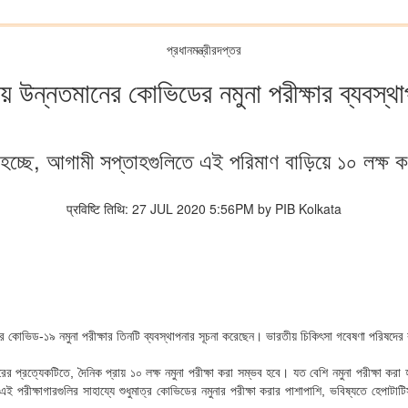
প্রধানমন্ত্রীরদপ্তর
 উন্নতমানের কোভিডের নমুনা পরীক্ষার ব্যবস্থাপন
া হচ্ছে, আগামী সপ্তাহগুলিতে এই পরিমাণ বাড়িয়ে ১০ লক্ষ কর
प्रविष्टि तिथि: 27 JUL 2020 5:56PM by PIB Kolkata
মানের কোভিড-১৯ নমুনা পরীক্ষার তিনটি ব্যবস্থাপনার সূচনা করেছেন। ভারতীয় চিকিৎসা গবেষণা পরিষদে
রের প্রত্যেকটিতে, দৈনিক প্রায় ১০ লক্ষ নমুনা পরীক্ষা করা সম্ভব হবে। যত বেশি নমুনা পরীক্ষা 
 পরীক্ষাগারগুলির সাহায্যে শুধুমাত্র কোভিডের নমুনার পরীক্ষা করার পাশাপাশি, ভবিষ্যতে হেপাটাটি