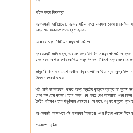
যাবে।
সঠিক সময়ে সিদ্ধান্ত
প্রধানমন্ত্রী জানিয়েছেন, সরকার সঠিক সময়ে ব্যবস্থা নেওয়ায় কোভিড 
ভাইরাসের সংক্রমণ থেকে সুস্থ হয়েছেন।
করোনার জন্য নির্ধারিত স্বাস্থ্য পরিকাঠামো
প্রধানমন্ত্রী জানিয়েছেন, করোনার জন্য নির্ধারিত স্বাস্থ্য পরিকাঠামো
হাজারেরও বেশি জায়গায় কোভিড সংক্রমিতদের চিকিৎসা সম্ভব এবং ১১ ল
জানুয়ারি মাসে সারা দেশে যেখানে মাত্র একটি কোভিড নমুনা কেন্দ্র ছিল, ব
উদ্যোগ নেওয়া হয়েছে।
শ্রী মোদী জানিয়েছেন, ভারত বিশ্বে দ্বিতীয় বৃহত্তম ব্যক্তিগত সুরক্ষ
বেশি কিট তৈরি করছে। তিনি বলেন, এক সময়ে দেশ আমদানির ওপর নির্ভর কর
তৈরির পরিমাণও তাৎপর্যপূর্ণভাবে বেড়েছে। এর ফলে, শুধু বহু মানুষের প্র
প্রধানমন্ত্রী গ্রামাঞ্চলে এই সংক্রমণ নিয়ন্ত্রণের ওপর বিশেষ গুরুত্ব দিত
মানবসম্পদ বৃদ্ধি