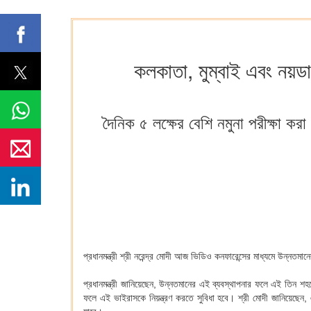
কলকাতা, মুম্বাই এবং নয়ডায়
দৈনিক ৫ লক্ষের বেশি নমুনা পরীক্ষা কর
প্রধানমন্ত্রী শ্রী নরেন্দ্র মোদী আজ ভিডিও কনফারেন্সের মাধ্যমে উন্নত
প্রধানমন্ত্রী জানিয়েছেন, উন্নতমানের এই ব্যবস্থাপনার ফলে এই তিন শহ
ফলে এই ভাইরাসকে নিয়ন্ত্রণ করতে সুবিধা হবে। শ্রী মোদী জানিয়েছেন, এই