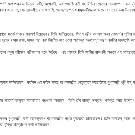
াপাশি দেশ প্যারা-মেডিকেল কর্মী, আশাকর্মী, অঙ্গনওয়াড়ি কর্মী সহ বিভিন্ন ক্ষেত্রে মানবসম্পদ দ্রুত ব
করার জন্য নতুন স্বাস্থ্যকর্মীদের পাশাপাশি, অবসরপ্রাপ্ত স্বাস্থ্যকর্মীদেরও কাজে লাগানোর কথা উল্
রণকে সতর্ক থাকার পরামর্শ দিয়েছেন। তিনি জানিয়েছেন, ‘পিএম গরীব কল্যাণ অন্ন যোজনা’র সুবিধা 
 দূরত্ব বজায় রাখা, মাস্ক পরা এবং নিয়মিত হাত ধোয়া অত্যন্ত গুরুত্বপূর্ণ কারণ এগুলির মাধ্যমেই আ
ত্র কোভিডের নমুনা পরীক্ষার পরীক্ষাগার গড়ে উঠেছে। এই প্রসঙ্গে তিনি জাতীয় রাজধানী অঞ্চলে এই ভাইরাসের 
কে ধন্যবাদ জানিয়েছেন। বর্তমান এই কঠিন সময়ে প্রধানমন্ত্রীর নেতৃত্বকে মহারাষ্ট্রের মুখ্যমন্ত্রী শ্
্রধানমন্ত্রীর সহযোগিতামূলক মনোভাবের প্রশংসা করেছেন। তিনি তাঁর রাজ্যে সংক্রমণ শনাক্ত করার উদ্যোগ
ের মুখ্যমন্ত্রী যোগী আদিত্যনাথ প্রধানমন্ত্রীর প্রতি কৃতজ্ঞতা জানিয়েছেন। তিনি বলেছেন, আজ যে 
ক্ষমতা বৃদ্ধির উদ্যোগের কথা জানিয়েছেন।