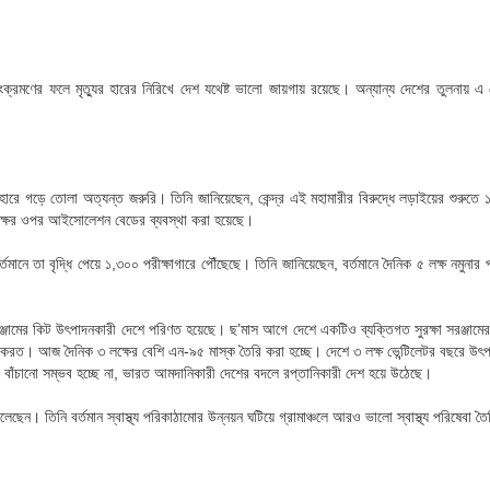
সংক্রমণের ফলে মৃত্যুর হারের নিরিখে দেশ যথেষ্ট ভালো জায়গায় রয়েছে। অন্যান্য দেশের তুলনায় 
 দ্রুত হারে গড়ে তোলা অত্যন্ত জরুরি। তিনি জানিয়েছেন, কেন্দ্র এই মহামারীর বিরুদ্ধে লড়াইয়ের শুর
ক্ষের ওপর আইসোলেশন বেডের ব্যবস্থা করা হয়েছে।
র্তমানে তা বৃদ্ধি পেয়ে ১,৩০০ পরীক্ষাগারে পৌঁছেছে। তিনি জানিয়েছেন, বর্তমানে দৈনিক ৫ লক্ষ নমুনা
া সরঞ্জামের কিট উৎপাদনকারী দেশে পরিণত হয়েছে। ছ’মাস আগে দেশে একটিও ব্যক্তিগত সুরক্ষা সরঞ্জ
ত। আজ দৈনিক ৩ লক্ষের বেশি এন-৯৫ মাস্ক তৈরি করা হচ্ছে। দেশে ৩ লক্ষ ভেন্টিলেটর বছরে উৎপাদ
াণই বাঁচানো সম্ভব হচ্ছে না, ভারত আমদানিকারী দেশের বদলে রপ্তানিকারী দেশ হয়ে উঠেছে।
ে বলেছেন। তিনি বর্তমান স্বাস্থ্য পরিকাঠামোর উন্নয়ন ঘটিয়ে গ্রামাঞ্চলে আরও ভালো স্বাস্থ্য পরিষেবা ত