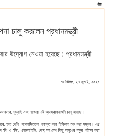
া চালু করলেন প্রধানমন্ত্রী
ার উদ্যোগ নেওয়া হয়েছে : প্রধানমন্ত্রী
নয়াদিল্লি, ২৭ জুলাই, ২০২০
র কলকাতা, মুম্বাই এবং নয়ডায় এই ব্যবস্থাপনাগুলি চালু হয়েছে।
করা হবে, তত বেশি সংক্রমিতদের শনাক্ত করে চিকিৎসা শুরু করা সম্ভব। এর
স ‘বি’ ও ‘সি’, এইচআইভি, ডেঙ্গু সহ বেশ কিছু অসুখের নমুনা পরীক্ষা করা