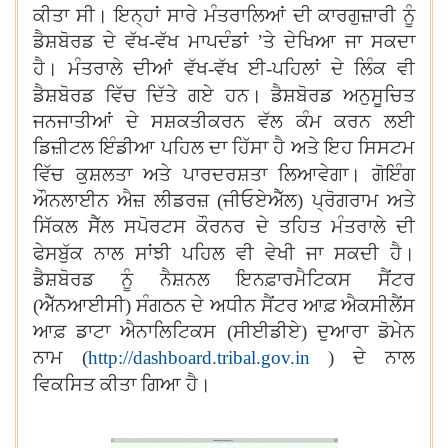
ਕੀਤਾ ਸੀ। ਇਨ੍ਹਾਂ ਸਾਰੇ ਮੰਤਰਾਲਿਆਂ ਦੀ ਕਾਰਗੁਜ਼ਾਰੀ ਨੂੰ
ਡੈਸ਼ਬੋਰਡ ਦੇ ਵੱਖ-ਵੱਖ ਮਾਪਦੰਡਾਂ
’
ਤੇ ਦੇਖਿਆ ਜਾ ਸਕਦਾ
।
ਹੈ
ਮੰਤਰਾਲੇ ਦੀਆਂ ਵੱਖ-ਵੱਖ ਈ-ਪਹਿਲਾਂ ਦੇ ਲਿੰਕ ਵੀ
।
ਡੈਸ਼ਬੋਰਡ ਵਿੱਚ ਦਿੱਤੇ ਗਏ ਹਨ
ਡੈਸ਼ਬੋਰਡ ਅਨੁਸੂਚਿਤ
ਜਨਜਾਤੀਆਂ ਦੇ ਸਸ਼ਕਤੀਕਰਨ ਵੱਲ ਕੰਮ ਕਰਨ ਲਈ
ਡਿਜ਼ੀਟਲ ਇੰਡੀਆ ਪਹਿਲ ਦਾ ਹਿੱਸਾ ਹੈ ਅਤੇ ਇਹ ਸਿਸਟਮ
।
ਵਿੱਚ ਕੁਸ਼ਲਤਾ ਅਤੇ ਪਾਰਦਰਸ਼ਤਾ ਲਿਆਵੇਗਾ
ਗੋਇੰਗ
ਔਨਲਾਈਨ ਐਜ਼ ਲੀਡਰਜ਼ (ਜੀਓਏਐੱਲ) ਪ੍ਰੋਗਰਾਮ ਅਤੇ
ਸਿੱਕਲ ਸੈੱਲ ਸਪੋਰਟਸ ਕੌਰਨਰ ਦੇ ਤਹਿਤ ਮੰਤਰਾਲੇ ਦੀ
।
ਫੇਸਬੁੱਕ ਨਾਲ ਸਾਂਝੀ ਪਹਿਲ ਵੀ ਵੇਖੀ ਜਾ ਸਕਦੀ ਹੈ
ਡੈਸ਼ਬੋਰਡ ਨੂੰ ਨੈਸ਼ਨਲ ਇਨਫ਼ਾਰਮੈਟਿਕਸ ਸੈਂਟਰ
(ਐੱਨਆਈਸੀ) ਸੰਗਠਨ ਦੇ ਅਧੀਨ ਸੈਂਟਰ ਆਫ਼ ਐਕਸੀਲੈਂਸ
ਆਫ਼ ਡਾਟਾ ਐਨਾਲਿਟਿਕਸ (ਸੀਈਡੀਏ) ਦੁਆਰਾ ਡੋਮੇਨ
ਨਾਮ (
http://dashboard.tribal.gov.in
)
ਦੇ ਨਾਲ
।
ਵਿਕਸਿਤ ਕੀਤਾ ਗਿਆ ਹੈ