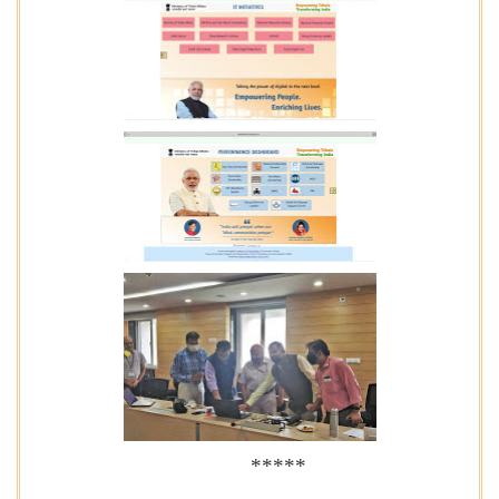
*****