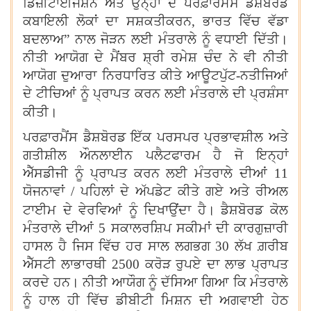
ਡਿਜ਼ੀਟਾਈਜੇਸ਼ਨ ਅਤੇ ਉਨ੍ਹਾਂ ਦੇ ਪਰਫ਼ਾਰਮੈਂਸ ਡੈਸ਼ਬੋਰਡ
ਕਬਾਇਲੀ ਲੋਕਾਂ ਦਾ ਸਸ਼ਕਤੀਕਰਨ
,
ਭਾਰਤ ਵਿੱਚ ਵੱਡਾ
ਬਦਲਾਅ
”
ਨਾਲ ਜੋੜਨ ਲਈ ਮੰਤਰਾਲੇ ਨੂੰ ਵਧਾਈ ਦਿੱਤੀ।
ਨੀਤੀ ਆਯੋਗ ਦੇ ਮੈਂਬਰ ਸ਼੍ਰੀ ਰਮੇਸ਼ ਚੰਦ ਨੇ ਵੀ ਨੀਤੀ
ਆਯੋਗ ਦੁਆਰਾ ਨਿਰਧਾਰਿਤ ਕੀਤੇ ਆਊਟਪੁੱਟ-ਨਤੀਜਿਆਂ
ਦੇ ਟੀਚਿਆਂ ਨੂੰ ਪ੍ਰਾਪਤ ਕਰਨ ਲਈ ਮੰਤਰਾਲੇ ਦੀ ਪ੍ਰਸ਼ੰਸਾ
।
ਕੀਤੀ
ਪਰਫ਼ਾਰਮੈਂਸ ਡੈਸ਼ਬੋਰਡ ਇੱਕ ਪਰਸਪਰ ਪ੍ਰਭਾਵਸ਼ੀਲ ਅਤੇ
ਗਤੀਸ਼ੀਲ ਔਨਲਾਈਨ ਪਲੈਟਫਾਰਮ ਹੈ ਜੋ ਇਨ੍ਹਾਂ
ਐੱਸਡੀਜੀ ਨੂੰ ਪ੍ਰਾਪਤ ਕਰਨ ਲਈ ਮੰਤਰਾਲੇ ਦੀਆਂ 11
ਯੋਜਨਾਵਾਂ / ਪਹਿਲਾਂ ਦੇ ਅੱਪਡੇਟ ਕੀਤੇ ਗਏ ਅਤੇ ਰੀਅਲ
।
ਟਾਈਮ ਦੇ ਵੇਰਵਿਆਂ ਨੂੰ ਦਿਖਾਉਂਦਾ ਹੈ
ਡੈਸ਼ਬੋਰਡ ਕੋਲ
ਮੰਤਰਾਲੇ ਦੀਆਂ 5 ਸਕਾਲਰਸ਼ਿਪ ਸਕੀਮਾਂ ਦੀ ਕਾਰਗੁਜ਼ਾਰੀ
ਹਾਸਲ ਹੈ ਜਿਸ ਵਿੱਚ ਹਰ ਸਾਲ ਲਗਭਗ 30 ਲੱਖ ਗ਼ਰੀਬ
ਐੱਸਟੀ ਲਾਭਾਰਥੀ 2500 ਕਰੋੜ ਰੁਪਏ ਦਾ ਲਾਭ ਪ੍ਰਾਪਤ
ਕਰਦੇ ਹਨ। ਨੀਤੀ ਆਯੌਗ ਨੂੰ ਦੱਸਿਆ ਗਿਆ ਕਿ ਮੰਤਰਾਲੇ
ਨੂੰ ਹਾਲ ਹੀ ਵਿੱਚ ਡੀਬੀਟੀ ਮਿਸ਼ਨ ਦੀ ਅਗਵਾਈ ਹੇਠ