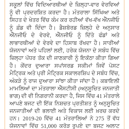
ਸਕੂਲਾਂ ਵਿੱਚ ਵਿਦਿਆਰਥੀਆਂ ਦੇ ਜ਼ਿਲ੍ਹਾ-ਵਾਰ ਵੇਰਵਿਆਂ
।
ਨੂੰ ਵੀ ਪ੍ਰਦਰਸ਼ਿਤ ਕਰਦਾ ਹੈ
ਮੰਤਰਾਲਾ ਸਿੱਖਿਆ ਅਤੇ
ਸਿਹਤ ਦੇ ਖੇਤਰ ਵਿੱਚ ਕੰਮ ਕਰ ਰਹੀਆਂ ਵੱਖ-ਵੱਖ ਐੱਨਜੀਓ
।
ਨੂੰ ਫ਼ੰਡ ਵੀ ਦਿੰਦਾ ਹੈ
ਡੈਸ਼ਬੋਰਡ ਜ਼ਿਲ੍ਹੇ ਦੇ ਅਨੁਸਾਰ
ਐੱਨਜੀਓ ਦੇ ਵੇਰਵੇ
,
ਐੱਨਜੀਓ ਨੂੰ ਦਿੱਤੇ ਫੰਡਾਂ ਅਤੇ
।
ਲਾਭਾਰਥੀਆਂ ਦੇ ਵੇਰਵੇ ਦਾ ਹਿਸਾਬ ਰੱਖਦਾ ਹੈ
ਸਾਰੀਆਂ
ਯੋਜਨਾਵਾਂ ਅਤੇ ਪਹਿਲਾਂ ਲਈ
,
ਹਰੇਕ ਯੋਜਨਾ ਦੇ ਸਬੰਧ ਵਿੱਚ
ਜ਼ਿਲ੍ਹਾ ਪੱਧਰ ਤੱਕ ਦੀ ਜਾਣਕਾਰੀ ਨੂੰ ਇਕੱਠਾ ਕੀਤਾ ਗਿਆ
।
ਹੈ
ਕੇਂਦਰ ਦੁਆਰਾ ਸਪਾਂਸਰਡ ਸਕੀਮਾਂ ਜਿਵੇਂ ਪੋਸਟ
ਮੈਟ੍ਰਿਕ ਅਤੇ ਪ੍ਰੀ ਮੈਟ੍ਰਿਕ ਸਕਾਲਰਸ਼ਿਪ ਦੇ ਸਬੰਧ ਵਿੱਚ
,
।
ਅੰਕੜੇ ਨੂੰ ਰਾਜ ਦੁਆਰਾ ਸਾਂਝਾ ਕੀਤਾ ਜਾਂਦਾ ਹੈ
ਕਬਾਇਲੀ
ਮਾਮਲਿਆਂ ਦਾ ਮੰਤਰਾਲਾ ਐੱਸਟੀਸੀ (ਅਨੁਸੂਚਿਤ ਜਨਜਾਤੀ
ਭਾਗ) ਦੀ ਵੀ ਨਿਗਰਾਨੀ ਕਰਦਾ ਹੈ
,
ਜਿਸ ਵਿੱਚ 41 ਮੰਤਰਾਲੇ
ਆਪਣੇ ਬਜਟ ਦੀ ਇੱਕ ਨਿਸ਼ਚਤ ਪ੍ਰਤੀਸ਼ਤ ਨੂੰ ਅਨੁਸੂਚਿਤ
ਜਨਜਾਤੀਆਂ ਦੀ ਭਲਾਈ ਅਤੇ ਵਿਕਾਸ ਲਈ ਖ਼ਰਚ ਕਰਦੇ
ਹਨ। 2019-20 ਵਿੱਚ 41 ਮੰਤਰਾਲਿਆਂ ਨੇ 275 ਤੋਂ ਵੱਧ
ਯੋਜਨਾਵਾਂ ਵਿੱਚ 51
,
000 ਕਰੋੜ ਰੁਪਏ ਦਾ ਬਜਟ ਅਲਾਟ