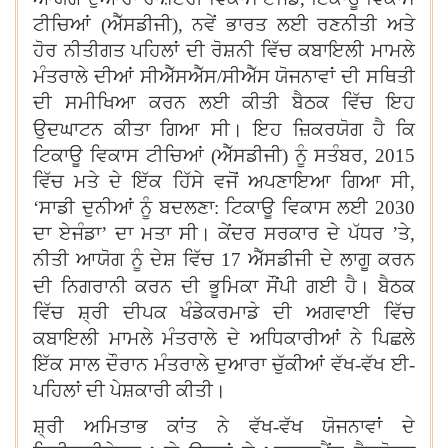
ਟੀਚਿਆਂ (ਐੱਸਡੀਜੀ)
,
ਨਵੇਂ ਭਾਰਤ ਲਈ ਰਣਨੀਤੀ ਅਤੇ
ਹੋਰ ਨੀਤੀਗਤ ਪਹਿਲਾਂ ਦੀ ਰੋਸ਼ਨੀ ਵਿੱਚ ਕਬਾਇਲੀ ਮਾਮਲੇ
ਮੰਤਰਾਲੇ ਦੀਆਂ ਸੀਐੱਸਐੱਸ/ਸੀਐੱਸ ਯੋਜਨਾਵਾਂ ਦੀ ਸਥਿਤੀ
ਦੀ ਸਮੀਖਿਆ ਕਰਨ ਲਈ ਕੀਤੀ ਬੈਠਕ ਵਿੱਚ ਇਹ
।
ਉਦਘਾਟਨ ਕੀਤਾ ਗਿਆ ਸੀ
ਇਹ ਜ਼ਿਕਰਯੋਗ ਹੈ ਕਿ
ਟਿਕਾਊ ਵਿਕਾਸ ਟੀਚਿਆਂ (ਐੱਸਡੀਜੀ) ਨੂੰ ਸਤੰਬਰ
,
2015
ਵਿੱਚ ਮਤੇ ਦੇ ਇੱਕ ਹਿੱਸੇ ਵਜੋਂ ਅਪਣਾਇਆ ਗਿਆ ਸੀ
,
‘
ਸਾਡੀ ਦੁਨੀਆਂ ਨੂੰ ਬਦਲਣਾ: ਟਿਕਾਊ ਵਿਕਾਸ ਲਈ 2030
ਦਾ ਏਜੰਡਾ
’
ਦਾ ਮਤਾ ਸੀ। ਕੇਂਦਰ ਸਰਕਾਰ ਦੇ ਪੱਧਰ
’
ਤੇ
,
ਨੀਤੀ ਆਯੋਗ ਨੂੰ ਦੇਸ਼ ਵਿੱਚ 17 ਐੱਸਡੀਜੀ ਦੇ ਲਾਗੂ ਕਰਨ
।
ਦੀ ਨਿਗਰਾਨੀ ਕਰਨ ਦੀ ਭੂਮਿਕਾ ਸੌਂਪੀ ਗਈ ਹੈ
ਬੈਠਕ
ਵਿੱਚ ਸ਼੍ਰੀ ਦੀਪਕ ਖੰਡੇਕਰਮਾਡੇ ਦੀ ਅਗਵਾਈ ਵਿੱਚ
ਕਬਾਇਲੀ ਮਾਮਲੇ ਮੰਤਰਾਲੇ ਦੇ ਅਧਿਕਾਰੀਆਂ ਨੇ ਪਿਛਲੇ
ਇੱਕ ਸਾਲ ਦੌਰਾਨ ਮੰਤਰਾਲੇ ਦੁਆਰਾ ਚੁੱਕੀਆਂ ਵੱਖ-ਵੱਖ ਈ-
ਪਹਿਲਾਂ ਦੀ ਪੇਸ਼ਕਾਰੀ ਕੀਤੀ।
ਸ਼੍ਰੀ ਅਮਿਤਾਭ ਕਾਂਤ ਨੇ ਵੱਖ-ਵੱਖ ਯੋਜਨਾਵਾਂ ਦੇ