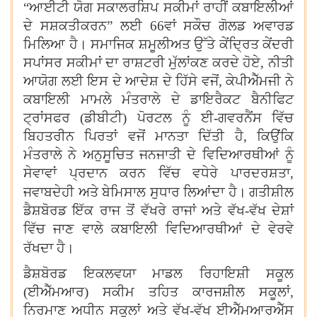
“
ਆਈਟੀ ਯੋਗ ਸਕਾਲਰਸ਼ਿਪ ਸਕੀਮਾਂ ਰਾਹੀਂ ਕਬਾਇਲੀਆਂ
ਦੇ ਸਸ਼ਕਤੀਕਰਨ
”
ਲਈ 66ਵਾਂ ਸਕੌਚ ਗੋਲਡ ਅਵਾਰਡ
ਮਿਲਿਆ ਹੈ। ਸਮਾਜਿਕ ਸ਼ਮੂਲੀਅਤ ਉੱਤੇ ਕੇਂਦ੍ਰਿਤ ਕੇਂਦਰੀ
ਸਪਾਂਸਰ ਸਕੀਮਾਂ ਦਾ ਰਾਸ਼ਟਰੀ ਮੁੱਲਾਂਕਣ ਕਰਦੇ ਹੋਏ
,
ਨੀਤੀ
ਆਯੋਗ ਲਈ ਇਸ ਦੇ ਆਦੇਸ਼ ਦੇ ਹਿੱਸੇ ਵਜੋਂ
,
ਕੇਪੀਐੱਮਜੀ ਨੇ
ਕਬਾਇਲੀ ਮਾਮਲੇ ਮੰਤਰਾਲੇ ਦੇ ਡਾਇਰੈਕਟ ਬੈਨੀਫਿਟ
ਟ੍ਰਾਂਸਫਰ (ਡੀਬੀਟੀ) ਪੋਰਟਲ ਨੂੰ ਈ-ਗਵਰਨੈਂਸ ਵਿੱਚ
ਬਿਹਤਰੀਨ ਪਿਰਤਾਂ ਵਜੋਂ ਮਾਨਤਾ ਦਿੱਤੀ ਹੈ
,
ਕਿਉਂਕਿ
ਮੰਤਰਾਲੇ ਨੇ ਅਨੁਸੂਚਿਤ ਜਨਜਾਤੀ ਦੇ ਵਿਦਿਆਰਥੀਆਂ ਨੂੰ
ਸੇਵਾਵਾਂ ਪ੍ਰਦਾਨ ਕਰਨ ਵਿੱਚ ਵਧੇਰੇ ਪਾਰਦਰਸ਼ਤਾ
,
।
ਜਵਾਬਦੇਹੀ ਅਤੇ ਬੇਮਿਸਾਲ ਸੁਧਾਰ ਲਿਆਂਦਾ ਹੈ
ਗਤੀਸ਼ੀਲ
ਡੈਸ਼ਬੋਰਡ ਇੱਕ ਰਾਜ ਤੋਂ ਵੱਖਰੇ ਰਾਜਾਂ ਅਤੇ ਵੱਖ-ਵੱਖ ਦੇਸ਼ਾਂ
ਵਿੱਚ ਜਾਣ ਵਾਲੇ ਕਬਾਇਲੀ ਵਿਦਿਆਰਥੀਆਂ ਦੇ ਵੇਰਵੇ
।
ਰੱਖਦਾ ਹੈ
ਡੈਸ਼ਬੋਰਡ ਇਕਲਵਯਾ ਮਾਡਲ ਰਿਹਾਇਸ਼ੀ ਸਕੂਲ
(ਈਐੱਮਆਰ) ਸਕੀਮ ਤਹਿਤ ਕਾਰਜਸ਼ੀਲ ਸਕੂਲਾਂ
,
ਨਿਰਮਾਣ ਅਧੀਨ ਸਕੂਲਾਂ ਅਤੇ ਵੱਖ-ਵੱਖ ਈਐੱਮਆਰਐੱਸ