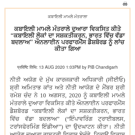
ਕਬਾਇਲੀ ਮਾਮਲੇ ਮੰਤਰਾਲਾ
ਕਬਾਇਲੀ ਮਾਮਲੇ ਮੰਤਰਾਲੇ ਦੁਆਰਾ ਵਿਕਸਿਤ ਕੀਤੇ
“ਕਬਾਇਲੀ ਲੋਕਾਂ ਦਾ ਸਸ਼ਕਤੀਕਰਨ, ਭਾਰਤ ਵਿੱਚ ਵੱਡਾ
ਬਦਲਾਅ” ਔਨਲਾਈਨ ਪਰਫਾਰਮੈਂਸ ਡੈਸ਼ਬੋਰਡ ਨੂੰ ਲਾਂਚ
ਕੀਤਾ ਗਿਆ
प्रविष्टि तिथि: 13 AUG 2020 1:03PM by PIB Chandigarh
ਨੀਤੀ ਅਯੋਗ ਦੇ ਮੁੱਖ ਕਾਰਜਕਾਰੀ ਅਧਿਕਾਰੀ (ਸੀਈਓ)
ਸ਼੍ਰੀ ਅਮਿਤਾਭ ਕਾਂਤ ਅਤੇ ਨੀਤੀ ਆਯੋਗ ਦੇ ਮੈਂਬਰ ਸ਼੍ਰੀ
ਰਮੇਸ਼ ਚੰਦ ਨੇ 10 ਅਗਸਤ
,
2020 ਨੂੰ ਕਬਾਇਲੀ ਮਾਮਲੇ
ਮੰਤਰਾਲੇ ਦੁਆਰਾ ਵਿਕਸਿਤ ਕੀਤੇ ਔਨਲਾਈਨ ਪਰਫਾਰਮੈਂਸ
ਡੈਸ਼ਬੋਰਡ
“
ਕਬਾਇਲੀ ਲੋਕਾਂ ਦਾ ਸਸ਼ਕਤੀਕਰਨ
,
ਭਾਰਤ
ਵਿੱਚ ਵੱਡਾ ਬਦਲਾਅ
” (“
ਇੰਪਾਵਰਿੰਗ ਟ੍ਰਾਈਬਲਸ
,
ਟਰਾਂਸਫੋਰਮਿੰਗ ਇੰਡੀਆ
”)
ਦਾ ਉਦਘਾਟਨ ਕੀਤਾ। ਨੀਤੀ
ਆਯੋਗ ਦੁਆਰਾ ਰਾਸ਼ਟਰੀ ਵਿਕਾਸ ਏਜੰਡੇ
,
ਟਿਕਾਊ ਵਿਕਾਸ