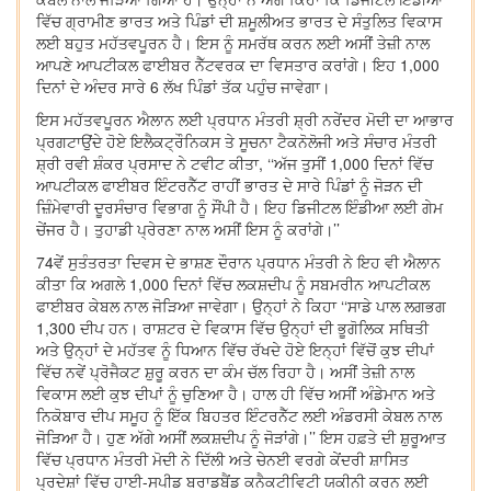
ਵਿੱਚ ਗ੍ਰਾਮੀਣ ਭਾਰਤ ਅਤੇ ਪਿੰਡਾਂ ਦੀ ਸ਼ਮੂਲੀਅਤ ਭਾਰਤ ਦੇ ਸੰਤੁਲਿਤ ਵਿਕਾਸ
ਲਈ ਬਹੁਤ ਮਹੱਤਵਪੂਰਨ ਹੈ। ਇਸ ਨੂੰ ਸਮਰੱਥ ਕਰਨ ਲਈ ਅਸੀਂ ਤੇਜ਼ੀ ਨਾਲ
ਆਪਣੇ ਆਪਟੀਕਲ ਫਾਈਬਰ ਨੈੱਟਵਰਕ ਦਾ ਵਿਸਤਾਰ ਕਰਾਂਗੇ। ਇਹ 1,000
ਦਿਨਾਂ ਦੇ ਅੰਦਰ ਸਾਰੇ 6 ਲੱਖ ਪਿੰਡਾਂ ਤੱਕ ਪਹੁੰਚ ਜਾਵੇਗਾ।
ਇਸ ਮਹੱਤਵਪੂਰਨ ਐਲਾਨ ਲਈ ਪ੍ਰਧਾਨ ਮੰਤਰੀ ਸ਼੍ਰੀ ਨਰੇਂਦਰ ਮੋਦੀ ਦਾ ਆਭਾਰ
ਪ੍ਰਗਟਾਉਂਦੇ ਹੋਏ ਇਲੈਕਟ੍ਰੌਨਿਕਸ ਤੇ ਸੂਚਨਾ ਟੈਕਨੋਲੋਜੀ ਅਤੇ ਸੰਚਾਰ ਮੰਤਰੀ
ਸ਼੍ਰੀ ਰਵੀ ਸ਼ੰਕਰ ਪ੍ਰਸਾਦ ਨੇ ਟਵੀਟ ਕੀਤਾ, ‘‘ਅੱਜ ਤੁਸੀਂ 1,000 ਦਿਨਾਂ ਵਿੱਚ
ਆਪਟੀਕਲ ਫਾਈਬਰ ਇੰਟਰਨੈੱਟ ਰਾਹੀਂ ਭਾਰਤ ਦੇ ਸਾਰੇ ਪਿੰਡਾਂ ਨੂੰ ਜੋੜਨ ਦੀ
ਜ਼ਿੰਮੇਵਾਰੀ ਦੂਰਸੰਚਾਰ ਵਿਭਾਗ ਨੂੰ ਸੌਂਪੀ ਹੈ। ਇਹ ਡਿਜੀਟਲ ਇੰਡੀਆ ਲਈ ਗੇਮ
ਚੇਂਜਰ ਹੈ। ਤੁਹਾਡੀ ਪ੍ਰੇਰਣਾ ਨਾਲ ਅਸੀਂ ਇਸ ਨੂੰ ਕਰਾਂਗੇ।’’
74ਵੇਂ ਸੁਤੰਤਰਤਾ ਦਿਵਸ ਦੇ ਭਾਸ਼ਣ ਦੌਰਾਨ ਪ੍ਰਧਾਨ ਮੰਤਰੀ ਨੇ ਇਹ ਵੀ ਐਲਾਨ
ਕੀਤਾ ਕਿ ਅਗਲੇ 1,000 ਦਿਨਾਂ ਵਿੱਚ ਲਕਸ਼ਦੀਪ ਨੂੰ ਸਬਮਰੀਨ ਆਪਟੀਕਲ
ਫਾਈਬਰ ਕੇਬਲ ਨਾਲ ਜੋੜਿਆ ਜਾਵੇਗਾ। ਉਨ੍ਹਾਂ ਨੇ ਕਿਹਾ ‘‘ਸਾਡੇ ਪਾਲ ਲਗਭਗ
1,300 ਦੀਪ ਹਨ। ਰਾਸ਼ਟਰ ਦੇ ਵਿਕਾਸ ਵਿੱਚ ਉਨ੍ਹਾਂ ਦੀ ਭੂਗੋਲਿਕ ਸਥਿਤੀ
ਅਤੇ ਉਨ੍ਹਾਂ ਦੇ ਮਹੱਤਵ ਨੂੰ ਧਿਆਨ ਵਿੱਚ ਰੱਖਦੇ ਹੋਏ ਇਨ੍ਹਾਂ ਵਿੱਚੋਂ ਕੁਝ ਦੀਪਾਂ
ਵਿੱਚ ਨਵੇਂ ਪ੍ਰੋਜੈਕਟ ਸ਼ੁਰੂ ਕਰਨ ਦਾ ਕੰਮ ਚੱਲ ਰਿਹਾ ਹੈ। ਅਸੀਂ ਤੇਜ਼ੀ ਨਾਲ
ਵਿਕਾਸ ਲਈ ਕੁਝ ਦੀਪਾਂ ਨੂੰ ਚੁਣਿਆ ਹੈ। ਹਾਲ ਹੀ ਵਿੱਚ ਅਸੀਂ ਅੰਡੇਮਾਨ ਅਤੇ
ਨਿਕੋਬਾਰ ਦੀਪ ਸਮੂਹ ਨੂੰ ਇੱਕ ਬਿਹਤਰ ਇੰਟਰਨੈੱਟ ਲਈ ਅੰਡਰਸੀ ਕੇਬਲ ਨਾਲ
ਜੋੜਿਆ ਹੈ। ਹੁਣ ਅੱਗੇ ਅਸੀਂ ਲਕਸ਼ਦੀਪ ਨੂੰ ਜੋੜਾਂਗੇ।’’ ਇਸ ਹਫ਼ਤੇ ਦੀ ਸ਼ੁਰੂਆਤ
ਵਿੱਚ ਪ੍ਰਧਾਨ ਮੰਤਰੀ ਮੋਦੀ ਨੇ ਦਿੱਲੀ ਅਤੇ ਚੇਨਈ ਵਰਗੇ ਕੇਂਦਰੀ ਸ਼ਾਸਿਤ
ਪ੍ਰਦੇਸ਼ਾਂ ਵਿੱਚ ਹਾਈ-ਸਪੀਡ ਬਰਾਡਬੈਂਡ ਕਨੈਕਟੀਵਿਟੀ ਯਕੀਨੀ ਕਰਨ ਲਈ