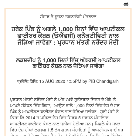
ਸੰਚਾਰ ਤੇ ਸੂਚਨਾ ਤਕਨਾਲੋਜੀ ਮੰਤਰਾਲਾ
ਹਰੇਕ ਪਿੰਡ ਨੂੰ ਅਗਲੇ 1,000 ਦਿਨਾਂ ਵਿੱਚ ਆਪਟੀਕਲ
ਫਾਈਬਰ ਕੇਬਲ (ਓਐੱਫਸੀ) ਕਨੈਕਟੀਵਿਟੀ ਨਾਲ
ਜੋੜਿਆ ਜਾਵੇਗਾ : ਪ੍ਰਧਾਨ ਮੰਤਰੀ ਨਰੇਂਦਰ ਮੋਦੀ
ਲਕਸ਼ਦੀਪ ਨੂੰ 1,000 ਦਿਨਾਂ ਵਿੱਚ ਅੰਡਰਸੀ ਆਪਟੀਕਲ
ਫਾਈਬਰ ਕੇਬਲ ਨਾਲ ਜੋੜਿਆ ਜਾਵੇਗਾ
प्रविष्टि तिथि: 15 AUG 2020 4:55PM by PIB Chandigarh
ਪ੍ਰਧਾਨ ਮੰਤਰੀ ਨਰੇਂਦਰ ਮੋਦੀ ਨੇ ਅੱਜ 74ਵੇਂ ਸੁਤੰਤਰਤਾ ਦਿਵਸ ਦੇ ਮੌਕੇ ’ਤੇ
ਆਪਣੇ ਸੰਬੋਧਨ ਵਿੱਚ ਕਿਹਾ, ‘‘ਆਉਣ ਵਾਲੇ 1,000 ਦਿਨਾਂ ਵਿੱਚ ਦੇਸ਼ ਦੇ ਹਰ
ਪਿੰਡ ਨੂੰ ਆਪਟੀਕਲ ਫਾਈਬਰ ਕੇਬਲ ਨਾਲ ਜੋੜਿਆ ਜਾਵੇਗਾ। ਸ਼੍ਰੀ ਮੋਦੀ ਨੇ
ਕਿਹਾ ਕਿ 2014 ਤੋਂ ਪਹਿਲਾਂ ਦੇਸ਼ ਵਿੱਚ ਸਿਰਫ 5 ਦਰਜਨ ਪੰਚਾਇਤਾਂ
ਆਪਟੀਕਲ ਫਾਈਬਰ ਕੇਬਲ ਨਾਲ ਜੁੜੀਆਂ ਹੋਈਆਂ ਸਨ। ਪਿਛਲੇ ਪੰਜ ਸਾਲਾਂ
ਵਿੱਚ ਦੇਸ਼ ਦੀਆਂ ਲਗਭਗ 1.5 ਲੱਖ ਗ੍ਰਾਮ ਪੰਚਾਇਤਾਂ ਨੂੰ ਆਪਟੀਕਲ ਫਾਈਬਰ
ਕੇਬਲ ਨਾਲ ਜੋੜਿਆ ਗਿਆ ਹੈ। ਉਨ੍ਹਾਂ ਨੇ ਅੱਗੇ ਕਿਹਾ ਕਿ ਡਿਜੀਟਲ ਇੰਡੀਆ