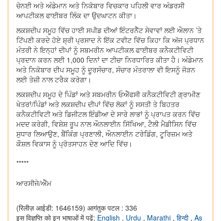
ਚੇਨਈ ਅਤੇ ਅੰਡੇਮਾਨ ਅਤੇ ਨਿਕੋਬਾਰ ਵਿਚਕਾਰ ਪਹਿਲੀ ਵਾਰ ਅੰਡਰਸੀ
ਆਪਟੀਕਲ ਫਾਈਬਰ ਲਿੰਕ ਦਾ ਉਦਘਾਟਨ ਕੀਤਾ।
ਲਕਸ਼ਦੀਪ ਸਮੂਹ ਵਿੱਚ ਹਾਈ ਸਪੀਡ ਦੀਆਂ ਇੰਟਰਨੈੱਟ ਸੇਵਾਵਾਂ ਲਈ ਐਲਾਨ ’ਤੇ
ਟਿੱਪਣੀ ਕਰਦੇ ਹੋਏ ਸ਼੍ਰੀ ਪ੍ਰਸਾਦ ਨੇ ਇੱਕ ਟਵੀਟ ਵਿੱਚ ਕਿਹਾ ਕਿ ਅੱਜ ਪ੍ਰਧਾਨ
ਮੰਤਰੀ ਨੇ ਇਨ੍ਹਾਂ ਦੀਪਾਂ ਨੂੰ ਸਬਮਰੀਨ ਆਪਟੀਕਲ ਫਾਈਬਰ ਕਨੈਕਟੀਵਿਟੀ
ਪ੍ਰਦਾਨ ਕਰਨ ਲਈ 1,000 ਦਿਨਾਂ ਦਾ ਟੀਚਾ ਨਿਰਧਾਰਿਤ ਕੀਤਾ ਹੈ। ਅੰਡੇਮਾਨ
ਅਤੇ ਨਿਕੋਬਾਰ ਦੀਪ ਸਮੂਹ ਨੂੰ ਦੂਰਸੰਚਾਰ, ਸੰਚਾਰ ਮੰਤਰਾਲਾ ਵੀ ਇਸਨੂੰ ਜੋੜਨ
ਲਈ ਤੇਜ਼ੀ ਨਾਲ ਟਰੈਕ ਕਰੇਗਾ।
ਲਕਸ਼ਦੀਪ ਸਮੂਹ ਦੇ ਪਿੰਡਾਂ ਅਤੇ ਸਬਮਰੀਨ ਓਐੱਫਸੀ ਕਨੈਕਟੀਵਿਟੀ ਗ੍ਰਾਮੀਣ
ਖੇਤਰਾਂ/ਪਿੰਡਾਂ ਅਤੇ ਲਕਸ਼ਦੀਪ ਦੀਪਾਂ ਵਿੱਚ ਲੋਕਾਂ ਨੂੰ ਸਸਤੀ ਤੇ ਬਿਹਤਰ
ਕਨੈਕਟੀਵਿਟੀ ਅਤੇ ਡਿਜੀਟਲ ਇੰਡੀਆ ਦੇ ਸਾਰੇ ਲਾਭਾਂ ਨੂੰ ਪ੍ਰਾਪਤ ਕਰਨ ਵਿੱਚ
ਮਦਦ ਕਰੇਗੀ, ਵਿਸ਼ੇਸ਼ ਰੂਪ ਨਾਲ ਔਨਲਾਈਨ ਸਿੱਖਿਆ, ਟੈਲੀ ਮੈਡੀਸਿਨ ਵਿੱਚ
ਸੁਧਾਰ ਲਿਆਉਣ, ਬੈਂਕਿੰਗ ਪ੍ਰਣਾਲੀ, ਔਨਲਾਈਨ ਟਰੇਡਿੰਗ, ਟੂਰਿਜ਼ਮ ਅਤੇ
ਕੌਸ਼ਲ ਵਿਕਾਸ ਨੂੰ ਪ੍ਰੋਤਸਾਹਨ ਦੇਣ ਆਦਿ ਵਿੱਚ।
*****
ਆਰਸੀਜੇ/ਐੱਮ
(रिलीज़ आईडी: 1646159)
आगंतुक पटल : 336
इस विज्ञप्ति को इन भाषाओं में पढ़ें:
English
,
Urdu
,
Marathi
,
हिन्दी
,
As