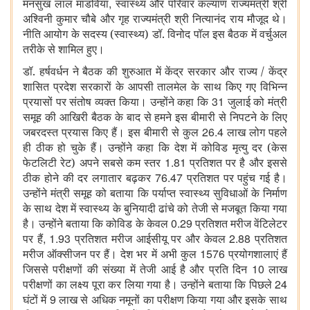
,
मनसुख लाल मांडविया
स्वास्थ्य और परिवार कल्याण राज्यमंत्री श्री
अश्विनी कुमार चौबे और गृह राज्यमंत्री श्री नित्यानंद राय मौजूद थे।
नीति आयोग के सदस्य (स्वास्थ्य) डॉ. विनोद पॉल इस बैठक में वर्चुअल
तरीके से शामिल हुए।
डॉ. हर्षवर्धन ने बैठक की शुरुआत में केंद्र सरकार और राज्य / केंद्र
शासित प्रदेश सरकारों के आपसी तालमेल के साथ किए गए विभिन्न
31
प्रयासों पर संतोष व्यक्त किया। उन्होंने कहा कि
जुलाई को मंत्री
समूह की आखिरी बैठक के बाद से हमने इस बीमारी से निपटने के लिए
26.4
जबरदस्त प्रयास किए हैं। इस बीमारी से कुल
लाख लोग पहले
ही ठीक हो चुके हैं। उन्होंने कहा कि देश में कोविड मृत्यु दर (केस
1.81
फेटलिटी रेट) अपने सबसे कम स्तर
प्रतिशत पर है और इससे
76.47
ठीक होने की दर लगातार बढ़कर
प्रतिशत पर पहुंच गई है।
उन्होंने मंत्री समूह को बताया कि पर्याप्त स्वास्थ्य सुविधाओं के निर्माण
के साथ देश में स्वास्थ्य के बुनियादी ढांचे को तेजी से मजबूत किया गया
0.29
है। उन्होंने बताया कि कोविड के केवल
प्रतिशत मरीज वेंटिलेटर
, 1.93
2.88
पर हैं
प्रतिशत मरीज आईसीयू पर और केवल
प्रतिशत
1576
मरीज ऑक्सीजन पर हैं। देश भर में अभी कुल
प्रयोगशालाएं हैं
10
जिससे परीक्षणों की संख्या में तेजी आई है और प्रति दिन
लाख
24
परीक्षणों का लक्ष्य पूरा कर लिया गया है। उन्होंने बताया कि पिछले
9
घंटों में
लाख से अधिक नमूनों का परीक्षण किया गया और इसके साथ