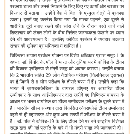
प्रकाश डाला और उनसे निपटने के लिए किए गए कार्यों और उपचार पर
विस्तार से बताया। उन्होंने देश में चिंता के प्रमुख क्षेत्रों में प्रकाश
,
डाला। इसमें यह उल्लेख किया गया कि मास्क पहनने
एक दूसरे से
शारीरिक दूरी बनाए रखने और सांस लेने के दौरान बरते जाने वाले
शिष्टाचार को लेकर लोगों के बीच निरंतर जागरूकता फैलाने पर ध्यान
देने की आवश्यकता है। इसलिए कोविड प्रबंधन में व्यवहार बदलाव
संचार की भूमिका प्राथमिकता में शामिल है।
चिकित्सा आपात प्रबंधन योजना पर विशेष अधिकार प्राप्त समूह-1 के
अध्यक्ष डॉ. विनोद के. पॉल ने भारत और दुनिया भर में कोविड के टीका
की विकास प्रक्रिया से मंत्री समूह को अवगत कराया। उन्होंने बताया
कि 2 भारतीय सहित 29 लोग नैदानिक परीक्षण (क्लिनिकल ट्रायल)
,
पर हैं
जिनमें से 6 लोग परीक्षण के तीसरे चरण में हैं। उन्होंने कहा कि
भारत में ज़ायडसकैडिला के वायरल डीएनए पर आधारित टीका
उम्मीदवार के साथ आईसीएमआर द्वारा खरीदे गए निष्क्रिय वायरस के
आधार पर भारत बायोटेक का टीका उम्मीदवार परीक्षण के दूसरे चरण में
है। भारतीय सीरम संस्थान द्वारा विकसित ऑक्सफोर्ड टीका उम्मीदवार
पहले से ही महाराष्ट्र और कुछ अन्य राज्यों में परीक्षण के तीसरे चरण में
है। डॉ. पॉल ने कोविड-19 के लिए टीका देने पर बने राष्ट्रीय विशेषज्ञ
समूह द्वारा की गई प्रगति के बारे में भी मंत्री समूह को जानकारी दी।