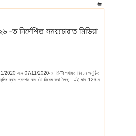
২৬ -ত নিৰ্দেশিত সময়চোৱাত মিডিয়া
11/2020 আৰু 07/11/2020-ত তিনিটা পৰ্যায়ত নিৰ্বাচন অনুষ্ঠিত
জুলিৰ দ্বাৰা প্ৰদৰ্শন কৰা টো নিষেধ কৰা হৈছে। এই ধাৰা 126-ৰ