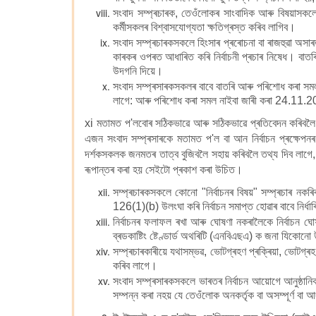
সংবাদ সম্প্ৰচাৰক, তেওঁলোকৰ সাংবাদিক আৰু বিষয়াসকলে
কৰ্মীসকলৰ বিশ্বাসযোগ্যতা ক্ষতিগ্ৰস্ত কৰিব লাগিব।
সংবাদ সম্প্ৰচাৰকসকলে হিংসাৰ প্ৰৰোচনা বা ৰাজহুৱা অসাৰতা
কাৰকৰ ওপৰত আধাৰিত কৰি নিৰ্বাচনী প্ৰচাৰ নিষেধ। বাতৰি
উদগনি দিয়ে।
সংবাদ সম্প্ৰসাৰকসকলৰ বাবে বাতৰি আৰু পৰিশোধ কৰা সমল
লাগে: আৰু পৰিশোধ কৰা সমল নাইবা জাৰী কৰা 24.11.20
xi মতামত প'লবোৰ সঠিকভাৱে আৰু সঠিকভাৱে প্ৰতিবেদন কৰিবলৈ ব
এজন সংবাদ সম্প্ৰসাৰকে মতামত প'ল বা আন নিৰ্বাচন প্ৰক্ষেপন
দৰ্শকসকলক জনমতৰ তাত্ব বুজিবলৈ সহায় কৰিবলৈ তথ্য দিব লাগে, যে
ৰূপান্তৰ কৰা হয় সেইটো প্ৰকাশ কৰা উচিত।
সম্প্ৰচাৰকসকলে কোনো "নিৰ্বাচনৰ বিষয়" সম্প্ৰচাৰ নকৰ
126(1)(b) উলংঘা কৰি নিৰ্বাচন সমাপ্ত হোৱাৰ বাবে নিৰ্
নিৰ্বাচনৰ ফলাফল ৰখা আৰু ঘোষণা নকৰালৈকে নিৰ্বাচন ঘোষ
ব্ৰডকাষ্টিং ষ্টেণ্ডাৰ্ড অথৰিটি (এনবিএছএ) ক জনা যিকোন
সম্প্ৰচাৰকাৰীয়ে যথাসম্ভৱ, ভোটগ্ৰহণ প্ৰক্ৰিয়া, ভোটগ্ৰহ
কৰিব লাগে।
সংবাদ সম্প্ৰসাৰকসকলে ভাৰতৰ নিৰ্বাচন আয়োগে আনুষ্ঠা
সম্পন্ন কৰা নহয় যে তেওঁলোক অনকৰ্তৃক বা অসম্পূৰ্ণ বা