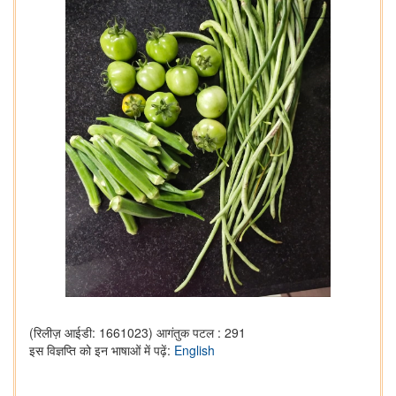
(रिलीज़ आईडी: 1661023)
आगंतुक पटल : 291
इस विज्ञप्ति को इन भाषाओं में पढ़ें:
English