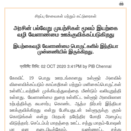
சிறப்பு சேவைகள் மற்றும் கட்டுரைகள்
அரசின் பல்வேறு முயற்சிகள் மூலம் இயற்கை
வழி வேளாண்மை ஊக்குவிக்கப்படுகிறது
இயற்கைவழி வேளாண்மை பொருட்களில் இந்தியா
முன்னணியில் இருக்கிறது.
प्रविष्टि तिथि: 02 OCT 2020 3:41PM by PIB Chennai
கோவிட் 19 பொது ஊரடங்கானது உள்ளூர் அளவில்
விளைவிக்கப்படும் காய்கறிகள் மற்றும் மளிகைப்பொருட்கள்
உள்ளிட்டவற்றின் முக்கியத்துவத்தை மீண்டும் வலியுறுத்தி
உள்ளது. வேளாண்மை துறை உள்ளிட்ட உள்ளூர் அளவிலான
உற்பத்திக்கு சுயசார்பு கொண்ட ஆத்ம நிர்பார் இந்தியா
ஊக்குவிக்கிறது என்று பேசியதுடன் உள்ளூருக்கு குரல்
கொடுங்கள் என்று பிரதமர் நரேந்திர மோதி அழைப்பு
விடுத்தார். செப்டம்பர் மாதத்தை ஊட்ட சத்து மாதம்-போஷன்
மா என கடைபிடித்தோம். நுண்ணூட்ட சத்து