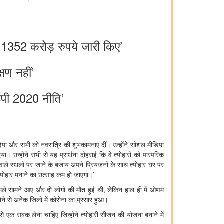
ं को 1352 करोड़ रुपये जारी किए’
्षण नहीं’
आईपी 2020 नीति’
ब दिया और सभी को नवरात्रि की शुभकामनाएं दीं। उन्‍होंने सोशल मीडिया
न्‍होंने सभी से यह प्रार्थना दोहराई कि वे त्‍योहारों को पारंपरिक
ाले स्‍थलों पर जाने के बजाय अपने प्रियजनों के साथ त्‍योहार घर पर
त्‍योहार मनाने का उत्‍साह कम हो जाएगा।’’
 मामले सामने आए और दो लोगों की मौत हुई थी, लेकिन हाल ही में ओणम
होने से अनेक जिलों में कोरोना का प्रसार हुआ।
े एक सबक लेना चाहिए जिन्‍होंने त्‍योहारी सीजन की योजना बनाने में