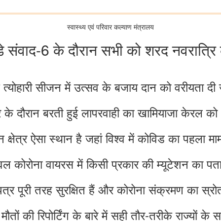
स्‍वास्‍थ्‍य एवं परिवार कल्‍याण मंत्रालय
संडे संवाद-6 के दौरान सभी को शरद नवरात्रि
 त्‍योहारी सीजन में उत्‍सव के बजाय दान को वरीयता दी 
र के दौरान बरती हुई लापरवाही का खामि‍याजा केरल को
 क्षेत्र ऐसा स्‍थान है जहां विश्‍व में कोविड का पहला 
ोवल कोरोना वायरस में किसी प्रकार की म्‍यूटेशन का प
त्र पूरी तरह सुरक्ष‍ित हैं और कोरोना संक्रमण का स्रो
मौतों की रिपोर्टिंग के बारे में सही तौर-तरीके राज्‍यों 