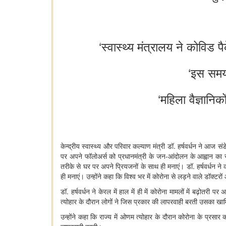
‘स्‍वास्‍थ्‍य मंत्रालय ने कोवि
‘इस समय 
‘महिला वैज्ञान
केन्‍द्रीय स्‍वास्‍थ्‍य और परिवार कल्‍याण मंत्री डॉ. हर्षवर्धन ने
पर अपने फॉलोअर्स को प्रधानमंत्री के जन-आंदोलन के आह्वान का सम्‍
तरीके से घर पर अपने प्रियजनों के साथ ही मनाएं। डॉ. हर्षवर्धन ने
ही मनाएं। उन्‍होंने कहा कि विश्‍व भर में कोरोना से लड़ने वाले डॉक्‍
डॉ. हर्षवर्धन ने केरल में हाल में ही में कोरोना मामलों में बढ़
त्‍योहार के दौरान लोगों ने जिस प्रकार की लापरवाही बरती उसका खामिया
उन्‍होंने कहा कि राज्‍य में ओणम त्‍योहार के दौरान कोरोना के प्र