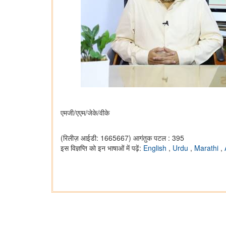
एमजी/एएम/जेके/वीके
(रिलीज़ आईडी: 1665667)
आगंतुक पटल : 395
इस विज्ञप्ति को इन भाषाओं में पढ़ें:
English
,
Urdu
,
Marathi
,