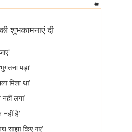
‍ की शुभकामनाएं दी
जाए’
 भुगतना पड़ा’
मामला मिला था’
ता नहीं लगा’
त नहीं है’
के साथ साझा किए गए’