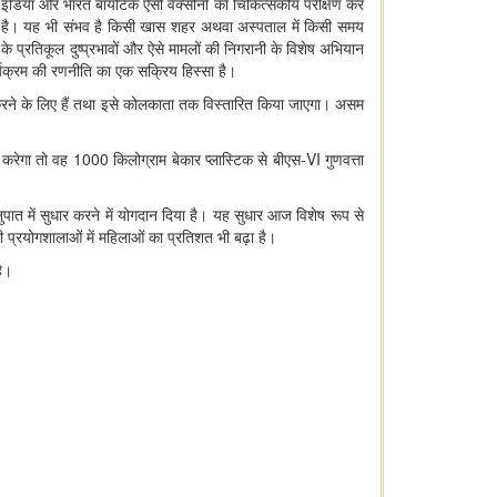
म इंडिया और भारत बायोटेक ऐसी वैक्‍सीनों का चिकित्‍सकीय परीक्षण कर
 सकती है। यह भी संभव है किसी खास शहर अथवा अस्‍पताल में किसी समय
 प्रतिकूल दुष्‍प्रभावों और ऐसे मामलों की निगरानी के विशेष अभियान
 कार्यक्रम की रणनीति का एक सक्रिय हिस्‍सा है।
पूरा करने के लिए हैं तथा इसे कोलकाता तक विस्‍तारित किया जाएगा। असम
रेगा तो वह 1000 किलोग्राम बेकार प्‍लास्टिक से बीएस-VI गुणवत्ता
 अनुपात में सुधार करने में योगदान दिया है। यह सुधार आज विशेष रूप से
ारी प्रयोगशालाओं में महिलाओं का प्रतिशत भी बढ़ा है।
है।