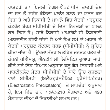
ਰਾਸ਼ਟਰੀ ਤਾਪ ਬਿਜਲੀ ਨਿਗਮ-ਐੱਨਟੀਪੀਸੀ ਦਾਦਰੀ ਦੇਸ਼
ਦਾ ਸਭ ਤੋਂ ਸਵੱਛ ਕੋਇਲਾ ਪਲਾਂਟ ਬਣਨ ਦਾ ਯਤਨ ਕਰ
ਰਿਹਾ ਹੈ ਅਤੇ ਨਿਕਾਸੀ ਦੇ ਮਾਮਲੇ ਵਿੱਚ ਕੇਂਦਰੀ ਪ੍ਰਦੂਸ਼ਣ
ਕੰਟਰੋਲ ਬੋਰਡ-ਸੀਪੀਸੀਬੀ ਦੇ ਦਿਸ਼ਾ ਨਿਰਦੇਸ਼ਾਂ ਦਾ ਪਾਲਣ
ਕਰ ਰਿਹਾ ਹੈ। ਸਾਰੇ ਨਿਕਾਸੀ ਮਾਪਦੰਡਾਂ ਦੀ ਨਿਗਰਾਨੀ
’
ਔਨਲਾਈਨ ਕੀਤੀ ਜਾਂਦੀ ਹੈ ਅਤੇ ਤੈਅ ਸਮੇਂ ਦੇ ਅਧਾਰ
ਤੇ
ਕੇਂਦਰੀ ਪ੍ਰਦੂਸ਼ਣ ਕੰਟਰੋਲ ਬੋਰਡ (ਸੀਪੀਸੀਬੀ) ਨੂੰ ਸੂਚਿਤ
ਕੀਤਾ ਜਾਂਦਾ ਹੈ। ਊਰਜਾ ਮੰਤਰਾਲੇ ਤਹਿਤ ਜਨਤਕ ਖੇਤਰ ਦੀ
,
ਕੰਪਨੀ-ਪੀਐੱਸਯੂ
ਐੱਨਟੀਪੀਸੀ ਲਿਮਿਟਿਡ ਦੁਆਰਾ ਜਾਰੀ
ਕੀਤੇ ਗਏ ਇੱਕ ਬਿਆਨ ਅਨੁਸਾਰ ਫਲੂ ਗੈਸ ਨਿਕਾਸੀ ਅਤੇ
ਪਾਰਟੀਕੁਲੇਟ ਮੈਟਰ ਸੀਪੀਸੀਬੀ ਦੇ ਸਾਰੇ ਉੱਚ ਕੁਸ਼ਲਤਾ
ਵਾਲੇ ਈਐੱਸਪੀ (ਇਲੈਕਟ੍ਰੌਸਟੈਟਿਕ ਪ੍ਰੈਸੀਪਿਟੇਟਰ)
Electrostatic Precipitators)
(
ਦੇ ਮਾਪਦੰਡਾਂ ਅਨੁਸਾਰ
,
210
490
ਹੈ
ਇਸ ਵਿੱਚ ਚਾਰ ਪਲਾਂਟ-
ਮੈਗਾਵਾਟ ਅਤੇ
ਮੈਗਾਵਾਟ ਦੀਆਂ ਦੋ ਇਕਾਈਆਂ ਸ਼ਾਮਲ ਹਨ।