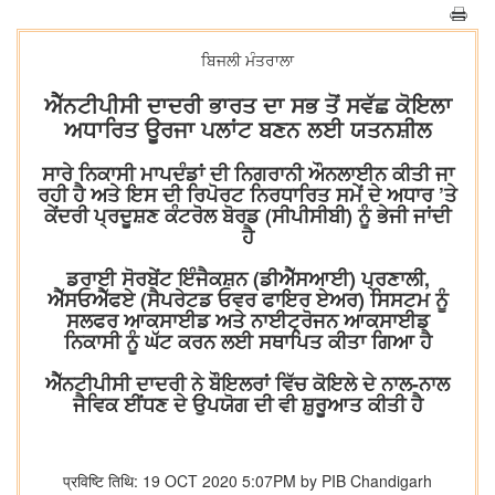
ਬਿਜਲੀ ਮੰਤਰਾਲਾ
ਐੱਨਟੀਪੀਸੀ ਦਾਦਰੀ ਭਾਰਤ ਦਾ ਸਭ ਤੋਂ ਸਵੱਛ ਕੋਇਲਾ
ਅਧਾਰਿਤ ਊਰਜਾ ਪਲਾਂਟ ਬਣਨ ਲਈ ਯਤਨਸ਼ੀਲ
ਸਾਰੇ ਨਿਕਾਸੀ ਮਾਪਦੰਡਾਂ ਦੀ ਨਿਗਰਾਨੀ ਔਨਲਾਈਨ ਕੀਤੀ ਜਾ
ਰਹੀ ਹੈ ਅਤੇ ਇਸ ਦੀ ਰਿਪੋਰਟ ਨਿਰਧਾਰਿਤ ਸਮੇਂ ਦੇ ਅਧਾਰ ’ਤੇ
ਕੇਂਦਰੀ ਪ੍ਰਦੂਸ਼ਣ ਕੰਟਰੋਲ ਬੋਰਡ (ਸੀਪੀਸੀਬੀ) ਨੂੰ ਭੇਜੀ ਜਾਂਦੀ
ਹੈ
ਡਰਾਈ ਸੋਰਬੇਂਟ ਇੰਜੈਕਸ਼ਨ (ਡੀਐੱਸਆਈ) ਪ੍ਰਣਾਲੀ,
ਐੱਸਓਐੱਫਏ (ਸੈਪਰੇਟਡ ਓਵਰ ਫਾਇਰ ਏਅਰ) ਸਿਸਟਮ ਨੂੰ
ਸਲਫਰ ਆਕਸਾਈਡ ਅਤੇ ਨਾਈਟ੍ਰੋਜਨ ਆਕਸਾਈਡ
ਨਿਕਾਸੀ ਨੂੰ ਘੱਟ ਕਰਨ ਲਈ ਸਥਾਪਿਤ ਕੀਤਾ ਗਿਆ ਹੈ
ਐੱਨਟੀਪੀਸੀ ਦਾਦਰੀ ਨੇ ਬੌਇਲਰਾਂ ਵਿੱਚ ਕੋਇਲੇ ਦੇ ਨਾਲ-ਨਾਲ
ਜੈਵਿਕ ਈਂਧਣ ਦੇ ਉਪਯੋਗ ਦੀ ਵੀ ਸ਼ੁਰੂਆਤ ਕੀਤੀ ਹੈ
प्रविष्टि तिथि: 19 OCT 2020 5:07PM by PIB Chandigarh