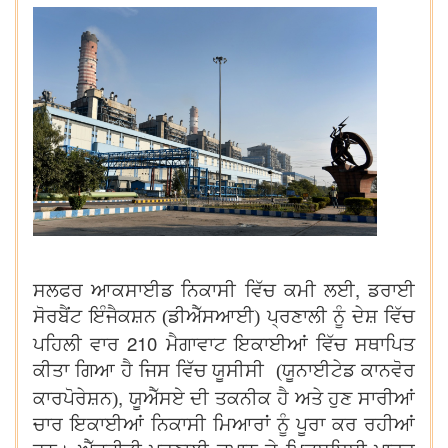
,
ਸਲਫਰ ਆਕਸਾਈਡ ਨਿਕਾਸੀ ਵਿੱਚ ਕਮੀ ਲਈ
ਡਰਾਈ
ਸੋਰਬੈਂਟ ਇੰਜੈਕਸ਼ਨ (ਡੀਐੱਸਆਈ) ਪ੍ਰਣਾਲੀ ਨੂੰ ਦੇਸ਼ ਵਿੱਚ
210
ਪਹਿਲੀ ਵਾਰ
ਮੈਗਾਵਾਟ ਇਕਾਈਆਂ ਵਿੱਚ ਸਥਾਪਿਤ
ਕੀਤਾ ਗਿਆ ਹੈ ਜਿਸ ਵਿੱਚ ਯੂਸੀਸੀ (ਯੂਨਾਈਟੇਡ ਕਾਨਵੋਰ
,
ਕਾਰਪੋਰੇਸ਼ਨ)
ਯੂਐੱਸਏ ਦੀ ਤਕਨੀਕ ਹੈ ਅਤੇ ਹੁਣ ਸਾਰੀਆਂ
ਚਾਰ ਇਕਾਈਆਂ ਨਿਕਾਸੀ ਮਿਆਰਾਂ ਨੂੰ ਪੂਰਾ ਕਰ ਰਹੀਆਂ