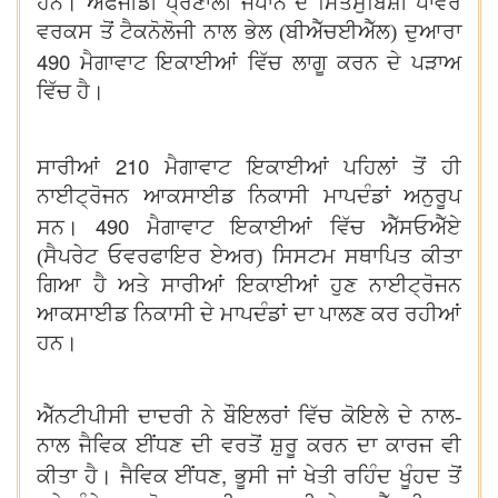
ਹਨ। ਐੱਫਜੀਡੀ ਪ੍ਰਣਾਲੀ ਜਪਾਨ ਦੇ ਮਿਤਸੁਬਿਸ਼ੀ ਪਾਵਰ
ਵਰਕਸ ਤੋਂ ਟੈਕਨੋਲੋਜੀ ਨਾਲ ਭੇਲ (ਬੀਐੱਚਈਐੱਲ) ਦੁਆਰਾ
490
ਮੈਗਾਵਾਟ ਇਕਾਈਆਂ ਵਿੱਚ ਲਾਗੂ ਕਰਨ ਦੇ ਪੜਾਅ
ਵਿੱਚ ਹੈ।
210
ਸਾਰੀਆਂ
ਮੈਗਾਵਾਟ ਇਕਾਈਆਂ ਪਹਿਲਾਂ ਤੋਂ ਹੀ
ਨਾਈਟ੍ਰੋਜਨ ਆਕਸਾਈਡ ਨਿਕਾਸੀ ਮਾਪਦੰਡਾਂ ਅਨੁਰੂਪ
490
ਸਨ।
ਮੈਗਾਵਾਟ ਇਕਾਈਆਂ ਵਿੱਚ ਐੱਸਓਐੱਏ
(ਸੈਪਰੇਟ ਓਵਰਫਾਇਰ ਏਅਰ) ਸਿਸਟਮ ਸਥਾਪਿਤ ਕੀਤਾ
ਗਿਆ ਹੈ ਅਤੇ ਸਾਰੀਆਂ ਇਕਾਈਆਂ ਹੁਣ ਨਾਈਟ੍ਰੋਜਨ
ਆਕਸਾਈਡ ਨਿਕਾਸੀ ਦੇ ਮਾਪਦੰਡਾਂ ਦਾ ਪਾਲਣ ਕਰ ਰਹੀਆਂ
ਹਨ।
ਐੱਨਟੀਪੀਸੀ ਦਾਦਰੀ ਨੇ ਬੌਇਲਰਾਂ ਵਿੱਚ ਕੋਇਲੇ ਦੇ ਨਾਲ-
ਨਾਲ ਜੈਵਿਕ ਈਂਧਣ ਦੀ ਵਰਤੋਂ ਸ਼ੁਰੂ ਕਰਨ ਦਾ ਕਾਰਜ ਵੀ
,
ਕੀਤਾ ਹੈ। ਜੈਵਿਕ ਈਂਧਣ
ਭੂਸੀ ਜਾਂ ਖੇਤੀ ਰਹਿੰਦ ਖੂੰਹਦ ਤੋਂ