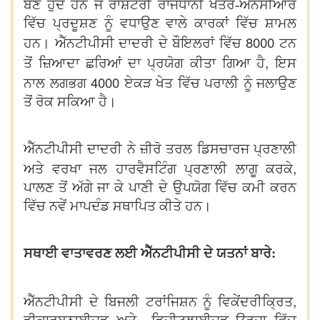
ਬਣੇ ਹੁੰਦੇ ਹਨ ਜੋ ਰਾਸ਼ਟਰੀ ਰਾਜਧਾਨੀ ਖੇਤਰ-ਐੱਨਸੀਆਰ
ਵਿੱਚ ਪ੍ਰਦੂਸ਼ਣ ਨੂੰ ਵਧਾਉਣ ਵਾਲੇ ਕਾਰਕਾਂ ਵਿੱਚ ਸ਼ਾਮਲ
8000
ਹਨ। ਐੱਨਟੀਪੀਸੀ ਦਾਦਰੀ ਦੇ ਬੌਇਲਰਾਂ ਵਿੱਚ
ਟਨ
,
ਤੋਂ ਜ਼ਿਆਦਾ ਛਰਿਆਂ ਦਾ ਪ੍ਰਯੋਗ ਕੀਤਾ ਗਿਆ ਹੈ
ਇਸ
4000
ਨਾਲ ਲਗਭਗ
ਏਕੜ ਖੇਤ ਵਿੱਚ ਪਰਾਲੀ ਨੂੰ ਜਲਾਉਣ
ਤੋਂ ਰੋਕ ਸਕਿਆ ਹੈ।
ਐੱਨਟੀਪੀਸੀ ਦਾਦਰੀ ਨੇ ਜ਼ੀਰੋ ਤਰਲ ਡਿਸਚਾਰਜ ਪ੍ਰਣਾਲੀ
,
ਅਤੇ ਵਰਖਾ ਜਲ ਹਾਰਵੈਸਟਿੰਗ ਪ੍ਰਣਾਲੀ ਲਾਗੂ ਕਰਕੇ
ਪਾਲਣ ਤੋਂ ਅੱਗੇ ਜਾ ਕੇ ਪਾਣੀ ਦੇ ਉਪਯੋਗ ਵਿੱਚ ਕਮੀ ਕਰਨ
ਵਿੱਚ ਨਵੇਂ ਮਾਪਦੰਡ ਸਥਾਪਿਤ ਕੀਤੇ ਹਨ।
ਸਥਾਈ ਵਾਤਾਵਰਣ ਲਈ ਐੱਨਟੀਪੀਸੀ ਦੇ ਯਤਨਾਂ ਬਾਰੇ:
,
ਐੱਨਟੀਪੀਸੀ ਦੇ ਬਿਜਲੀ ਟਰਾਂਜਿਸ਼ਨ ਨੂੰ ਵਿਕੇਂਦਰੀਕ੍ਰਿਤ