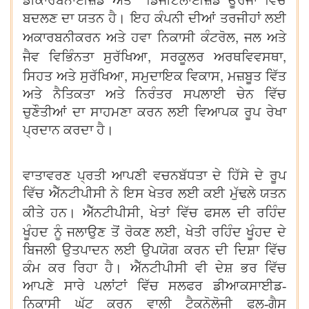
ਡੀਕਾਰਬਨਾਈਜ਼ਡ ਅਤੇ ਡਿਜੀਟਲਾਈਜ਼ਡ ਊਰਜਾ ਵਿੱਚ
ਬਦਲਣ ਦਾ ਯਤਨ ਹੈ। ਇਹ ਕੰਪਨੀ ਦੀਆਂ ਤਰਜੀਹਾਂ ਲਈ
,
ਅਕਾਰਬਨੀਕਰਨ ਅਤੇ ਹਵਾ ਨਿਕਾਸੀ ਕੰਟਰੋਲ
ਜਲ ਅਤੇ
,
,
ਜੈਵ ਵਿਭਿੰਨਤਾ ਸੁਰੱਖਿਆ
ਸਰਕੂਲਰ ਅਰਥਵਿਵਸਥਾ
,
,
ਸਿਹਤ ਅਤੇ ਸੁਰੱਖਿਆ
ਸਮੁਦਾਇਕ ਵਿਕਾਸ
ਮਜ਼ਬੂਤ ਵਿੱਤ
ਅਤੇ ਨੈਤਿਕਤਾ ਅਤੇ ਨਿਰੰਤਰ ਸਪਲਾਈ ਚੇਨ ਵਿੱਚ
ਚੁਣੌਤੀਆਂ ਦਾ ਸਾਹਮਣਾ ਕਰਨ ਲਈ ਵਿਆਪਕ ਰੂਪ ਰੇਖਾ
ਪ੍ਰਦਾਨ ਕਰਦਾ ਹੈ।
ਵਾਤਾਵਰਣ ਪ੍ਰਤੀ ਆਪਣੀ ਵਚਨਬੱਧਤਾ ਦੇ ਹਿੱਸੇ ਦੇ ਰੂਪ
ਵਿੱਚ ਐੱਨਟੀਪੀਸੀ ਨੇ ਇਸ ਖੇਤਰ ਲਈ ਕਈ ਮੁੱਢਲੇ ਯਤਨ
,
ਕੀਤੇ ਹਨ। ਐੱਨਟੀਪੀਸੀ
ਖੇਤਾਂ ਵਿੱਚ ਫਸਲ ਦੀ ਰਹਿੰਦ
,
ਖੂੰਹਦ ਨੂੰ ਜਲਾਉਣ ਤੋਂ ਰੋਕਣ ਲਈ
ਖੇਤੀ ਰਹਿੰਦ ਖੂੰਹਦ ਦੇ
ਬਿਜਲੀ ਉਤਪਾਦਨ ਲਈ ਉਪਯੋਗ ਕਰਨ ਦੀ ਦਿਸ਼ਾ ਵਿੱਚ
ਕੰਮ ਕਰ ਰਿਹਾ ਹੈ। ਐੱਨਟੀਪੀਸੀ ਵੀ ਦੇਸ਼ ਭਰ ਵਿੱਚ
ਆਪਣੇ ਸਾਰੇ ਪਲਾਂਟਾਂ ਵਿੱਚ ਸਲਫਰ ਡੀਆਕਸਾਈਡ-
ਨਿਕਾਸੀ ਘੱਟ ਕਰਨ ਵਾਲੀ ਟੈਕਨੋਲੋਜੀ ਫਲੂ-ਗੈਸ