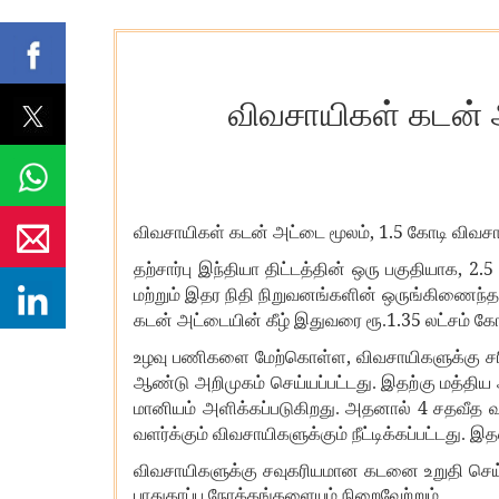
விவசாயிகள் கடன் அ
, 1.5
விவசாயிகள் கடன் அட்டை மூலம்
கோடி விவசா
, 2.5
தற்சார்பு இந்தியா திட்டத்தின் ஒரு பகுதியாக
மற்றும் இதர நிதி நிறுவனங்களின் ஒருங்கிணைந்த
1.35
கடன் அட்டையின் கீழ் இதுவரை ரூ.
லட்சம் கோ
,
உழவு பணிகளை மேற்கொள்ள
விவசாயிகளுக்கு ச
ஆண்டு அறிமுகம் செய்யப்பட்டது. இதற்கு மத்திய
4
மானியம் அளிக்கப்படுகிறது. அதனால்
சதவீத வட
வளர்க்கும் விவசாயிகளுக்கும் நீட்டிக்கப்பட்டது.
விவசாயிகளுக்கு சவுகரியமான கடனை உறுதி செய
பாதுகாப்பு நோக்கங்களையும் நிறைவேற்றும்.