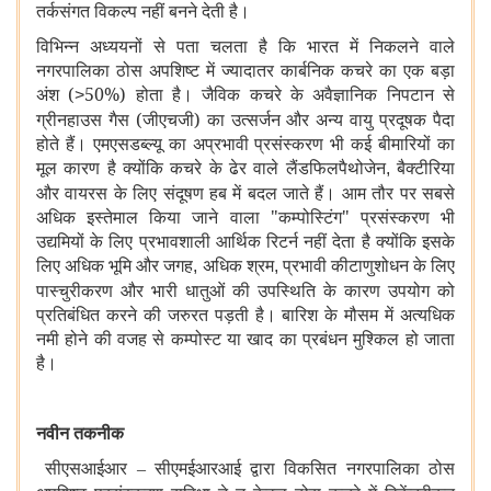
तर्कसंगत विकल्प नहीं बनने देती है।
विभिन्न अध्ययनों से पता चलता है कि भारत में निकलने वाले
नगरपालिका ठोस अपशिष्ट में ज्यादातर कार्बनिक कचरे का एक बड़ा
अंश (
50%) होता है। जैविक कचरे के अवैज्ञानिक निपटान से
>
ग्रीनहाउस गैस (जीएचजी) का उत्सर्जन और अन्य वायु प्रदूषक पैदा
होते हैं। एमएसडब्ल्यू का अप्रभावी प्रसंस्करण भी कई बीमारियों का
मूल कारण है क्योंकि कचरे के ढेर वाले लैंडफिलपैथोजेन
बैक्टीरिया
,
और वायरस के लिए संदूषण हब में बदल जाते हैं। आम तौर पर सबसे
अधिक इस्तेमाल किया जाने वाला "कम्पोस्टिंग" प्रसंस्करण भी
उद्यमियों के लिए प्रभावशाली आर्थिक रिटर्न नहीं देता है क्योंकि इसके
लिए अधिक भूमि और जगह
अधिक श्रम
प्रभावी कीटाणुशोधन के लिए
,
,
पास्चुरीकरण और भारी धातुओं की उपस्थिति के कारण उपयोग को
प्रतिबंधित करने की जरुरत पड़ती है। बारिश के मौसम में अत्यधिक
नमी होने की वजह से कम्पोस्ट या खाद का प्रबंधन मुश्किल हो जाता
है।
नवीन तकनीक
सीएसआईआर
सीएमईआरआई द्वारा
विकसित नगरपालिका ठोस
–