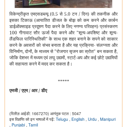
विकेन्द्रीकृत एमएसडब्ल्यू (0.5 से 5.0 टन / दिन) की तकनीक और
इसका टिकाऊ (आयातित डीजल के बोझ को कम करने और कार्बन
डाईऑक्साइड प्रदूषण पैदा करने के लिए नगण्य परिवहन) प्रसंस्करण
100 गीगावाट सौर ऊर्जा पैदा करने और "शून्य-अपशिष्ट और शून्य-
लैंडफिल पारिस्थितिकी" के साथ एक शहर बनाने के सपने को साकार
करने के अवसरों को संभव बनाता है और यह प्रक्रिया- संलग्नता और
,
विनिर्माण, दोनों, के माध्यम से "रोजगार सृजन का स्रोत" बन सकता है
,
जोकि देशभर में मध्यम एवं लघु उद्यमों
स्टार्ट-अप और कई छोटे उद्यमियों
की सहायता करने में मदद कर सकता है।
*****
एमजी / एएम / आर / डीए
(रिलीज़ आईडी: 1667270)
आगंतुक पटल : 5047
इस विज्ञप्ति को इन भाषाओं में पढ़ें:
Telugu
,
English
,
Urdu
,
Manipuri
,
Punjabi
,
Tamil