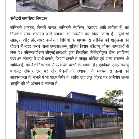
सेनेटरी अपशिष्ट निपटान
सैनिटरी आइटम, जिनमें मास्क
सैनिटरी नैपकिन
डायपर आदि शामिल हैं
का
,
,
,
निपटान
उच्च तापमान वाले प्लाज्मा का उपयोग कर किया जाता है। यूवी-सी
लाइट्स और हॉट-एयर कन्वेंशन विधियों के माध्यम से कोविड की श्रृंखला को
तोड़ने में मदद करने वाली एमएसडब्ल्यू सुविधा विशेष कीटाणु शोधन क्षमताओं से
लैस है। सीएसआईआर-सीएमईआरआई द्वारा विकसित विकेंद्रीकृत ठोस अपशिष्ट
प्रबंधन संयंत्र में सभी कचरे
जिसमें कचरे में मौजूद कोविड एवं अन्य वायरस भी
,
शामिल हैं, को वैज्ञानिक रूप से प्रबंधित करने की क्षमता है। एकीकृत एमएसडब्ल्यू
पायलट संयंत्र छत पर सौर पैनलों की स्थापना के माध्यम से ऊर्जा की
आवश्यकता के मामले में भी आत्मनिर्भर है
जोकि एक लघु -ग्रिड पर अधिशेष ऊर्जा
,
आपूर्ति को भी अंजाम दे सकता है।