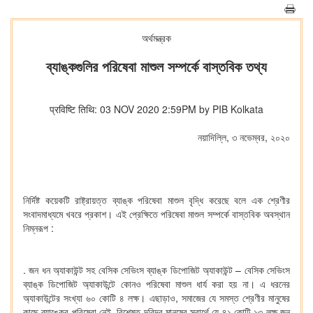
অর্থমন্ত্রক
ব্যাঙ্কগুলির পরিষেবা মাশুল সম্পর্কে বাস্তবিক তথ্য
प्रविष्टि तिथि: 03 NOV 2020 2:59PM by PIB Kolkata
নয়াদিল্লি, ৩ নভেম্বর, ২০২০
নির্দিষ্ট কয়েকটি রাষ্ট্রায়ত্ত ব্যাঙ্ক পরিষেবা মাশুল বৃদ্ধি করেছে বলে এক শ্রেণীর
সংবাদমাধ্যমে খবরে প্রকাশ। এই প্রেক্ষিতে পরিষেবা মাশুল সম্পর্কে বাস্তবিক অবস্থান
নিম্নরূপ :
. জন ধন অ্যাকাউন্ট সহ বেসিক সেভিংস ব্যাঙ্ক ডিপোজিট অ্যাকাউন্ট – বেসিক সেভিংস
ব্যাঙ্ক ডিপোজিট অ্যাকাউন্টে কোনও পরিষেবা মাশুল ধার্য করা হয় না। এ ধরনের
অ্যাকাউন্টের সংখ্যা ৬০ কোটি ৪ লক্ষ। এছাড়াও, সমাজের যে সমস্ত শ্রেণীর মানুষের
কাছে ব্যাঙ্কের পরিষেবা নেই, বিশেষত দরিদ্র মানুষের স্বার্থে যে ৪১ কোটি ১৩ লক্ষ জন