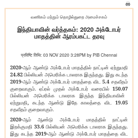
வணிகம் மற்றும் தொழில்துறை அமைச்சகம்
இந்தியாவின் வர்த்தகம்: 2020 அக்டோபர்
மாதத்தின் ஆரம்பகட்ட தரவு
प्रविष्टि तिथि: 03 NOV 2020 3:28PM by PIB Chennai
2020-
ஆம் ஆண்டு அக்டோபர் மாதத்தில் நாட்டின் ஏற்றுமதி
24.82
பில்லியன் அமெரிக்க டாலராக இருந்தது. இது கடந்த
2019-
5.4
ஆம் ஆண்டு அக்டோபர் மாதத்தை விட
சதவீதம்
150.07
குறைவாகும். ஏப்ரல் முதல் அக்டோபர் வரையில்
பில்லியன் அமெரிக்க டாலராக இருந்த இந்தியாவின்
,
19.05
ஏற்றுமதி
கடந்த ஆண்டு இதே காலத்தை விட
சதவீதம் குறைவாகும்.
2020-
ஆம் ஆண்டு அக்டோபர் மாதத்தில் நாட்டின்
33.6
இறக்குமதி
பில்லியன் அமெரிக்க டாலராக இருந்தது.
2019-
இது கடந்த
ஆம் ஆண்டு அக்டோபர் மாதத்தை விட