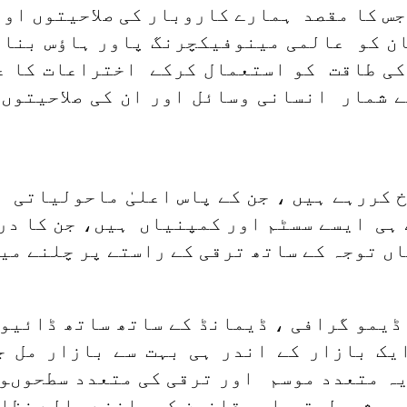
س کا مقصد ہمارے کاروبار کی صلاحیتوں او
ن کو عالمی مینوفیکچرنگ پاور ہاؤس بنای
ی طاقت کو استعمال کرکے اختراعات کا ع
ے شمار انسانی وسائل اور ان کی صلاحیتوں
ُخ کررہے ہیں ، جن کے پاس اعلیٰ ماحولیاتی
 ہی ایسے سسٹم اور کمپنیاں ہیں، جن کا در
اں توجہ کے ساتھ ترقی کے راستے پر چلنے می
 ڈیمو گرافی ، ڈیمانڈ کے ساتھ ساتھ ڈائیو
ایک بازار کے اندر ہی بہت سے بازار مل 
ہ متعدد موسم اور ترقی کی متعدد سطحوںوا
 ، شمولیتی اور قانون کو ماننے والے نظا