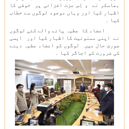
بھاسکر نے ، اِس عزت افزائی پر خوشی کا
اظہار کیا اور وہاں موجود لوگوں سے خطاب
کیا ۔
اعضاء کا عطیہ پانے والے کئی لوگوں
نے اپنی ممنونیت کا اظہار کیا اور ایسی
صورتِ حال میں لوگوں کو اعضاء عطیہ دینے
کی ضرورت کو اجاگر کیا ۔