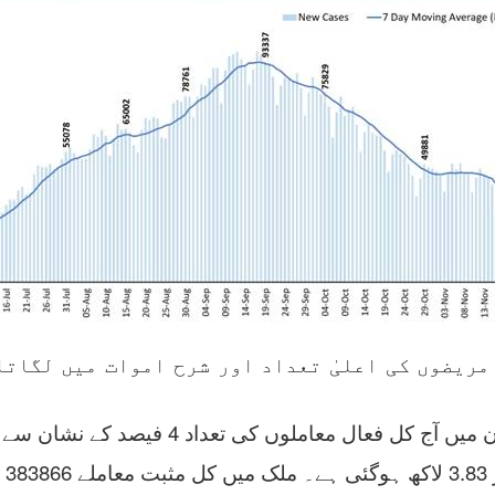
مریضوں کی اعلیٰ تعداد اور شرح اموات میں لگاتا
معاملوں کی تعداد 4 فیصد کے نشان سے نیچے آگئی۔
ے۔