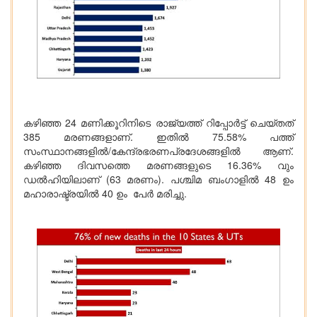
കഴിഞ്ഞ 24 മണിക്കൂറിനിടെ രാജ്യത്ത് റിപ്പോര്‍ട്ട് ചെയ്തത്
385 മരണങ്ങളാണ്. ഇതില്‍ 75.58% പത്ത്
സംസ്ഥാനങ്ങളില്‍/കേന്ദ്രഭരണപ്രദേശങ്ങളില്‍ ആണ്.
കഴിഞ്ഞ ദിവസത്തെ മരണങ്ങളുടെ 16.36% വും
ഡല്‍ഹിയിലാണ് (63 മരണം). പശ്ചിമ ബംഗാളില്‍ 48 ഉം
മഹാരാഷ്ട്രയില്‍ 40 ഉം പേര്‍ മരിച്ചു.