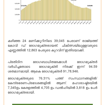
കഴിഞ്ഞ 24 മണിക്കൂറിനിടെ 39,045 പേരാണ് രാജ്യത്ത്
കോവി ഡ് രോഗമുക്തരായത്. ചികിത്സയിലുള്ളവരുടെ
എണ്ണത്തില്‍ 12,863 പേരുടെ കുറവിന് ഇതിടയാക്കി.
പ്രതിദിന രോഗബാധിതരേക്കാള്‍ രോഗമുക്തര്‍
വര്‍ധിച്ചതോടെ രോഗമുക്തി നിരക്ക് ഇന്ന് 94.59
ശതമാനമായി. ആകെ രോഗമുക്തര്‍ 91,78,946.
രോഗമുക്തരുടെ 76.31% പത്ത് സംസ്ഥാനങ്ങളില്‍/
കേന്ദ്രഭരണപ്രദേശങ്ങളില്‍ ആണ്. മഹാരാഷ്ട്രയില്‍
7,345ഉം കേരളത്തില്‍ 4,705 ഉം ഡല്‍ഹിയില്‍ 3,818 ഉം പേര്‍
രോഗമുക്തരായി.