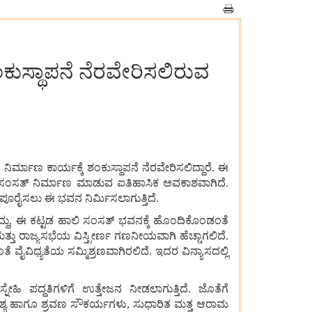
ುಸ್ಥಾಪನೆ ನೆರವೇರಿಸಲಿರುವ
ದ
ನಿರ್ಮಾಣ
ಕಾರ್ಯಕ್ಕೆ
ಶಂಕುಸ್ಥಾಪನೆ
ನೆರವೇರಿಸಲಿದ್ದಾರೆ
.
ಈ
ಸಂಸತ್
ನಿರ್ಮಾಣ
ಮಾಡುವ
ಐತಿಹಾಸಿಕ
ಅವಕಾಶವಾಗಿದೆ
.
ಪೂರೈಸಲು
ಈ
ಭವನ
ನಿರ್ಮಿಸಲಾಗುತ್ತಿದೆ
.
ದು
,
ಈ
ಕಟ್ಟಡ
ಹಾಲಿ
ಸಂಸತ್
ಭವನಕ್ಕೆ
ಹೊಂದಿಕೊಂಡಂತೆ
ತ್ತು
ರಾಜ್ಯಸಭೆಯ
ವಿಸ್ತ್ರೀರ್ಣ
ಗಣನೀಯವಾಗಿ
ಹೆಚ್ಚಾಗಲಿದೆ
.
ಂತೆ
ವೈವಿಧ್ಯತೆಯ
ಸಮ್ಮಿಶ್ರಣವಾಗಿರಲಿದೆ
.
ಇದರ
ವಿನ್ಯಾಸದಲ್ಲಿ
್ನೇಹಿ
ಪದ್ಧತಿಗಳಿಗೆ
ಉತ್ತೇಜನ
ನೀಡಲಾಗುತ್ತಿದೆ
.
ಜೊತೆಗೆ
್ಯ
ಹಾಗೂ
ಶ್ರವಣ
ಸೌಕರ್ಯಗಳು
,
ಸುಧಾರಿತ
ಮತ್ತ
ಆರಾಮ