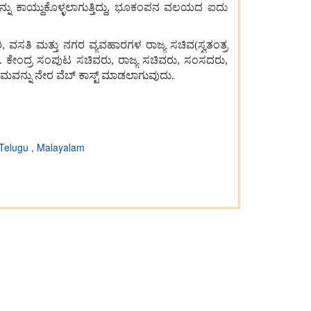
ನು
ಕಾಯ್ದುಕೊಳ್ಳಲಾಗುತ್ತಿದ್ದು
,
ಭೂಕಂಪನ
ವಲಯದ
ಐದು
ಿ
,
ವಸತಿ
ಮತ್ತು
ನಗರ
ವ್ಯವಹಾರಗಳ
ರಾಜ್ಯ
ಸಚಿವ
(
ಸ್ವತಂತ್ರ
.
ಕೇಂದ್ರ
ಸಂಪುಟ
ಸಚಿವರು
,
ರಾಜ್ಯ
ಸಚಿವರು
,
ಸಂಸದರು
,
ರಮವನ್ನು
ನೇರ
ವೆಬ್
ಕಾಸ್ಟ್
ಮಾಡಲಾಗುವುದು
.
Telugu
,
Malayalam