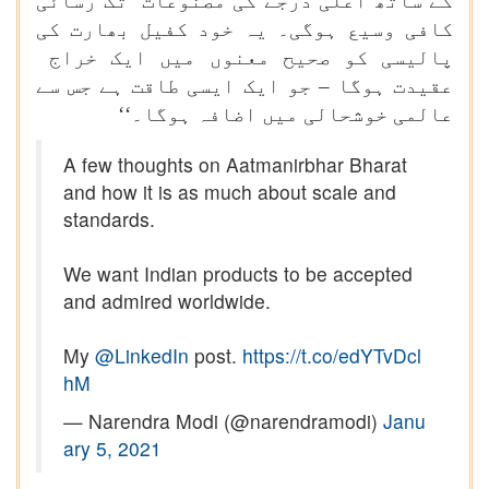
کے ساتھ اعلیٰ درجے کی مصنوعات تک رسائی
کافی وسیع ہوگی۔ یہ خود کفیل بھارت کی
پالیسی کو صحیح معنوں میں ایک خراج
عقیدت ہوگا – جو ایک ایسی طاقت ہے جس سے
عالمی خوشحالی میں اضافہ ہوگا۔‘‘
A few thoughts on Aatmanirbhar Bharat
and how it is as much about scale and
standards.
We want Indian products to be accepted
and admired worldwide.
My
@LinkedIn
post.
https://t.co/edYTvDcl
hM
— Narendra Modi (@narendramodi)
Janu
ary 5, 2021