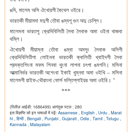
ঙদি, মালেম অসি ঐখোয়গী কৈথেল ওইরে।
ভারতকী মীয়ামদা মদুগী তৌবা ঙম্বগূ গুন অদু চেল্লি।
মালেমনা ভারতপু ক্রেদিবিলিতী লৈবা লৈবাক অমা ওইনা থাজবা
থম্লি।
ঐখোয়গী মীয়াম্না তৌবা ঙম্বা অমসুং লৈবাক অসিগী
ক্রেদিবিলিতীগা লোইননা ভারতকী ক্বালিতী খ্বাইদগী লৈবা
প্রদক্তশিংনা মফম শিনবা থুংনা লাপনা চৎপা ঙমগনি। মসিনা
আত্মানির্ভর ভারতকী অশেংবা ইকাই খুম্নবা অমা ওইখি – মসিনা
মালেমগী য়াইফ-থৌরাংদা ফোর্স মল্তিপ্লাইয়র অমা ওইরি। "
***
(रिलीज़ आईडी: 1686499)
आगंतुक पटल : 280
इस विज्ञप्ति को इन भाषाओं में पढ़ें:
Assamese
,
English
,
Urdu
,
Marat
hi
,
हिन्दी
,
Bengali
,
Punjabi
,
Gujarati
,
Odia
,
Tamil
,
Telugu
,
Kannada
,
Malayalam