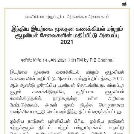
புள்ளியியல் மற்றும் திட்ட அமலாக்கம் அமைச்சகம்
இந்திய இயற்கை மூலதன கணக்கியல் மற்றும்
சூழலியல் சேவைகளின் மதிப்பீட்டு அமைப்பு
2021
प्रविष्टि तिथि: 14 JAN 2021 7:01PM by PIB Chennai
இயற்கை மூலதன கணக்கியல் மற்றும் சூழலியல்
சேவைகளின் மதிப்பீட்டு அமைப்பு என்னும் திட்டத்தை 2017-
ஆம் ஆண்டு ஐரோப்பிய யூனியன் தொடங்கியது. சுற்றுப்புற
சூழல் கணக்கிடுதலில், குறிப்பாக சூழலியல்
கணக்கிடுதலில், நாடுகளுக்கு உள்ள அறிவை
மேம்படுத்தவும், அதன் மூலம் நீடித்த பொருளாதார
வளர்ச்சியை உறுதி செய்யவும் இந்த திட்டம் வகுக்கப்பட்டது.
ஐக்கிய நாடுகள் புள்ளியியல் பிரிவு, ஐக்கிய நாடுகள்
சுற்றுச்சூழல் திட்டம் மற்றும் பல்லுயிராக்கல் மாநாட்டு